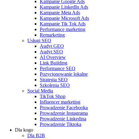
Kampanie Google Ads
Kampanie LinkedIn Ads
Kampanie Meta Ads
Kampanie Microsoft Ads
Kampanie Tik Tok Ads
Performance marketing
Remarketing
Usługi SEO
Audyt GEO
Audyt SEO
AI Overview
Link Building
Performance SEO
Pozycjonowanie lokalne
Strategia SEO
Szkolenia SEO
Social Media
TikTok Shop
Influencer marketing
Prowadzenie Facebooka
Prowadzenie Instagrama
Prowadzenie Linkedina
Prowadzenie Tiktoka
Dla kogo
Dla B2B