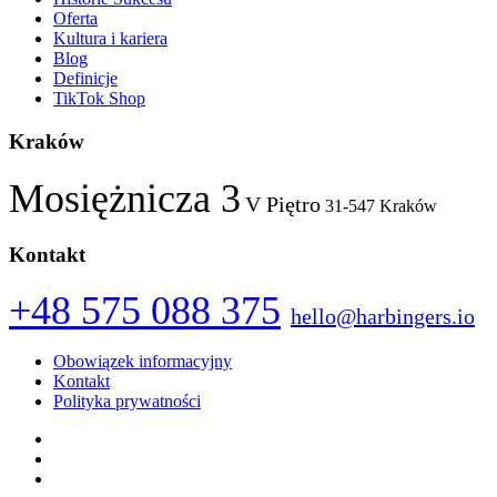
Oferta
Kultura i kariera
Blog
Definicje
TikTok Shop
Kraków
Mosiężnicza 3
V Piętro
31-547 Kraków
Kontakt
+48 575 088 375
hello@harbingers.io
Obowiązek informacyjny
Kontakt
Polityka prywatności
Facebook
Instagram
LinkedIn