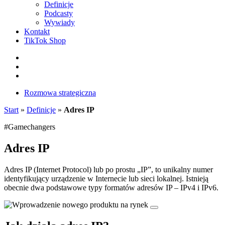
Definicje
Podcasty
Wywiady
Kontakt
TikTok Shop
Facebook
Instagram
LinkedIn
Rozmowa strategiczna
Start
»
Definicje
»
Adres IP
#Gamechangers
Adres IP
Adres IP (Internet Protocol) lub po prostu „IP”, to unikalny numer
identyfikujący urządzenie w Internecie lub sieci lokalnej. Istnieją
obecnie dwa podstawowe typy formatów adresów IP – IPv4 i IPv6.