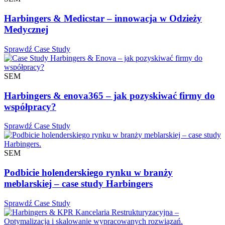
Harbingers & Medicstar – innowacja w Odzieży
Medycznej
Sprawdź Case Study
SEM
Harbingers & enova365 – jak pozyskiwać firmy do
współpracy?
Sprawdź Case Study
SEM
Podbicie holenderskiego rynku w branży
meblarskiej – case study Harbingers
Sprawdź Case Study