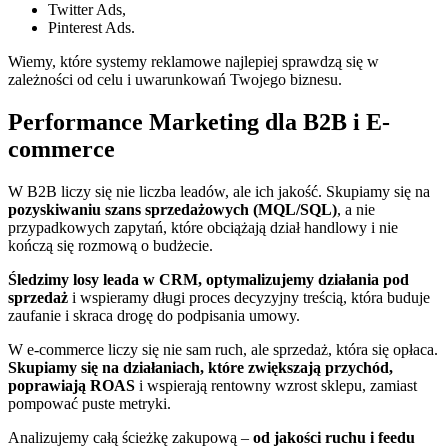
Twitter Ads,
Pinterest Ads.
Wiemy, które systemy reklamowe najlepiej sprawdzą się w
zależności od celu i uwarunkowań Twojego biznesu.
Performance Marketing dla B2B i E-
commerce
W B2B liczy się nie liczba leadów, ale ich jakość. Skupiamy się na
pozyskiwaniu szans sprzedażowych (MQL/SQL)
, a nie
przypadkowych zapytań, które obciążają dział handlowy i nie
kończą się rozmową o budżecie.
Śledzimy losy leada w CRM, optymalizujemy działania pod
sprzedaż
i wspieramy długi proces decyzyjny treścią, która buduje
zaufanie i skraca drogę do podpisania umowy.
W e-commerce liczy się nie sam ruch, ale sprzedaż, która się opłaca.
Skupiamy się na działaniach, które zwiększają przychód,
poprawiają ROAS
i wspierają rentowny wzrost sklepu, zamiast
pompować puste metryki.
Analizujemy całą ścieżkę zakupową –
od jakości ruchu i feedu