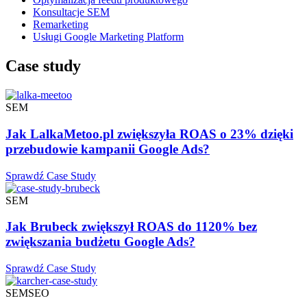
Konsultacje SEM
Remarketing
Usługi Google Marketing Platform
Case study
SEM
Jak LalkaMetoo.pl zwiększyła ROAS o 23% dzięki
przebudowie kampanii Google Ads?
Sprawdź Case Study
SEM
Jak Brubeck zwiększył ROAS do 1120% bez
zwiększania budżetu Google Ads?
Sprawdź Case Study
SEM
SEO