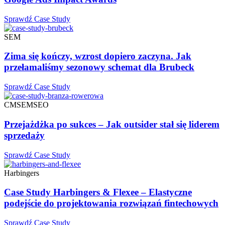
Sprawdź Case Study
SEM
Zima się kończy, wzrost dopiero zaczyna. Jak
przełamaliśmy sezonowy schemat dla Brubeck
Sprawdź Case Study
CM
SEM
SEO
Przejażdżka po sukces – Jak outsider stał się liderem
sprzedaży
Sprawdź Case Study
Harbingers
Case Study Harbingers & Flexee – Elastyczne
podejście do projektowania rozwiązań fintechowych
Sprawdź Case Study