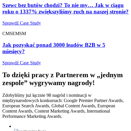
Szewc bez butów chodzi? To nie my… Jak w ciągu
roku o 1337% zwiększyliśmy ruch na naszej stronie?
Sprawdź Case Study
CM
SEM
SM
Jak pozyskać ponad 3000 leadów B2B w 5
miesięcy?
Sprawdź Case Study
To dzięki pracy z Partnerem w „jednym
zespole” wygrywamy nagrody!
Zdobyliśmy już łącznie 98 nagród i nominacji w
międzynarodowych konkursach: Google Premier Partner Awards,
European Search Awards, Global Content Awards, European
Content Awards, Content Marketing Awards, International
Performance Marketing Awards.