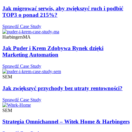
Jak migrować serwis, aby zwiększyć ruch i podbić
TOP3 o ponad 215%?
Sprawdź Case Study
Harbingers
MA
Jak Puder i Krem Zdobywa Rynek dzięki
Marketing Automation
Sprawdź Case Study
SEM
Jak zwiększyć przychody bez utraty rentowności?
Sprawdź Case Study
SEM
Strategia Omnichannel – Witek Home & Harbingers