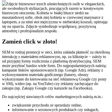
Zamień click w złoto!
SEM to rodzaj promocji w sieci, która zakłada płatność za określoną
interakcję z materiałem reklamowym, np. za kliknięcie − zależy to
od przyjętej formy rozliczenia z platformą dystrybucyjną. SEM
może przybrać bardzo wiele form. Do najpopularniejszych należą:
kampanie linków sponsorowanych (np. Google Ads), reklamy z
wykorzystaniem materiału graficznego (banery, obrazy
wykorzystane do kierowania na sieć reklamową Google czy posty
w SM), wideo (np. na YouTube) czy reklamy zachęcające do
zakupu (np. Zakupy Google czy karuzele na Facebooku).
Do najczęściej stawianych celów marketingowych należą m.in.:
zwiększenie przychodu ze sprzedaży online,
informowanie o sezonowych produktach czy usługach,