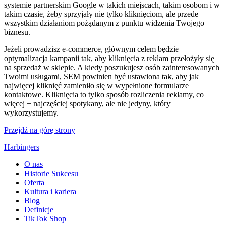
systemie partnerskim Google w takich miejscach, takim osobom i w
takim czasie, żeby sprzyjały nie tylko kliknięciom, ale przede
wszystkim działaniom pożądanym z punktu widzenia Twojego
biznesu.
Jeżeli prowadzisz e-commerce, głównym celem będzie
optymalizacja kampanii tak, aby kliknięcia z reklam przełożyły się
na sprzedaż w sklepie. A kiedy poszukujesz osób zainteresowanych
Twoimi usługami, SEM powinien być ustawiona tak, aby jak
najwięcej kliknięć zamieniło się w wypełnione formularze
kontaktowe. Kliknięcia to tylko sposób rozliczenia reklamy, co
więcej − najczęściej spotykany, ale nie jedyny, który
wykorzystujemy.
Przejdź na górę strony
Harbingers
O nas
Historie Sukcesu
Oferta
Kultura i kariera
Blog
Definicje
TikTok Shop