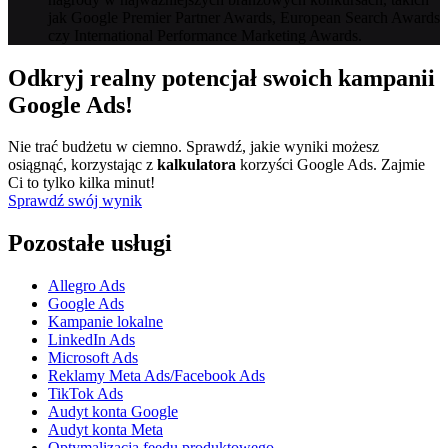
jak Google Premier Partner Awards, European Search Awards
czy International Performance Marketing Awards.
Odkryj realny potencjał swoich kampanii
Google Ads!
Nie trać budżetu w ciemno. Sprawdź, jakie wyniki możesz
osiągnąć, korzystając z
kalkulatora
korzyści Google Ads. Zajmie
Ci to tylko kilka minut!
Sprawdź swój wynik
Pozostałe usługi
Allegro Ads
Google Ads
Kampanie lokalne
LinkedIn Ads
Microsoft Ads
Reklamy Meta Ads/Facebook Ads
TikTok Ads
Audyt konta Google
Audyt konta Meta
Optymalizacja feedu produktowego