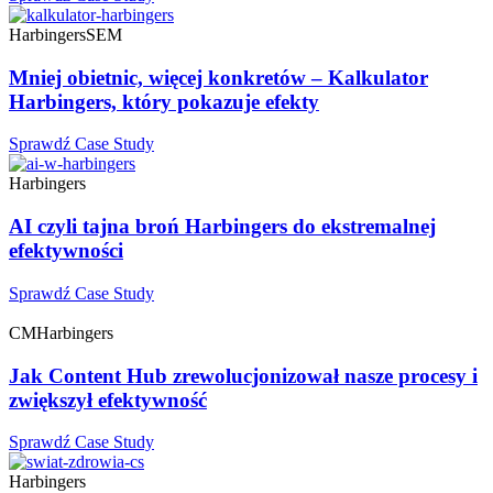
Harbingers
SEM
Mniej obietnic, więcej konkretów – Kalkulator
Harbingers, który pokazuje efekty
Sprawdź Case Study
Harbingers
AI czyli tajna broń Harbingers do ekstremalnej
efektywności
Sprawdź Case Study
CM
Harbingers
Jak Content Hub zrewolucjonizował nasze procesy i
zwiększył efektywność
Sprawdź Case Study
Harbingers