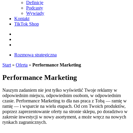
Definicje
Podcasty
Wywiady
Kontakt
TikTok Shop
Facebook
Instagram
LinkedIn
Rozmowa strategiczna
Start
»
Oferta
»
Performance Marketing
Performance Marketing
Naszym zadaniem nie jest tylko wyświetlić Twoje reklamy w
odpowiednim miejscu, odpowiednim osobom, w odpowiednim
czasie. Performance Marketing to dla nas praca z Tobą — ramię w
ramię — i wsparcie na wielu etapach. Od cen Twoich produktów,
poprzez zaprezentowanie oferty na stronie sklepu, po doradztwo w
zakresie inwestycji w nowy asortyment, a może wręcz na nowych
rynkach zagranicznych.