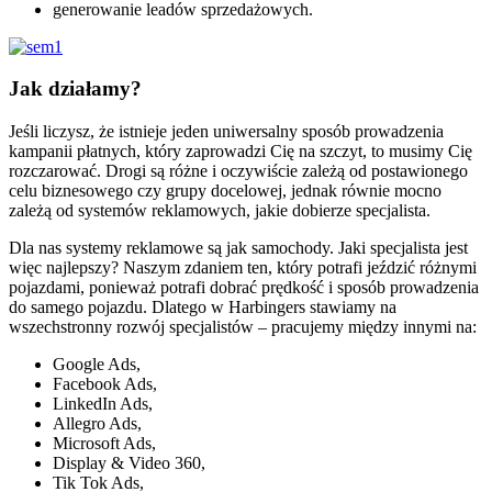
generowanie leadów sprzedażowych.
Jak działamy?
Jeśli liczysz, że istnieje jeden uniwersalny sposób prowadzenia
kampanii płatnych, który zaprowadzi Cię na szczyt, to musimy Cię
rozczarować. Drogi są różne i oczywiście zależą od postawionego
celu biznesowego czy grupy docelowej, jednak równie mocno
zależą od systemów reklamowych, jakie dobierze specjalista.
Dla nas systemy reklamowe są jak samochody. Jaki specjalista jest
więc najlepszy? Naszym zdaniem ten, który potrafi jeździć różnymi
pojazdami, ponieważ potrafi dobrać prędkość i sposób prowadzenia
do samego pojazdu. Dlatego w Harbingers stawiamy na
wszechstronny rozwój specjalistów – pracujemy między innymi na:
Google Ads,
Facebook Ads,
LinkedIn Ads,
Allegro Ads,
Microsoft Ads,
Display & Video 360,
Tik Tok Ads,