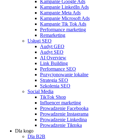
Kampanie Google Ads
Kampanie LinkedIn Ads
Kampanie Meta Ads
Kampanie Microsoft Ads
Kampanie Tik Tok Ads
Performance marketing
Remarketing
Usługi SEO
Audyt GEO
Audyt SEO
AI Overview
Link Building
Performance SEO
Pozycjonowanie lokalne
Strategia SEO
Szkolenia SEO
Social Media
TikTok Shop
Influencer marketing
Prowadzenie Facebooka
Prowadzenie Instagrama
Prowadzenie Linkedina
Prowadzenie Tiktoka
Dla kogo
Dla B2B