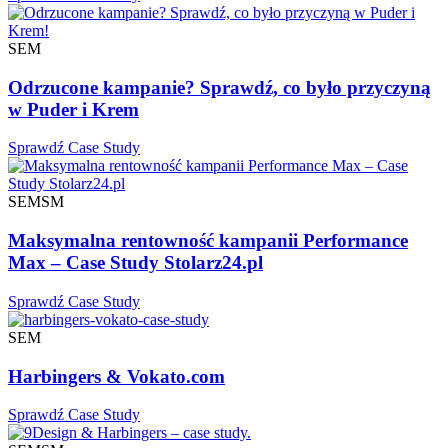
SEM
Odrzucone kampanie? Sprawdź, co było przyczyną
w Puder i Krem
Sprawdź Case Study
SEM
SM
Maksymalna rentowność kampanii Performance
Max – Case Study Stolarz24.pl
Sprawdź Case Study
SEM
Harbingers & Vokato.com
Sprawdź Case Study