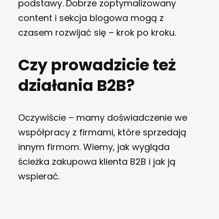
podstawy. Dobrze zoptymalizowany
content i sekcja blogowa mogą z
czasem rozwijać się – krok po kroku.
Czy prowadzicie też
działania B2B?
Oczywiście – mamy doświadczenie we
współpracy z firmami, które sprzedają
innym firmom. Wiemy, jak wygląda
ścieżka zakupowa klienta B2B i jak ją
wspierać.