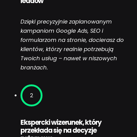
leadów
Dzięki precyzyjnie zaplanowanym
kampaniom Google Ads, SEO i
formularzom na stronie, docierasz do
klientów, którzy realnie potrzebują
Twoich usług – nawet w niszowych
branżach.
2
Ekspercki wizerunek, który
przekłada się na decyzje