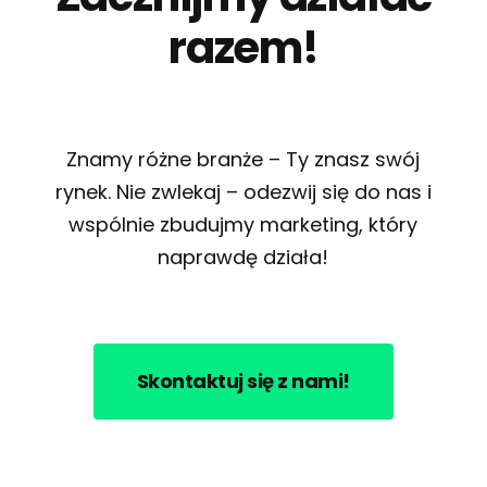
razem!
Znamy różne branże – Ty znasz swój
rynek. Nie zwlekaj – odezwij się do nas i
wspólnie zbudujmy marketing, który
naprawdę działa!
Skontaktuj się z nami!