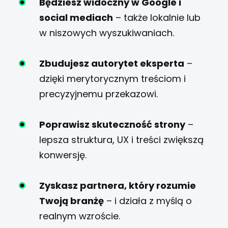
Będziesz widoczny w Google i
social mediach
– także lokalnie lub
w niszowych wyszukiwaniach.
Zbudujesz autorytet eksperta
–
dzięki merytorycznym treściom i
precyzyjnemu przekazowi.
Poprawisz skuteczność strony
–
lepsza struktura, UX i treści zwiększą
konwersję.
Zyskasz partnera, który rozumie
Twoją branżę
– i działa z myślą o
realnym wzroście.