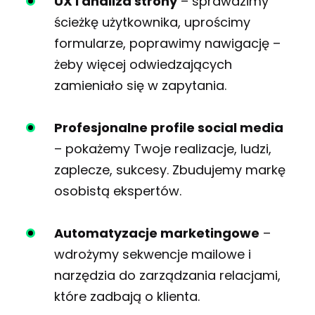
UX i analiza strony
– sprawdzimy
ścieżkę użytkownika, uprościmy
formularze, poprawimy nawigację –
żeby więcej odwiedzających
zamieniało się w zapytania.
Profesjonalne profile social media
– pokażemy Twoje realizacje, ludzi,
zaplecze, sukcesy. Zbudujemy markę
osobistą ekspertów.
Automatyzacje marketingowe
–
wdrożymy sekwencje mailowe i
narzędzia do zarządzania relacjami,
które zadbają o klienta.