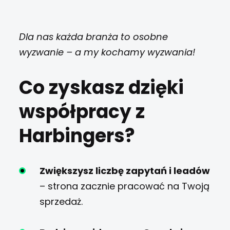
Dla nas każda branża to osobne
wyzwanie – a my kochamy wyzwania!
Co zyskasz dzięki
współpracy z
Harbingers?
Zwiększysz liczbę zapytań i leadów
– strona zacznie pracować na Twoją
sprzedaż.