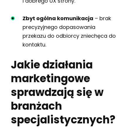
i dobrego UX strony.
Zbyt ogólna komunikacja
– brak
precyzyjnego dopasowania
przekazu do odbiorcy zniechęca do
kontaktu.
Jakie działania
marketingowe
sprawdzają się w
branżach
specjalistycznych?