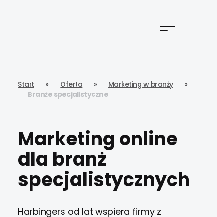
Start
»
Oferta
»
Marketing w branży
»
Branże specjalistyczne
Marketing online
dla branż
specjalistycznych
Harbingers od lat wspiera firmy z