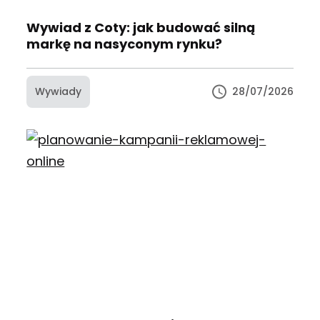
Wywiad z Coty: jak budować silną
markę na nasyconym rynku?
Wywiady
28/07/2026