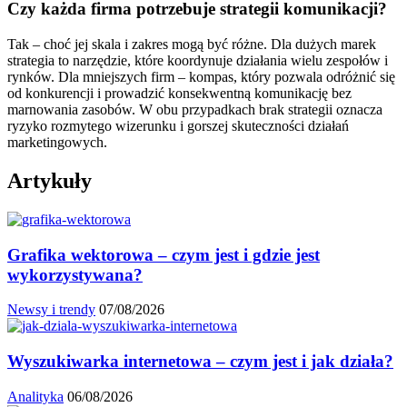
Czy każda firma potrzebuje strategii komunikacji?
Tak – choć jej skala i zakres mogą być różne. Dla dużych marek
strategia to narzędzie, które koordynuje działania wielu zespołów i
rynków. Dla mniejszych firm – kompas, który pozwala odróżnić się
od konkurencji i prowadzić konsekwentną komunikację bez
marnowania zasobów. W obu przypadkach brak strategii oznacza
ryzyko rozmytego wizerunku i gorszej skuteczności działań
marketingowych.
Artykuły
Grafika wektorowa – czym jest i gdzie jest
wykorzystywana?
Newsy i trendy
07/08/2026
Wyszukiwarka internetowa – czym jest i jak działa?
Analityka
06/08/2026