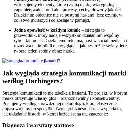
wskazujemy elementy, które czynią markę wiarygodną i
zapamiętywalną: unikalne procesy, cechy, dowody jakości.
Dzięki nim obietnice nie są pustymi hasłami, lecz czymś, w
co łatwo uwierzyć i co zostaje w pamięci.
Jedna opowieść w każdym kanale
– strategia to
przewodnik, który nadaje wszystkim działaniom wspólny
rytm i kierunek. Dzięki temu reklama, post w social mediach i
rozmowa na infolinii nie wyglądają jak trzy różne światy, lecz
tworzą jeden spójny obraz marki.
Jak wygląda strategia komunikacji marki
według Harbingers?
Strategia komunikacji to nie tabelka z hasłami. To projekt, w którym
marka otrzymuje własny głos – rozpoznawalny i konsekwentny.
Pracujemy według sprawdzonej metodologii, którą elastycznie
dopasowujemy do specyfiki Twojego biznesu. U nas wygląda to,
jak układanie historii, w której każda scena ma znaczenie:
Diagnoza i warsztaty startowe