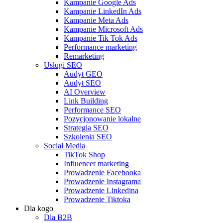
Kampanie Google Ads
Kampanie LinkedIn Ads
Kampanie Meta Ads
Kampanie Microsoft Ads
Kampanie Tik Tok Ads
Performance marketing
Remarketing
Usługi SEO
Audyt GEO
Audyt SEO
AI Overview
Link Building
Performance SEO
Pozycjonowanie lokalne
Strategia SEO
Szkolenia SEO
Social Media
TikTok Shop
Influencer marketing
Prowadzenie Facebooka
Prowadzenie Instagrama
Prowadzenie Linkedina
Prowadzenie Tiktoka
Dla kogo
Dla B2B