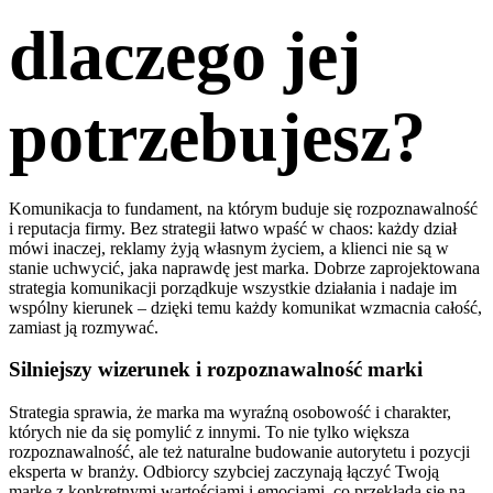
dlaczego jej
potrzebujesz?
Komunikacja to fundament, na którym buduje się rozpoznawalność
i reputacja firmy. Bez strategii łatwo wpaść w chaos: każdy dział
mówi inaczej, reklamy żyją własnym życiem, a klienci nie są w
stanie uchwycić, jaka naprawdę jest marka. Dobrze zaprojektowana
strategia komunikacji porządkuje wszystkie działania i nadaje im
wspólny kierunek – dzięki temu każdy komunikat wzmacnia całość,
zamiast ją rozmywać.
Silniejszy wizerunek i rozpoznawalność marki
Strategia sprawia, że marka ma wyraźną osobowość i charakter,
których nie da się pomylić z innymi. To nie tylko większa
rozpoznawalność, ale też naturalne budowanie autorytetu i pozycji
eksperta w branży. Odbiorcy szybciej zaczynają łączyć Twoją
markę z konkretnymi wartościami i emocjami, co przekłada się na