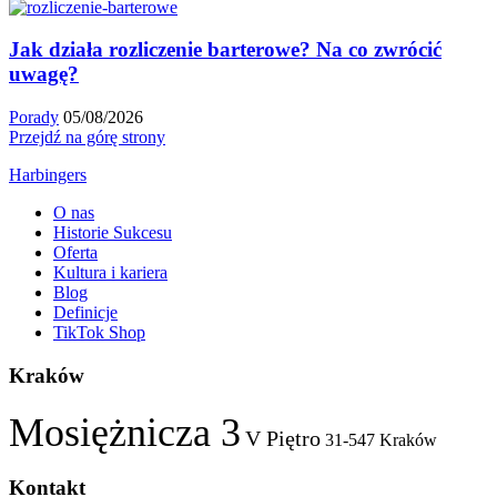
Jak działa rozliczenie barterowe? Na co zwrócić
uwagę?
Porady
05/08/2026
Przejdź na górę strony
Harbingers
O nas
Historie Sukcesu
Oferta
Kultura i kariera
Blog
Definicje
TikTok Shop
Kraków
Mosiężnicza 3
V Piętro
31-547 Kraków
Kontakt