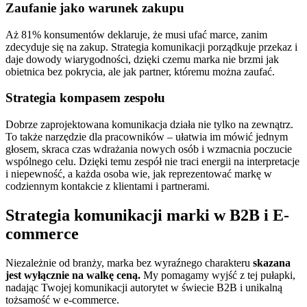
Zaufanie jako warunek zakupu
Aż 81% konsumentów deklaruje, że musi ufać marce, zanim
zdecyduje się na zakup. Strategia komunikacji porządkuje przekaz i
daje dowody wiarygodności, dzięki czemu marka nie brzmi jak
obietnica bez pokrycia, ale jak partner, któremu można zaufać.
Strategia kompasem zespołu
Dobrze zaprojektowana komunikacja działa nie tylko na zewnątrz.
To także narzędzie dla pracowników – ułatwia im mówić jednym
głosem, skraca czas wdrażania nowych osób i wzmacnia poczucie
wspólnego celu. Dzięki temu zespół nie traci energii na interpretacje
i niepewność, a każda osoba wie, jak reprezentować markę w
codziennym kontakcie z klientami i partnerami.
Strategia komunikacji marki w B2B i E-
commerce
Niezależnie od branży, marka bez wyraźnego charakteru
skazana
jest wyłącznie na walkę ceną.
My pomagamy wyjść z tej pułapki,
nadając Twojej komunikacji autorytet w świecie B2B i unikalną
tożsamość w e-commerce.