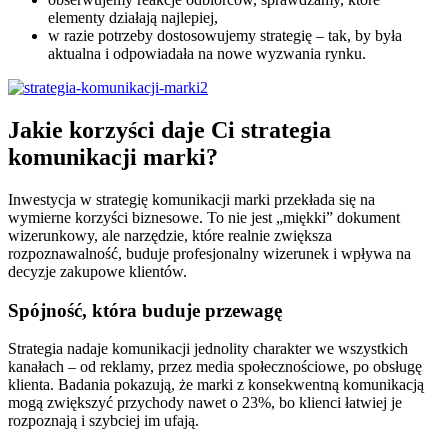
elementy działają najlepiej,
w razie potrzeby dostosowujemy strategię – tak, by była
aktualna i odpowiadała na nowe wyzwania rynku.
Jakie korzyści daje Ci strategia
komunikacji marki?
Inwestycja w strategię komunikacji marki przekłada się na
wymierne korzyści biznesowe. To nie jest „miękki” dokument
wizerunkowy, ale narzędzie, które realnie zwiększa
rozpoznawalność, buduje profesjonalny wizerunek i wpływa na
decyzje zakupowe klientów.
Spójność, która buduje przewagę
Strategia nadaje komunikacji jednolity charakter we wszystkich
kanałach – od reklamy, przez media społecznościowe, po obsługę
klienta. Badania pokazują, że marki z konsekwentną komunikacją
mogą zwiększyć przychody nawet o 23%, bo klienci łatwiej je
rozpoznają i szybciej im ufają.