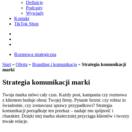
Definicje
Podcasty
Wywiady
Kontakt
TikTok Shop
Facebook
Instagram
LinkedIn
Rozmowa strategiczna
Start
»
Oferta
»
Branding i komunikacja
»
Strategia komunikacji
marki
Strategia komunikacji marki
Twoja marka mówi cały czas. Każdy post, kampania czy rozmowa
z klientem buduje obraz Twojej firmy. Pytanie brzmi: czy robisz to
świadomie, czy zostawiasz sprawy przypadkowi? Strategia
komunikacji porządkuje ten przekaz – nadaje mu spójność i
charakter. Dzięki niej marka skuteczniej przyciąga klientów i tworzy
trwałe relacje.