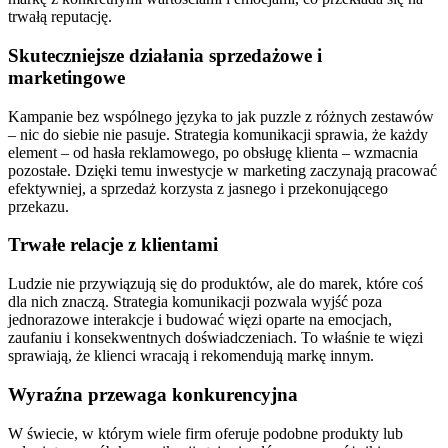
trwałą reputację.
Skuteczniejsze działania sprzedażowe i
marketingowe
Kampanie bez wspólnego języka to jak puzzle z różnych zestawów
– nic do siebie nie pasuje. Strategia komunikacji sprawia, że każdy
element – od hasła reklamowego, po obsługę klienta – wzmacnia
pozostałe. Dzięki temu inwestycje w marketing zaczynają pracować
efektywniej, a sprzedaż korzysta z jasnego i przekonującego
przekazu.
Trwałe relacje z klientami
Ludzie nie przywiązują się do produktów, ale do marek, które coś
dla nich znaczą. Strategia komunikacji pozwala wyjść poza
jednorazowe interakcje i budować więzi oparte na emocjach,
zaufaniu i konsekwentnych doświadczeniach. To właśnie te więzi
sprawiają, że klienci wracają i rekomendują markę innym.
Wyraźna przewaga konkurencyjna
W świecie, w którym wiele firm oferuje podobne produkty lub