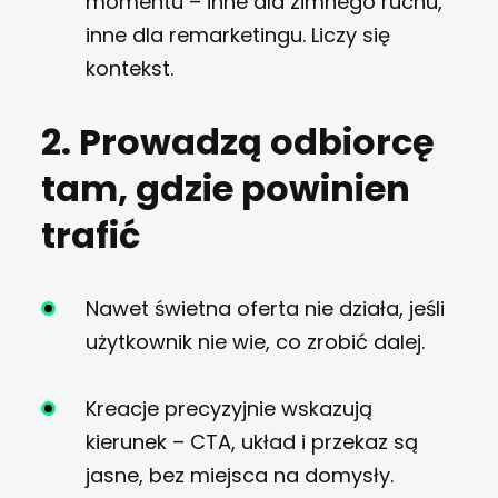
momentu – inne dla zimnego ruchu,
inne dla remarketingu. Liczy się
kontekst.
2. Prowadzą odbiorcę
tam, gdzie powinien
trafić
Nawet świetna oferta nie działa, jeśli
użytkownik nie wie, co zrobić dalej.
Kreacje precyzyjnie wskazują
kierunek – CTA, układ i przekaz są
jasne, bez miejsca na domysły.