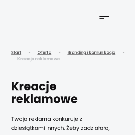
Start
»
Oferta
»
Branding i komunikacja
»
Kreacje reklamowe
Kreacje
reklamowe
Twoja reklama konkuruje z
dziesiątkami innych. Żeby zadziałała,