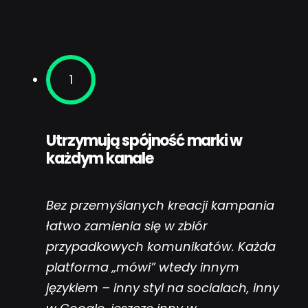
1
Utrzymują spójność marki w
każdym kanale
Bez przemyślanych kreacji kampania
łatwo zamienia się w zbiór
przypadkowych komunikatów. Każda
platforma „mówi” wtedy innym
językiem – inny styl na socialach, inny