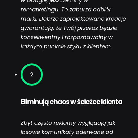
w Google, jeszcze inny w
remarketingu. To zaburza odbiór
marki. Dobrze zaprojektowane kreacje
gwarantują, że Twój przekaz będzie
konsekwentny i rozpoznawalny w
każdym punkcie styku z klientem.
2
Eliminują chaos w ścieżce klienta
Zbyt często reklamy wyglądają jak
losowe komunikaty oderwane od