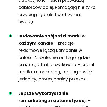
atrakcyjność treści i prowadzą
odbiorców dalej. Pomagają nie tylko
przyciągnąć, ale też utrzymać
uwagę.
Budowanie spójności marki w
każdym kanale
–
kreacje
reklamowe łączą kampanie w
całość. Niezależnie od tego, gdzie
oraz skąd trafia użytkownik – social
media, remarketing, mailing – widzi
jednolity, profesjonalny przekaz.
Lepsze wykorzystanie
remarketingu i automatyzacji
–