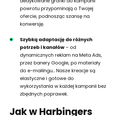
dedykowane grafiki do kampanii
powrotu przypominają o Twojej
ofercie, podnosząc szansę na
konwersję.
Szybką adaptację do różnych
potrzeb i kanałów
–
od
dynamicznych reklam na Meta Ads,
przez banery Google, po materiały
do e-mailingu… Nasze kreacje są
elastyczne i gotowe do
wykorzystania w każdej kampanii bez
zbędnych poprawek.
Jak w Harbingers