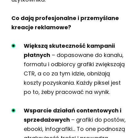
Co dają profesjonalne i przemyślane
kreacje reklamowe?
Większą skuteczność kampanii
płatnych
–
dopasowane do kanału,
formatu i odbiorcy grafiki zwiększają
CTR, a co za tym idzie, obniżają
koszty pozyskania. Każdy piksel jest
po to, żeby pracować na wynik.
Wsparcie działań contentowych i
sprzedażowych
–
grafiki do postów,
ebooki, infografiki… To one podnoszą