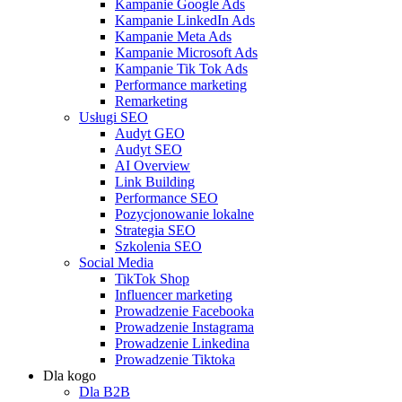
Kampanie Google Ads
Kampanie LinkedIn Ads
Kampanie Meta Ads
Kampanie Microsoft Ads
Kampanie Tik Tok Ads
Performance marketing
Remarketing
Usługi SEO
Audyt GEO
Audyt SEO
AI Overview
Link Building
Performance SEO
Pozycjonowanie lokalne
Strategia SEO
Szkolenia SEO
Social Media
TikTok Shop
Influencer marketing
Prowadzenie Facebooka
Prowadzenie Instagrama
Prowadzenie Linkedina
Prowadzenie Tiktoka
Dla kogo
Dla B2B