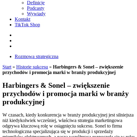
Definicje
Podcasty
Wywiady
Kontakt
TikTok Shop
Facebook
Instagram
LinkedIn
Rozmowa strategiczna
Start
»
Historie sukcesu
»
Harbingers & Sonel – zwiększenie
przychodów i promocja marki w branży produkcyjnej
Harbingers & Sonel – zwiększenie
przychodów i promocja marki w branży
produkcyjnej
W czasach, kiedy konkurencja w branży produkcyjnej jest silniejsza
niż kiedykolwiek wcześniej, właściwa strategia marketingowa
odgrywa kluczową rolę w osiągnięciu sukcesu. Sonel to firma
technologiczna specjalizująca się w produkcji i sprzedaży
mierników elektrycznych, a nasza współpraca rozpoczęła się w roku