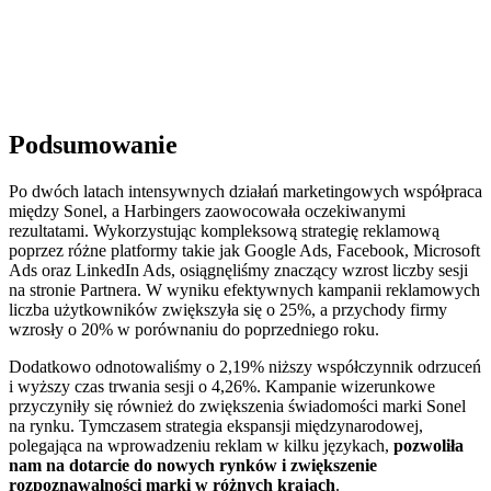
Podsumowanie
Po dwóch latach intensywnych działań marketingowych współpraca
między Sonel, a Harbingers zaowocowała oczekiwanymi
rezultatami. Wykorzystując kompleksową strategię reklamową
poprzez różne platformy takie jak Google Ads, Facebook, Microsoft
Ads oraz LinkedIn Ads, osiągnęliśmy znaczący wzrost liczby sesji
na stronie Partnera. W wyniku efektywnych kampanii reklamowych
liczba użytkowników zwiększyła się o 25%, a przychody firmy
wzrosły o 20% w porównaniu do poprzedniego roku.
Dodatkowo odnotowaliśmy o 2,19% niższy współczynnik odrzuceń
i wyższy czas trwania sesji o 4,26%. Kampanie wizerunkowe
przyczyniły się również do zwiększenia świadomości marki Sonel
na rynku. Tymczasem strategia ekspansji międzynarodowej,
polegająca na wprowadzeniu reklam w kilku językach,
pozwoliła
nam na dotarcie do nowych rynków i zwiększenie
rozpoznawalności marki w różnych krajach
.