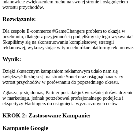
mianowicie zwiększeniem ruchu na swojej stronie i osiągnięciem
wzrostu przychodów.
Rozwiązanie:
Dla zespołu E-commerce #GameChangers problem to okazja w
przebraniu, dlatego z przyjemnością podjęliśmy się tego wyzwania!
Skupiliśmy się na skonstruowaniu kompleksowej strategii
reklamowej, wykorzystując w tym celu różne platformy reklamowe.
Wynik:
Dzięki skutecznym kampaniom reklamowym udało nam się
zwiększyć liczbę sesji na stronie Sonel oraz osiągnąć znaczący
wzrost przychodów w porównaniu do poprzedniego okresu.
Zgłaszając się do nas, Partner posiadał już wcześniej doświadczenie
w marketingu, jednak potrzebował profesjonalnego podejścia i
ekspertyzy Harbingers do osiągnięcia wyznaczonych celów.
KROK 2: Zastosowane Kampanie:
Kampanie Google