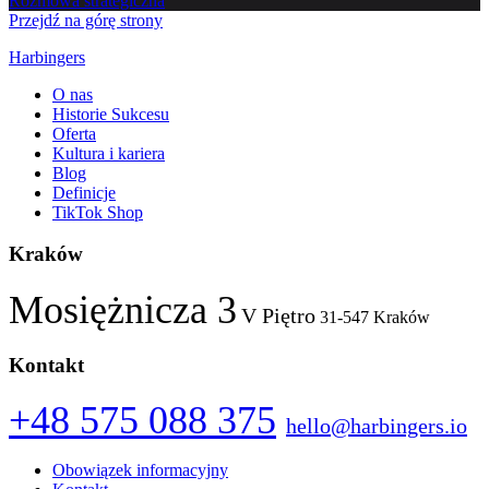
Rozmowa strategiczna
Przejdź na górę strony
Harbingers
O nas
Historie Sukcesu
Oferta
Kultura i kariera
Blog
Definicje
TikTok Shop
Kraków
Mosiężnicza 3
V Piętro
31-547 Kraków
Kontakt
+48 575 088 375
hello@harbingers.io
Obowiązek informacyjny