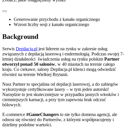
Generowanie przychodu z kanału organicznego
Wzrost liczby sesji z kanału organicznego
Background
Serwis
Depilacja.pl
jest liderem na rynku w zakresie usług
związanych z depilacją laserową i endermologią. Podczas swojej 7-
letniej działalności świadczenia usług na rynku polskim
Partner
otworzył ponad 50 salonów
, w 40 miastach na terenie całego
kraju. Co ciekawe, salony Depilacja.pl klienci mogą odwiedzić
również na terenie Wielkiej Brytanii.
Nasz Partner to specjalista od depilacji laserowej, a do zabiegów
wykorzystuje certyfikowane lasery – w tym jeden autorski!
Narzędzie to jest skuteczniejsze w przypadku jasnych włosków i
ciemniejszych karnacji, a przy tym zapewnia brak odczuć
bólowych.
E-commerce
#GameChangers
to nie tylko domena agencji, ale
odnosi się również do Partnerów, z którymi współpracujemy i
dzielimy podobne wartości.