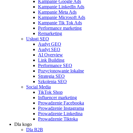
Kampanie Google Ads
Kampanie LinkedIn Ads
Kampanie Meta Ads
Kampanie Microsoft Ads
Kampanie Tik Tok Ads
Performance marketing
Remarketing
Usługi SEO
Audyt GEO
Audyt SEO
AI Overview
Link Building
Performance SEO
Pozycjonowanie lokalne
Strategia SEO
Szkolenia SEO
Social Media
TikTok Shop
Influencer marketing
Prowadzenie Facebooka
Prowadzenie Instagrama
Prowadzenie Linkedina
Prowadzenie Tiktoka
Dla kogo
Dla B2B