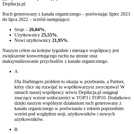
Ruch generowany z kanału organicznego – porównując lipiec 2023
do lipca 2022 – wzrósł następująco:
Sesje –
26,04%
,
Użytkownicy
25,55%
,
Nowi użytkownicy
21,95%
.
Naszym celem na kolejne tygodnie i miesiące współpracy jest
zwiększenie konwertującego ruchu na stronie oraz
maksymalizowanie przychodów z kanału organicznego.
A
Dla Harbingers problem to okazja w przebraniu, a Partner,
który chce się rozwijać to współtowarzysz zwycięstwa! W
ramach naszej współpracy serwis Depilacja.pl osiągnął
znaczący wzrost widoczności w TOP3 i TOP10. Dodatkowo
dzięki naszym wspólnym działaniom ruch generowany z
kanału organicznego w porównaniu z rokiem poprzednim
wzrósł pod względem sesji, użytkowników i nowych
użytkowników.
B