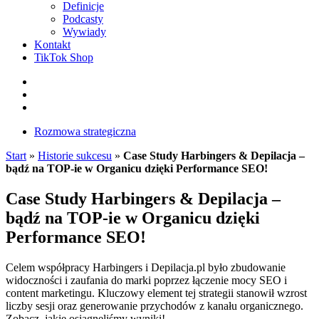
Definicje
Podcasty
Wywiady
Kontakt
TikTok Shop
Facebook
Instagram
LinkedIn
Rozmowa strategiczna
Start
»
Historie sukcesu
»
Case Study Harbingers & Depilacja –
bądź na TOP-ie w Organicu dzięki Performance SEO!
Case Study Harbingers & Depilacja –
bądź na TOP-ie w Organicu dzięki
Performance SEO!
Celem współpracy Harbingers i Depilacja.pl było zbudowanie
widoczności i zaufania do marki poprzez łączenie mocy SEO i
content marketingu. Kluczowy element tej strategii stanowił wzrost
liczby sesji oraz generowanie przychodów z kanału organicznego.
Zobacz, jakie osiągnęliśmy wyniki!