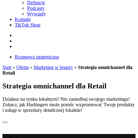
Definicje
Podcasty
Wywiady
Kontakt
TikTok Shop
Facebook
Instagram
LinkedIn
Rozmowa strategiczna
Start
»
Oferta
»
Marketing w branży
»
Strategia omnichannel dla
Retail
Strategia omnichannel dla Retail
Działasz na rynku lokalnym? Nie zaniedbuj swojego marketingu!
Zobacz, jak Harbingers może pomóc wypromować Twoje produkty
i usługi w sprzedaży detalicznej lokalnie!
1