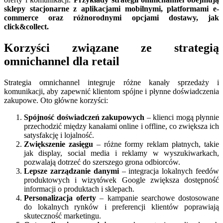
sklepy stacjonarne z aplikacjami mobilnymi, platformami e-
commerce oraz różnorodnymi opcjami dostawy, jak
click&collect.
Korzyści związane ze strategią
omnichannel dla retail
Strategia omnichannel integruje różne kanały sprzedaży i
komunikacji, aby zapewnić klientom spójne i płynne doświadczenia
zakupowe. Oto główne korzyści:
Spójność doświadczeń zakupowych
– klienci mogą płynnie
przechodzić między kanałami online i offline, co zwiększa ich
satysfakcję i lojalność.
Zwiększenie zasięgu
– różne formy reklam płatnych, takie
jak display, social media i reklamy w wyszukiwarkach,
pozwalają dotrzeć do szerszego grona odbiorców.
Lepsze zarządzanie danymi
– integracja lokalnych feedów
produktowych i wizytówek Google zwiększa dostępność
informacji o produktach i sklepach.
Personalizacja oferty
– kampanie searchowe dostosowane
do lokalnych rynków i preferencji klientów poprawiają
skuteczność marketingu.