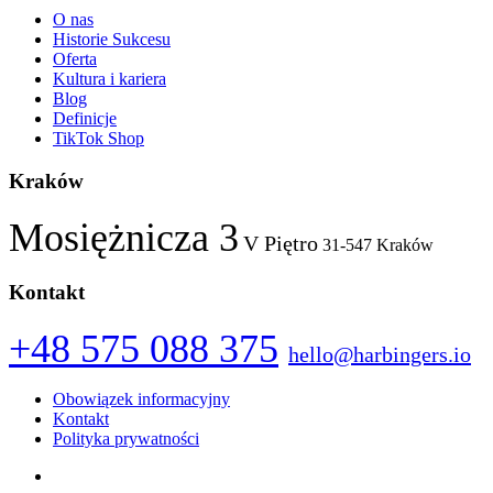
O nas
Historie Sukcesu
Oferta
Kultura i kariera
Blog
Definicje
TikTok Shop
Kraków
Mosiężnicza 3
V Piętro
31-547 Kraków
Kontakt
+48 575 088 375
hello@harbingers.io
Obowiązek informacyjny
Kontakt
Polityka prywatności
Facebook