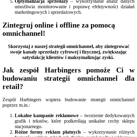
Optymalizacja sprzedaży
– wykorzystanie analiz danych
umożliwia monitorowanie i poprawę efektywności działań
marketingowych i sprzedażowych.
Zintegruj online i offline za pomocą
omnichannel!
Skorzystaj z naszej strategii omnichannel, aby zintegrować
swoje kanały sprzedaży cyfrowej i fizycznej, zwiększając
satysfakcję klientów i maksymalizując zyski.
Jak zespół Harbingers pomoże Ci w
budowaniu strategii omnichannel dla
retail?
Zespół Harbingers wspiera budowanie strategii omnichannel
poprzez m.in.:
Lokalne kampanie reklamowe
– tworzenie dedykowanych
grafik i tekstów, które podkreślają unikalne cechy sklepu
stacjonarnego.
Różne formy reklam płatnych
– wykorzystanie różnych