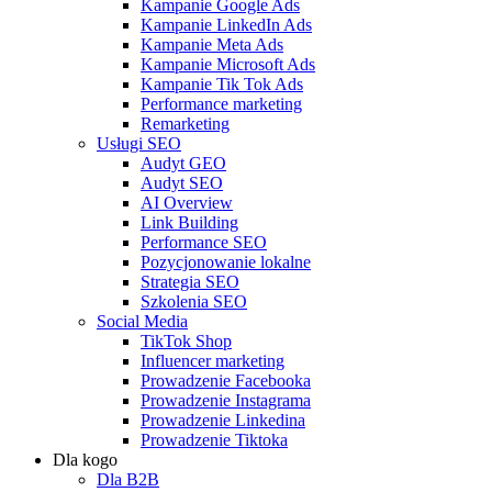
Kampanie Google Ads
Kampanie LinkedIn Ads
Kampanie Meta Ads
Kampanie Microsoft Ads
Kampanie Tik Tok Ads
Performance marketing
Remarketing
Usługi SEO
Audyt GEO
Audyt SEO
AI Overview
Link Building
Performance SEO
Pozycjonowanie lokalne
Strategia SEO
Szkolenia SEO
Social Media
TikTok Shop
Influencer marketing
Prowadzenie Facebooka
Prowadzenie Instagrama
Prowadzenie Linkedina
Prowadzenie Tiktoka
Dla kogo
Dla B2B