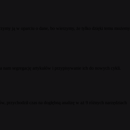
rzymy ją w oparciu o dane, bo wierzymy, że tylko dzięki temu możem
ła nam segregację artykułów i przypisywanie ich do nowych cykli.
ów, przychodził czas na dogłębną analizę w aż 9 różnych narzędziach