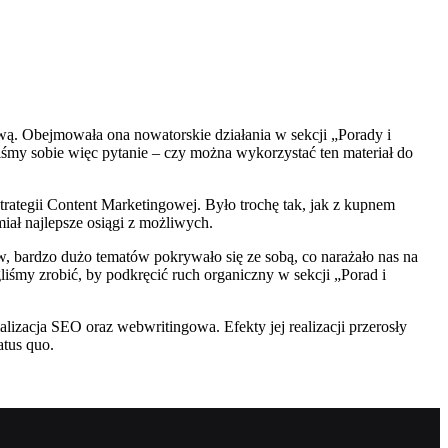
wą. Obejmowała ona nowatorskie działania w sekcji „Porady i
liśmy sobie więc pytanie – czy można wykorzystać ten materiał do
trategii Content Marketingowej. Było trochę tak, jak z kupnem
miał najlepsze osiągi z możliwych.
, bardzo dużo tematów pokrywało się ze sobą, co narażało nas na
iśmy zrobić, by podkręcić ruch organiczny w sekcji „Porad i
alizacja SEO oraz webwritingowa. Efekty jej realizacji przerosły
atus quo.