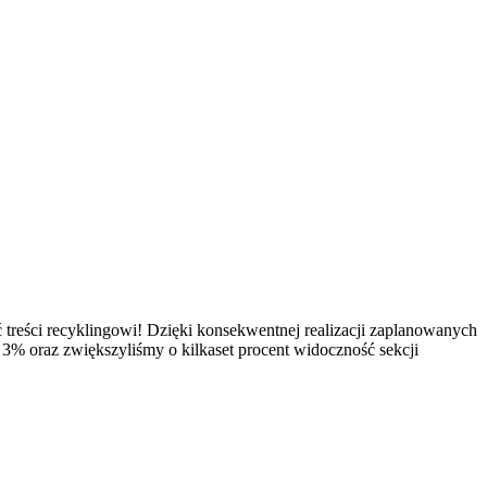
 treści recyklingowi! Dzięki konsekwentnej realizacji zaplanowanych
 3% oraz zwiększyliśmy o kilkaset procent widoczność sekcji