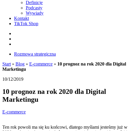
Definicje
Podcasty
Wywiady
Kontakt
TikTok Shop
Facebook
Instagram
LinkedIn
Rozmowa strategiczna
Start
»
Blog
»
E-commerce
»
10 prognoz na rok 2020 dla Digital
Marketingu
10/12/2019
10 prognoz na rok 2020 dla Digital
Marketingu
E-commerce
Ten rok powoli ma się ku końcowi, dlatego myślami jesteśmy już w