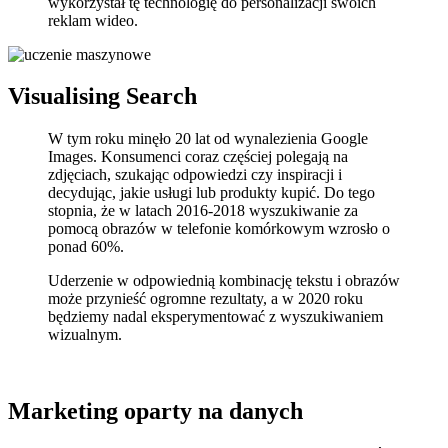
wykorzystał tę technologię do personalizacji swoich
reklam wideo.
Visualising Search
W tym roku minęło 20 lat od wynalezienia Google
Images. Konsumenci coraz częściej polegają na
zdjęciach, szukając odpowiedzi czy inspiracji i
decydując, jakie usługi lub produkty kupić. Do tego
stopnia, że w latach 2016-2018 wyszukiwanie za
pomocą obrazów w telefonie komórkowym wzrosło o
ponad 60%.
Uderzenie w odpowiednią kombinację tekstu i obrazów
może przynieść ogromne rezultaty, a w 2020 roku
będziemy nadal eksperymentować z wyszukiwaniem
wizualnym.
Marketing oparty na danych