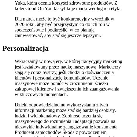
Yuka, która ocenia korzyści zdrowotne produktów. Z
kolei Good On You klasyfikuje marki według ich etyki.
Dla marek może to być konkurencyjny wyróżnik w
2020 roku, aby być przejrzystym co do ich roli w
społeczeństwie i podkreślić, w co planują
zainwestować, aby stać się jeszcze lepszymi.
Personalizacja
Wkraczamy w nową erę, w której tradycyjny marketing
jest kształtowany przez naukę maszynową. Marketerzy
stają się coraz bystrzy, jeśli chodzi o doświadczenia
klientów i personalizację komunikatów. Uczenie
maszynowe może pomóc w zrozumieniu ścieżki
zakupowej klientów i zwiększeniu ich zaangażowania
w kluczowych momentach.
Dzięki odpowiedzialnemu wykorzystaniu z tych
informacji marketing może stać się bardziej osobisty,
ludzki i wielokanałowy. Zdolność uczenia się
maszynowego do rozumienia i adaptacji pozwala na
niezwykle indywidualne zaangażowanie konsumenta.
Producent samochodów Škoda z powodzeniem