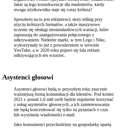
Jakie są tego konsekwencje dla marketerów, kiedy
uwaga użytkownika staje się coraz krótsza?
Sposobem na to jest reklamowy story telling przy
użyciu krótszych formatów, a także maszynowe
uczenie się obsługi niestandardowych wariacji, które
zapraszają do zaangażowania połączonego z
odkrywaniem. Niektóre marki, w tym Lego i Nike,
wykorzystały to już z powodzeniem w serwisie
YouTube, a w 2020 roku pojawi się fala reklam
odkrywających ten wzorzec.
Asystenci głosowi
Asystenci głosowi będą w przyszłym roku znacznie
ważniejszą formą komunikacji dla klientów. Pod koniec
2021 r. ponad 1,6 mld osób będzie regularnie korzystać
z usług asystentów głosowych, a ich zainteresowania
nie będą koncentrować się tylko na pytaniach o czas
lub wysyłaniu wiadomości e-mail.
Jako konsumenci przechodzimy na gospodarkę opartą