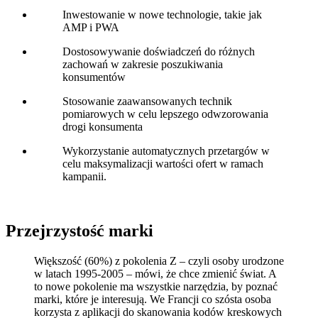
Inwestowanie w nowe technologie, takie jak
AMP i PWA
Dostosowywanie doświadczeń do różnych
zachowań w zakresie poszukiwania
konsumentów
Stosowanie zaawansowanych technik
pomiarowych w celu lepszego odwzorowania
drogi konsumenta
Wykorzystanie automatycznych przetargów w
celu maksymalizacji wartości ofert w ramach
kampanii.
Przejrzystość marki
Większość (60%) z pokolenia Z – czyli osoby urodzone
w latach 1995-2005 – mówi, że chce zmienić świat. A
to nowe pokolenie ma wszystkie narzędzia, by poznać
marki, które je interesują. We Francji co szósta osoba
korzysta z aplikacji do skanowania kodów kreskowych