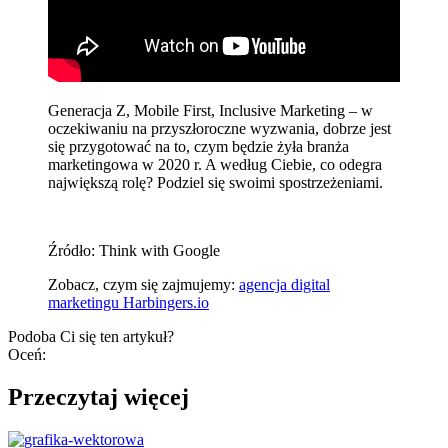
Generacja Z, Mobile First, Inclusive Marketing – w
oczekiwaniu na przyszłoroczne wyzwania, dobrze jest
się przygotować na to, czym będzie żyła branża
marketingowa w 2020 r. A według Ciebie, co odegra
największą rolę? Podziel się swoimi spostrzeżeniami.
Źródło: Think with Google
Zobacz, czym się zajmujemy:
agencja digital
marketingu Harbingers.io
Podoba Ci się ten artykuł?
Oceń:
Przeczytaj więcej