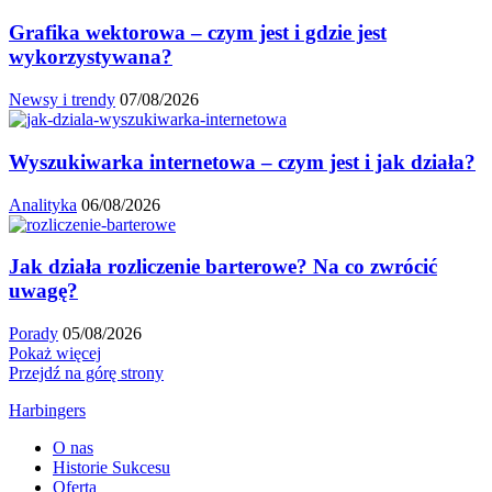
Grafika wektorowa – czym jest i gdzie jest
wykorzystywana?
Newsy i trendy
07/08/2026
Wyszukiwarka internetowa – czym jest i jak działa?
Analityka
06/08/2026
Jak działa rozliczenie barterowe? Na co zwrócić
uwagę?
Porady
05/08/2026
Pokaż więcej
Przejdź na górę strony
Harbingers
O nas
Historie Sukcesu
Oferta