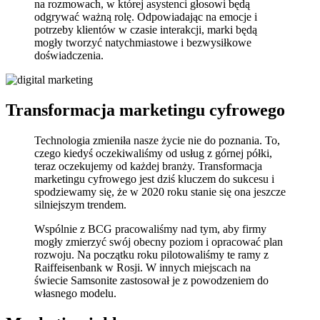
na rozmowach, w której asystenci głosowi będą
odgrywać ważną rolę. Odpowiadając na emocje i
potrzeby klientów w czasie interakcji, marki będą
mogły tworzyć natychmiastowe i bezwysiłkowe
doświadczenia.
Transformacja marketingu cyfrowego
Technologia zmieniła nasze życie nie do poznania. To,
czego kiedyś oczekiwaliśmy od usług z górnej półki,
teraz oczekujemy od każdej branży. Transformacja
marketingu cyfrowego jest dziś kluczem do sukcesu i
spodziewamy się, że w 2020 roku stanie się ona jeszcze
silniejszym trendem.
Wspólnie z BCG pracowaliśmy nad tym, aby firmy
mogły zmierzyć swój obecny poziom i opracować plan
rozwoju. Na początku roku pilotowaliśmy te ramy z
Raiffeisenbank w Rosji. W innych miejscach na
świecie Samsonite zastosował je z powodzeniem do
własnego modelu.