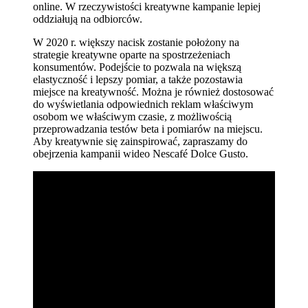
online. W rzeczywistości kreatywne kampanie lepiej
oddziałują na odbiorców.
W 2020 r. większy nacisk zostanie położony na
strategie kreatywne oparte na spostrzeżeniach
konsumentów. Podejście to pozwala na większą
elastyczność i lepszy pomiar, a także pozostawia
miejsce na kreatywność. Można je również dostosować
do wyświetlania odpowiednich reklam właściwym
osobom we właściwym czasie, z możliwością
przeprowadzania testów beta i pomiarów na miejscu.
Aby kreatywnie się zainspirować, zapraszamy do
obejrzenia kampanii wideo Nescafé Dolce Gusto.