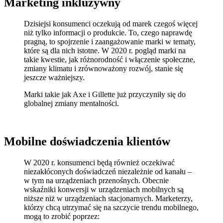
Marketing inkluzywny
Dzisiejsi konsumenci oczekują od marek czegoś więcej
niż tylko informacji o produkcie. To, czego naprawdę
pragną, to spojrzenie i zaangażowanie marki w tematy,
które są dla nich istotne. W 2020 r. pogląd marki na
takie kwestie, jak różnorodność i włączenie społeczne,
zmiany klimatu i zrównoważony rozwój, stanie się
jeszcze ważniejszy.
Marki takie jak Axe i Gillette już przyczyniły się do
globalnej zmiany mentalności.
Mobilne doświadczenia klientów
W 2020 r. konsumenci będą również oczekiwać
niezakłóconych doświadczeń niezależnie od kanału –
w tym na urządzeniach przenośnych. Obecnie
wskaźniki konwersji w urządzeniach mobilnych są
niższe niż w urządzeniach stacjonarnych. Marketerzy,
którzy chcą utrzymać się na szczycie trendu mobilnego,
mogą to zrobić poprzez: