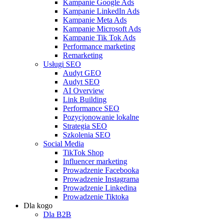
Kampanie Google Ads
Kampanie LinkedIn Ads
Kampanie Meta Ads
Kampanie Microsoft Ads
Kampanie Tik Tok Ads
Performance marketing
Remarketing
Usługi SEO
Audyt GEO
Audyt SEO
AI Overview
Link Building
Performance SEO
Pozycjonowanie lokalne
Strategia SEO
Szkolenia SEO
Social Media
TikTok Shop
Influencer marketing
Prowadzenie Facebooka
Prowadzenie Instagrama
Prowadzenie Linkedina
Prowadzenie Tiktoka
Dla kogo
Dla B2B