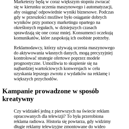
Marketerzy będą w coraz większym stopniu zwracać
się w kierunku uczenia maszynowego i automatyzacji,
aby osiągnąć odpowiednie wyniki biznesowe. Podczas
gdy w przeszłości możliwe było osiąganie dobrych
wyników przy pomocy marketingu opartego na
określonych regułach, w dzisiejszych czasach
sprawdzają się one coraz mniej. Konsumenci oczekują
komunikatów, które zaspokoją ich osobiste potrzeby.
Reklamodawcy, którzy używają uczenia maszynowego
do aktywowania własnych danych, mogą precyzyjniej
kontrolować strategie ofertowe poprzez modele
prognostyczne. Umożliwia to skupienie się na
najbardziej wartościowych konwersjach w celu
uzyskania lepszego zwrotu z wydatków na reklamę i
większych przychodów.
Kampanie prowadzone w sposób
kreatywny
Czy widziałeś jedną z pierwszych na świecie reklam
opracowanych dla telewizji? To była przerobiona
reklama radiowa. Historia się powtarza, gdy widzimy
długie reklamy telewizyjne zmontowane do wideo