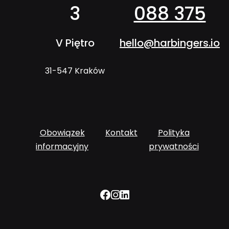
3
088 375
V Piętro
hello@harbingers.io
31-547 Kraków
Obowiązek
Kontakt
Polityka
informacyjny
prywatności
Facebook
Instagram
LinkedIn