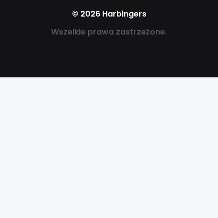
© 2026 Harbingers
Wszelkie prawa zastrzeżone.