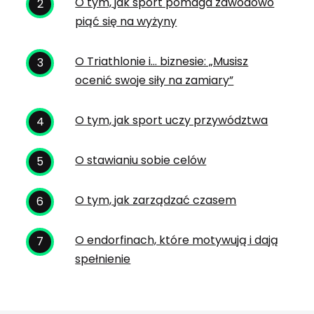
O tym, jak sport pomaga zawodowo
piąć się na wyżyny
O Triathlonie i… biznesie: „Musisz
ocenić swoje siły na zamiary”
O tym, jak sport uczy przywództwa
O stawianiu sobie celów
O tym, jak zarządzać czasem
O endorfinach, które motywują i dają
spełnienie