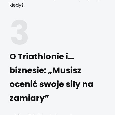
kiedyś.
O Triathlonie i…
biznesie: „Musisz
ocenić swoje siły na
zamiary”