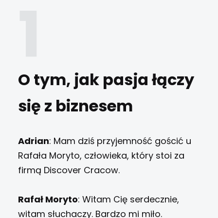
O tym, jak pasja łączy
się z biznesem
Adrian
: Mam dziś przyjemność gościć u
Rafała Moryto, człowieka, który stoi za
firmą Discover Cracow.
Rafał Moryto
: Witam Cię serdecznie,
witam słuchaczy. Bardzo mi miło.