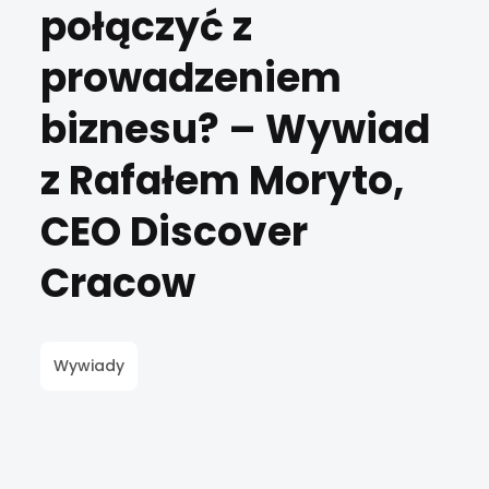
połączyć z
prowadzeniem
biznesu? – Wywiad
z Rafałem Moryto,
CEO Discover
Cracow
Wywiady