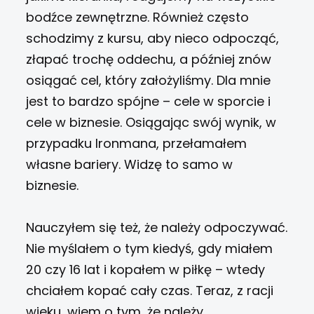
bodźce zewnętrzne. Również często
schodzimy z kursu, aby nieco odpocząć,
złapać trochę oddechu, a później znów
osiągać cel, który założyliśmy. Dla mnie
jest to bardzo spójne – cele w sporcie i
cele w biznesie. Osiągając swój wynik, w
przypadku Ironmana, przełamałem
własne bariery. Widzę to samo w
biznesie.
Nauczyłem się też, że należy odpoczywać.
Nie myślałem o tym kiedyś, gdy miałem
20 czy 16 lat i kopałem w piłkę – wtedy
chciałem kopać cały czas. Teraz, z racji
wieku, wiem o tym, że należy