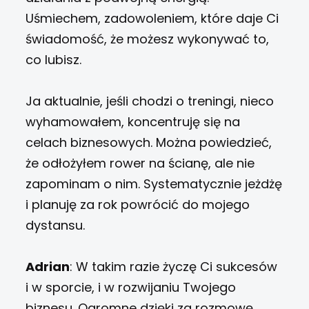
Uśmiechem, zadowoleniem, które daje Ci
świadomość, że możesz wykonywać to,
co lubisz.
Ja aktualnie, jeśli chodzi o treningi, nieco
wyhamowałem, koncentruję się na
celach biznesowych. Można powiedzieć,
że odłożyłem rower na ścianę, ale nie
zapominam o nim. Systematycznie jeżdżę
i planuję za rok powrócić do mojego
dystansu.
Adrian
: W takim razie życzę Ci sukcesów
i w sporcie, i w rozwijaniu Twojego
biznesu. Ogromne dzięki za rozmowę.