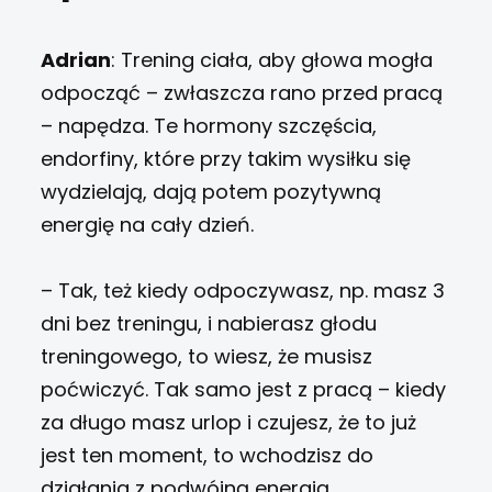
Adrian
: Trening ciała, aby głowa mogła
odpocząć – zwłaszcza rano przed pracą
– napędza. Te hormony szczęścia,
endorfiny, które przy takim wysiłku się
wydzielają, dają potem pozytywną
energię na cały dzień.
– Tak, też kiedy odpoczywasz, np. masz 3
dni bez treningu, i nabierasz głodu
treningowego, to wiesz, że musisz
poćwiczyć. Tak samo jest z pracą – kiedy
za długo masz urlop i czujesz, że to już
jest ten moment, to wchodzisz do
działania z podwójną energią.