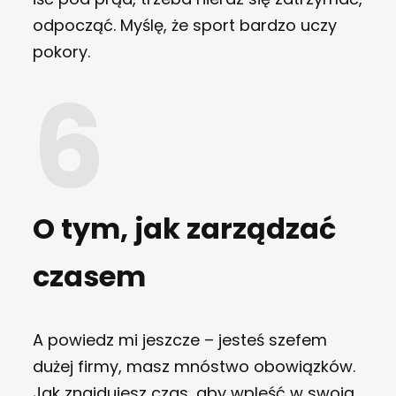
odpocząć. Myślę, że sport bardzo uczy
pokory.
O tym, jak zarządzać
czasem
A powiedz mi jeszcze – jesteś szefem
dużej firmy, masz mnóstwo obowiązków.
Jak znajdujesz czas, aby wpleść w swoją