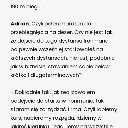
190 m biegu.
Adrian
: Czyli pełen maraton do
przebiegnięcia na deser. Czy nie jest tak,
że dojście do tego dystansu Ironmana,
bo pewnie wcześniej startowałeś na
krótszych dystansach, nie jest, podobnie
jak w biznesie, stawianiem sobie celów
krótko i długoterminowych?
– Dokładnie tak, jak realizowałem
podejście do startu w Ironmanie, tak
staram się zarządzać firmą. Czyli łapiemy
kurs, nabieramy rozpędu, idziemy w
jakimś kierunku, reagujemy na wszystkie