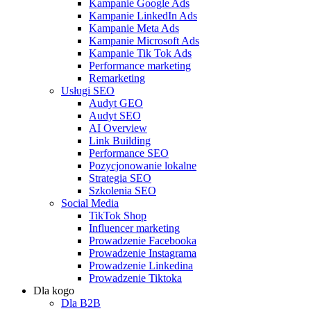
Kampanie Google Ads
Kampanie LinkedIn Ads
Kampanie Meta Ads
Kampanie Microsoft Ads
Kampanie Tik Tok Ads
Performance marketing
Remarketing
Usługi SEO
Audyt GEO
Audyt SEO
AI Overview
Link Building
Performance SEO
Pozycjonowanie lokalne
Strategia SEO
Szkolenia SEO
Social Media
TikTok Shop
Influencer marketing
Prowadzenie Facebooka
Prowadzenie Instagrama
Prowadzenie Linkedina
Prowadzenie Tiktoka
Dla kogo
Dla B2B