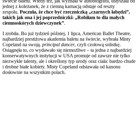
świecie baletu. Wtedy też, jak wyznała w autobiografii, usłyszała od
jednej z koleżanek, że z ciemną karnacją odstaje od reszty
zespołu.
Poczuła, że chce być rzeczniczką „czarnych łabędzi”,
takich jak ona i jej poprzedniczki: „Robiłam to dla małych
ciemnoskórych dziewczynek”
.
I zrobiła. Bo już tydzień później, 1 lipca, American Ballet Theatre,
najbardziej prestiżowa akademia baletu na świecie, wybrała Misty
Copeland na swoją.
principal dancer
, czyli czołową solistkę.
Osiągnęła to, co wydawało się niemożliwe – ta jedna z najbardziej
konserwatywnych instytucji w USA promuje od zawsze nie tylko
niezwykłe talenty, ale i określony typ urody oraz ciała: bardzo chude
i drobne białe kobiety. Misty Copeland odstawała od kanonu
dosłownie na wszystkim polach.