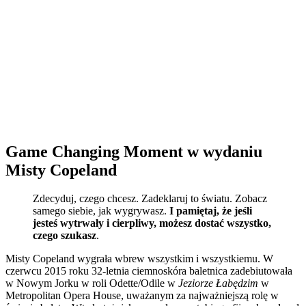
Game Changing Moment w wydaniu
Misty Copeland
Zdecyduj, czego chcesz. Zadeklaruj to światu. Zobacz
samego siebie, jak wygrywasz.
I pamiętaj, że jeśli
jesteś wytrwały i cierpliwy, możesz dostać wszystko,
czego szukasz
.
Misty Copeland wygrała wbrew wszystkim i wszystkiemu. W
czerwcu 2015 roku 32-letnia ciemnoskóra baletnica zadebiutowała
w Nowym Jorku w roli Odette/Odile w
Jeziorze Łabędzim
w
Metropolitan Opera House, uważanym za najważniejszą rolę w