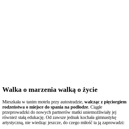
Walka o marzenia walką o życie
Mieszkała w tanim motelu przy autostradzie,
walcząc z pięciorgiem
rodzeństwa o miejsce do spania na podłodze
. Ciągłe
przeprowadzki do nowych partnerów matki uniemożliwiały jej
również stałą edukację. Od zawsze jednak kochała gimnastykę
artystyczną, nie wiedząc jeszcze, do czego miłość ta ją zaprowadzi: