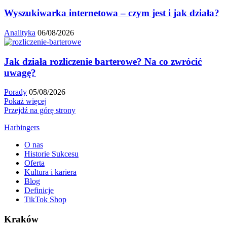
Wyszukiwarka internetowa – czym jest i jak działa?
Analityka
06/08/2026
Jak działa rozliczenie barterowe? Na co zwrócić
uwagę?
Porady
05/08/2026
Pokaż więcej
Przejdź na górę strony
Harbingers
O nas
Historie Sukcesu
Oferta
Kultura i kariera
Blog
Definicje
TikTok Shop
Kraków