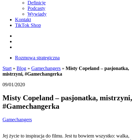
Definicje
Podcasty
Wywiady
Kontakt
TikTok Shop
Facebook
Instagram
LinkedIn
Rozmowa strategiczna
Start
»
Blog
»
Gamechangers
»
Misty Copeland – pasjonatka,
mistrzyni, #Gamechangerka
09/01/2020
Misty Copeland – pasjonatka, mistrzyni,
#Gamechangerka
Gamechangers
Jej życie to inspiracja do filmu. Jest tu bowiem wszystko: walka,