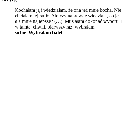
Kochałam ją i wiedziałam, że ona też mnie kocha. Nie
chciałam jej ranić. Ale czy naprawdę wiedziała, co jest
dla mnie najlepsze? (…). Musiałam dokonać wyboru. I
w tamtej chwili, pierwszy raz, wybrałam
siebie.
Wybrałam balet
.