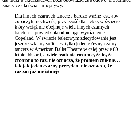
znaczące dla świata inicjatywy.
Dla innych czarnych tancerzy bardzo ważne jest, aby
zobaczyli możliwość, przyszłość dla siebie, w świecie,
który wciąż nie obejmuje wielu innych czarnych
baletnic – powiedziała odbierając wyróżnienie
Copeland. W świecie baletowym zdecydowanie jest
jeszcze szklany sufit. Jest tylko jeden główny czarny
tancerz w American Ballet Theatre w całej prawie 80-
letniej historii, a
wiele osób nie rozumie, że to, że
zrobiono to raz, nie oznacza, że problem zniknie…
tak jak jeden czarny prezydent nie oznacza, że
rasizm już nie istnieje
.