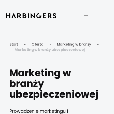
Start
»
Oferta
»
Marketing w branży
»
Marketing w branży ubezpieczeniowej
Marketing w
branży
ubezpieczeniowej
Prowadzenie marketingu i