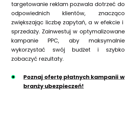
targetowanie reklam pozwala dotrzeć do
odpowiednich klientów, znacząco
zwiększając liczbę zapytań, a w efekcie i
sprzedaży. Zainwestuj w optymalizowane
kampanie PPC, aby maksymalnie
wykorzystać swój budżet i szybko
zobaczyć rezultaty.
Poznaj ofertę płatnych kampanii w
branży ubezpieczeń!