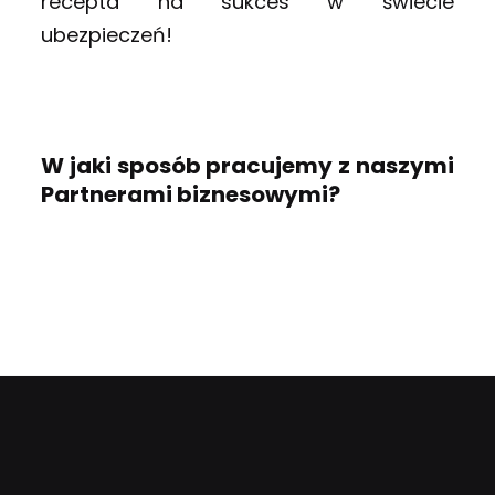
recepta na sukces w świecie
ubezpieczeń!
W jaki sposób pracujemy z naszymi
Partnerami biznesowymi?