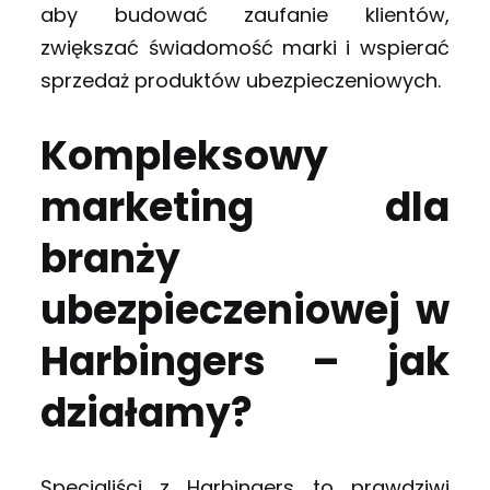
aby budować zaufanie klientów,
zwiększać świadomość marki i wspierać
sprzedaż produktów ubezpieczeniowych.
Kompleksowy
marketing dla
branży
ubezpieczeniowej w
Harbingers – jak
działamy?
Specjaliści z Harbingers to prawdziwi