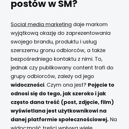
postów w SM?
Social media marketing
daje markom
wyjątkową okazję do zaprezentowania
swojego brandu, produktu i usług
szerszemu gronu odbiorców, a także
bezpośredniego kontaktu z nimi. To,
jednak czy publikowany content trafi do
grupy odbiorców, zależy od jego
widoczności
. Czym ona jest?
Pojęcie to
odnosi się do tego, jak szeroko i jak
często dana treść (post, zdjęcie, film)
wyświetlana jest użytkownikowi na
danej platformie społecznościowej.
Na
widoczność treści wpływa wiele