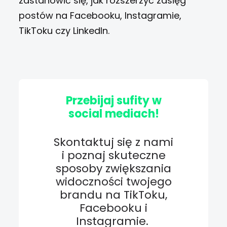
zastanowić się, jak rozszerzyć zasięg
postów na Facebooku, Instagramie,
TikToku czy LinkedIn.
Przebijaj sufity w
social mediach!
Skontaktuj się z nami
i poznaj skuteczne
sposoby zwiększania
widoczności twojego
brandu na TikToku,
Facebooku i
Instagramie.