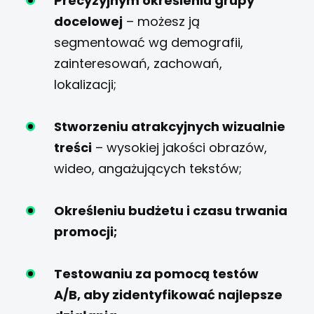
Precyzyjnym określeniu grupy
docelowej
– możesz ją
segmentować wg demografii,
zainteresowań, zachowań,
lokalizacji;
Stworzeniu atrakcyjnych wizualnie
treści
– wysokiej jakości obrazów,
wideo, angażujących tekstów;
Określeniu budżetu i czasu trwania
promocji;
Testowaniu za pomocą testów
A/B, aby zidentyfikować najlepsze