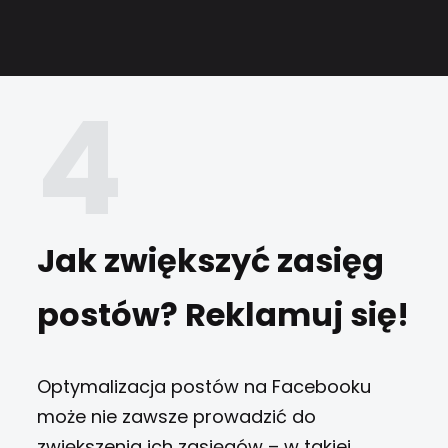
Jak zwiększyć zasięg
postów? Reklamuj się!
Optymalizacja postów na Facebooku
może nie zawsze prowadzić do
zwiększenia ich zasięgów – w takiej