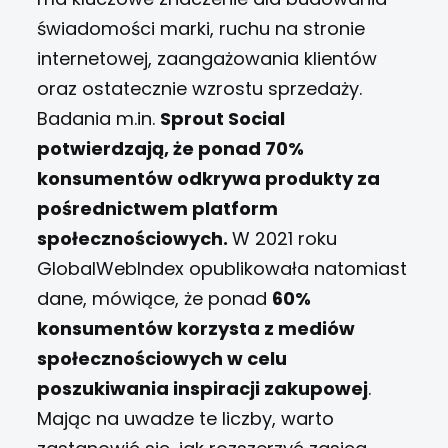
świadomości marki, ruchu na stronie
internetowej, zaangażowania klientów
oraz ostatecznie wzrostu sprzedaży.
Badania m.in.
Sprout Social
potwierdzają, że ponad 70%
konsumentów odkrywa produkty za
pośrednictwem platform
społecznościowych.
W 2021 roku
GlobalWebIndex opublikowała natomiast
dane, mówiące, że ponad
60%
konsumentów korzysta z mediów
społecznościowych w celu
poszukiwania inspiracji zakupowej
.
Mając na uwadze te liczby, warto