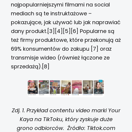
najpopularniejszymi filmami na social
mediach są te instruktażowe –
pokazujące, jak używać lub jak naprawiać
dany produkt
.[3][4][5][6] Popularne są
też firmy produktowe, które przekonują aż
69% konsumentów do zakupu [7] oraz
transmisje wideo (również łączone ze
sprzedażą).[8]
Zdj. 1. Przykład contentu video marki Your
Kaya na TikToku, który zyskuje duże
grono odbiorców. Źródło: Tiktok.com