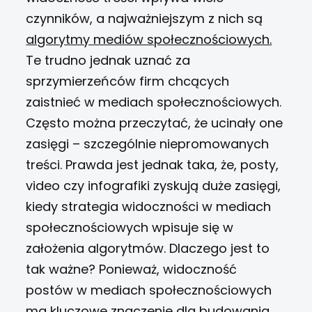
czynników, a najważniejszym z nich są
algorytmy mediów społecznościowych.
Te trudno jednak uznać za
sprzymierzeńców firm chcących
zaistnieć w mediach społecznościowych.
Często można przeczytać, że ucinały one
zasięgi – szczególnie niepromowanych
treści. Prawda jest jednak taka, że, posty,
video czy infografiki zyskują duże zasięgi,
kiedy strategia widoczności w mediach
społecznościowych wpisuje się w
założenia algorytmów. Dlaczego jest to
tak ważne?
Ponieważ, widoczność
postów w mediach społecznościowych
ma kluczowe znaczenie dla budowania