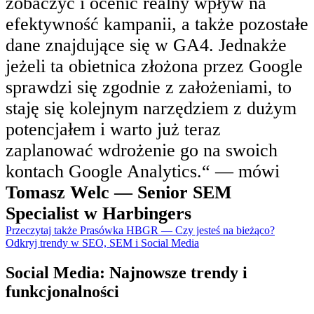
zobaczyć i ocenić realny wpływ na
efektywność kampanii, a także pozostałe
dane znajdujące się w GA4. Jednakże
jeżeli ta obietnica złożona przez Google
sprawdzi się zgodnie z założeniami, to
staję się kolejnym narzędziem z dużym
potencjałem i warto już teraz
zaplanować wdrożenie go na swoich
kontach Google Analytics.“ — mówi
Tomasz Welc — Senior SEM
Specialist w Harbingers
Przeczytaj także Prasówka HBGR — Czy jesteś na bieżąco?
Odkryj trendy w SEO, SEM i Social Media
Social Media: Najnowsze trendy i
funkcjonalności