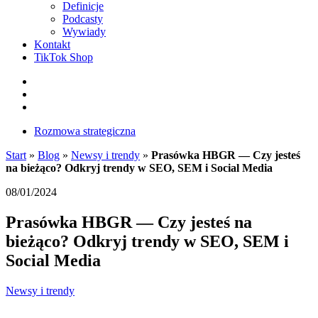
Definicje
Podcasty
Wywiady
Kontakt
TikTok Shop
Facebook
Instagram
LinkedIn
Rozmowa strategiczna
Start
»
Blog
»
Newsy i trendy
»
Prasówka HBGR — Czy jesteś
na bieżąco? Odkryj trendy w SEO, SEM i Social Media
08/01/2024
Prasówka HBGR — Czy jesteś na
bieżąco? Odkryj trendy w SEO, SEM i
Social Media
Newsy i trendy