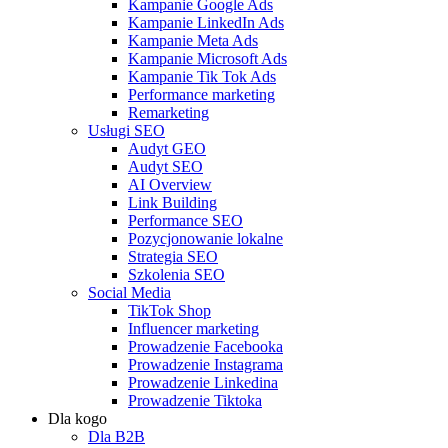
Kampanie Google Ads
Kampanie LinkedIn Ads
Kampanie Meta Ads
Kampanie Microsoft Ads
Kampanie Tik Tok Ads
Performance marketing
Remarketing
Usługi SEO
Audyt GEO
Audyt SEO
AI Overview
Link Building
Performance SEO
Pozycjonowanie lokalne
Strategia SEO
Szkolenia SEO
Social Media
TikTok Shop
Influencer marketing
Prowadzenie Facebooka
Prowadzenie Instagrama
Prowadzenie Linkedina
Prowadzenie Tiktoka
Dla kogo
Dla B2B