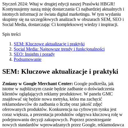
Styczeń 2024: Witaj w drugiej edycji naszej Prasówki HBGR!
Kontynuujemy naszą misję dostarczania Ci najbardziej aktualnych i
istotnych informacji ze świata digital marketingu. W tym wydaniu
skupimy się na szczegółowych analizach w obszarach SEM, SEO i
Social Media, dostarczając Ci kompleksowej wiedzy i inspiracji.
Spis treści
SEM: Kluczowe aktualizacje i praktyki
Social Media: Najnowsze trendy i funkcjonalności
SEO: Insights i porady
Podsumowanie
SEM: Kluczowe aktualizacje i praktyki
Zmiany w Google Merchant Center:
Google podkreśla, jak
istotne w najbliższym czasie będzie zadbanie o doświadczenia
klientów oglądających reklamy produktowe. W panelu GMC
znajdować się będzie nowa metryka, która ma zachęcić
reklamodawców do zadbania o liczbę oraz jakość zdjęć
oferowanych produktów. Konkurencja na cyfrowym rynku jest
coraz większa, a prezentacja produktów odgrywa kluczową rolę w
podejmowaniu decyzji zakupowych. Poprzez przestrzeganie
nowych standardów wprowadzanych przez Google, reklamodawca