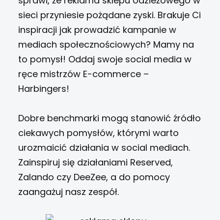
sprawi, że reklama sklepu odzieżowego w
sieci przyniesie pożądane zyski. Brakuje Ci
inspiracji jak prowadzić kampanie w
mediach społecznościowych? Mamy na
to pomysł! Oddaj swoje social media w
ręce mistrzów E-commerce –
Harbingers!
Dobre benchmarki mogą stanowić źródło
ciekawych pomysłów, którymi warto
urozmaicić działania w social mediach.
Zainspiruj się działaniami Reserved,
Zalando czy DeeZee, a do pomocy
zaangażuj nasz zespół.