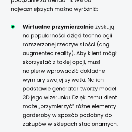
podążanie za trendami. Wśród
najważniejszych można wyróżnić:
Wirtualne przymierzalnie
zyskują
na popularności dzięki technologii
rozszerzonej rzeczywistości (ang.
augmented reality). Aby klient mógł
skorzystać z takiej opcji, musi
najpierw wprowadzić dokładne
wymiary swojej sylwetki. Na ich
podstawie generator tworzy model
3D jego wizerunku. Dzięki temu klient
może „przymierzyć” różne elementy
garderoby w sposób podobny do
zakupów w sklepach stacjonarnych.