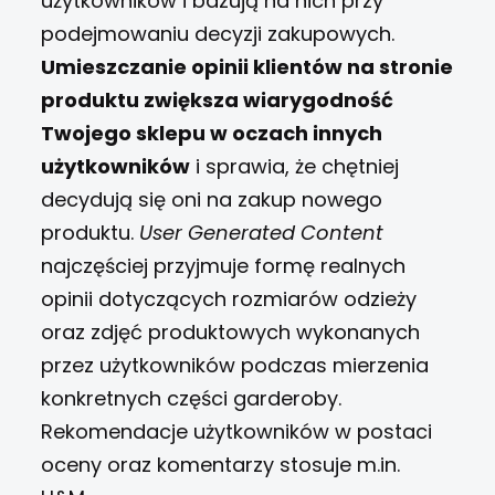
użytkowników i bazują na nich przy
podejmowaniu decyzji zakupowy
ch.
Umieszczanie opinii klientów na stronie
produktu zwiększa wiarygodność
Twojego sklepu w oczach innych
użytkowników
i sprawia, że chętniej
decydują się oni na zakup nowego
produktu.
User Generated Content
najczęściej przyjmuje formę realnych
opinii dotyczących rozmiarów odzieży
oraz zdjęć produktowych wykonanych
przez użytkowników podczas mierzenia
konkretnych części garderoby.
Rekomendacje użytkowników w postaci
oceny oraz komentarzy stosuje m.in.