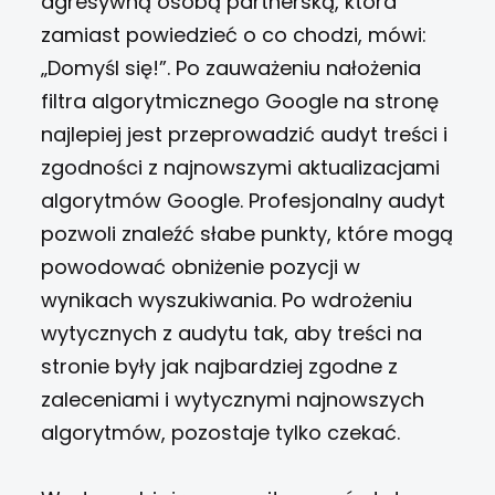
agresywną osobą partnerską, która
zamiast powiedzieć o co chodzi, mówi:
„Domyśl się!”. Po zauważeniu nałożenia
filtra algorytmicznego Google na stronę
najlepiej jest przeprowadzić audyt treści i
zgodności z najnowszymi aktualizacjami
algorytmów Google. Profesjonalny audyt
pozwoli znaleźć słabe punkty, które mogą
powodować obniżenie pozycji w
wynikach wyszukiwania. Po wdrożeniu
wytycznych z audytu tak, aby treści na
stronie były jak najbardziej zgodne z
zaleceniami i wytycznymi najnowszych
algorytmów, pozostaje tylko czekać.