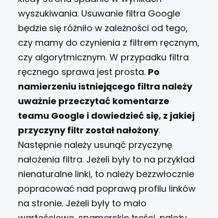
wyszukiwania. Usuwanie filtra Google
będzie się różniło w zależności od tego,
czy mamy do czynienia z filtrem ręcznym,
czy algorytmicznym. W przypadku filtra
ręcznego sprawa jest prosta.
Po
namierzeniu istniejącego filtra należy
uważnie przeczytać komentarze
teamu Google i dowiedzieć się, z jakiej
przyczyny filtr został nałożony
.
Następnie należy usunąć przyczynę
nałożenia filtra. Jeżeli były to na przykład
nienaturalne linki, to należy bezzwłocznie
popracować nad poprawą profilu linków
na stronie. Jeżeli były to mało
wartościowe, spamerskie treści, należy