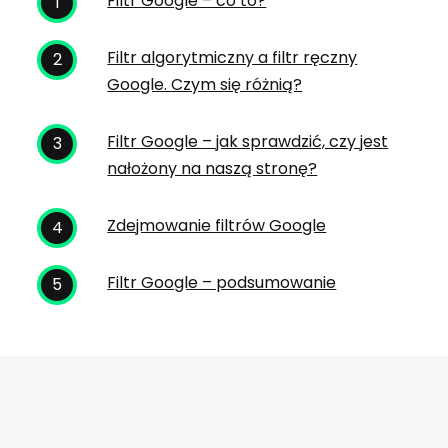
Filtr Google – co to?
Filtr algorytmiczny a filtr ręczny
Google. Czym się różnią?
Filtr Google – jak sprawdzić, czy jest
nałożony na naszą stronę?
Zdejmowanie filtrów Google
Filtr Google – podsumowanie