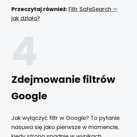
Przeczytaj również:
Filtr SafeSearch —
jak działa?
Zdejmowanie filtrów
Google
Jak wyłączyć filtr w Google? To pytanie
nasuwa się jako pierwsze w momencie,
kiedy strona spadnie w wynikach