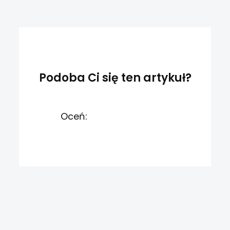
Podoba Ci się ten artykuł?
Oceń: