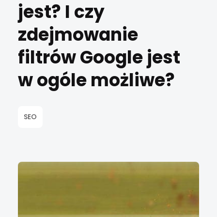
jest? I czy
zdejmowanie
filtrów Google jest
w ogóle możliwe?
SEO