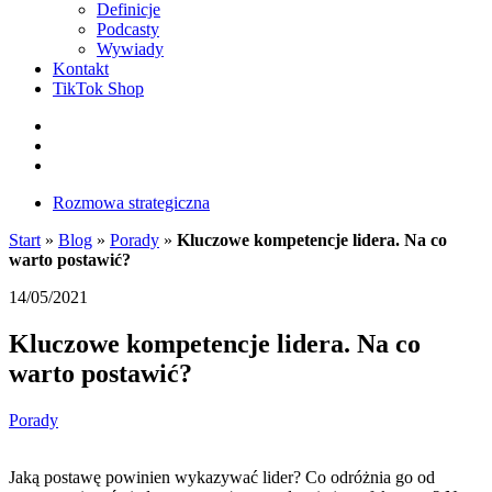
Definicje
Podcasty
Wywiady
Kontakt
TikTok Shop
Facebook
Instagram
LinkedIn
Rozmowa strategiczna
Start
»
Blog
»
Porady
»
Kluczowe kompetencje lidera. Na co
warto postawić?
14/05/2021
Kluczowe kompetencje lidera. Na co
warto postawić?
Porady
Jaką postawę powinien wykazywać lider? Co odróżnia go od