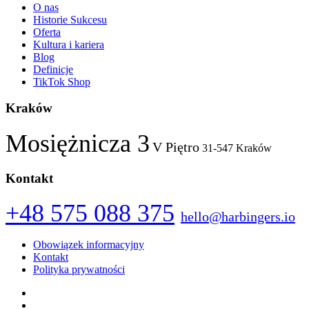
O nas
Historie Sukcesu
Oferta
Kultura i kariera
Blog
Definicje
TikTok Shop
Kraków
Mosiężnicza 3
V Piętro
31-547 Kraków
Kontakt
+48 575 088 375
hello@harbingers.io
Obowiązek informacyjny
Kontakt
Polityka prywatności
Facebook
Instagram