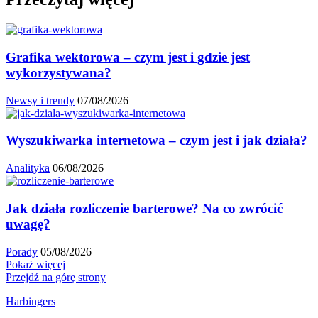
Grafika wektorowa – czym jest i gdzie jest
wykorzystywana?
Newsy i trendy
07/08/2026
Wyszukiwarka internetowa – czym jest i jak działa?
Analityka
06/08/2026
Jak działa rozliczenie barterowe? Na co zwrócić
uwagę?
Porady
05/08/2026
Pokaż więcej
Przejdź na górę strony
Harbingers