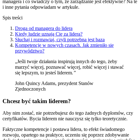
managera i co świadczy o tym, że zarządzanie jest efektywne? Na te
i inne pytania odpowiadam w artykule.
Spis treści
Droga od managera do lidera
Kiedy ludzie uznają Cię za lidera?
Słuchaj i rozmawiaj, czyli potrzebna jest baza
Kompetencje w nowych czasach. Jak zmieniło się
przywództwo?
„Jeśli twoje działania inspirują innych do tego, żeby
marzyć więcej, poznawać więcej, robić więcej i stawać
się lepszym, to jesteś liderem
.”
John Quincy Adams, prezydent Stanów
Zjednoczonych
Chcesz być takim liderem?
Aby nim zostać, nie potrzebujesz do tego żadnych dyplomów, czy
certyfikatów. Bycia liderem nie nauczysz się tylko teoretycznie.
Faktyczne kompetencje i postawa lidera, to efekt świadomego
rozwoju, opartego na praktyce, uczeniu się poprzez zdobywanie