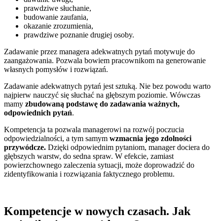
prawdziwe słuchanie,
budowanie zaufania,
okazanie zrozumienia,
prawdziwe poznanie drugiej osoby.
Zadawanie przez managera adekwatnych pytań motywuje do
zaangażowania. Pozwala bowiem pracownikom na generowanie
własnych pomysłów i rozwiązań.
Zadawanie adekwatnych pytań jest sztuką. Nie bez powodu warto
najpierw nauczyć się słuchać na głębszym poziomie. Wówczas
mamy
zbudowaną podstawę do zadawania ważnych,
odpowiednich pytań
.
Kompetencja ta pozwala managerowi na rozwój poczucia
odpowiedzialności, a tym samym
wzmacnia jego zdolności
przywódcze.
Dzięki odpowiednim pytaniom, manager dociera do
głębszych warstw, do sedna spraw. W efekcie, zamiast
powierzchownego zaleczenia sytuacji, może doprowadzić do
zidentyfikowania i rozwiązania faktycznego problemu.
Kompetencje w nowych czasach. Jak