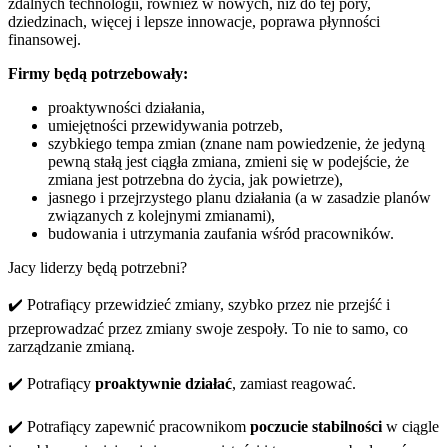
zdalnych technologii, również w nowych, niż do tej pory,
dziedzinach, więcej i lepsze innowacje, poprawa płynności
finansowej.
Firmy będą potrzebowały:
proaktywności działania,
umiejętności przewidywania potrzeb,
szybkiego tempa zmian (znane nam powiedzenie, że jedyną
pewną stałą jest ciągła zmiana, zmieni się w podejście, że
zmiana jest potrzebna do życia, jak powietrze),
jasnego i przejrzystego planu działania (a w zasadzie planów
związanych z kolejnymi zmianami),
budowania i utrzymania zaufania wśród pracowników.
Jacy liderzy będą potrzebni?
✔️ Potrafiący przewidzieć zmiany, szybko przez nie przejść i
przeprowadzać przez zmiany swoje zespoły. To nie to samo, co
zarządzanie zmianą.
✔️ Potrafiący
proaktywnie działać
, zamiast reagować.
✔️ Potrafiący zapewnić pracownikom
poczucie stabilności
w ciągle