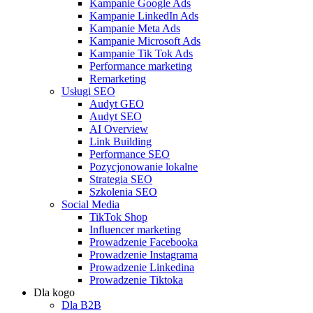
Kampanie Google Ads
Kampanie LinkedIn Ads
Kampanie Meta Ads
Kampanie Microsoft Ads
Kampanie Tik Tok Ads
Performance marketing
Remarketing
Usługi SEO
Audyt GEO
Audyt SEO
AI Overview
Link Building
Performance SEO
Pozycjonowanie lokalne
Strategia SEO
Szkolenia SEO
Social Media
TikTok Shop
Influencer marketing
Prowadzenie Facebooka
Prowadzenie Instagrama
Prowadzenie Linkedina
Prowadzenie Tiktoka
Dla kogo
Dla B2B