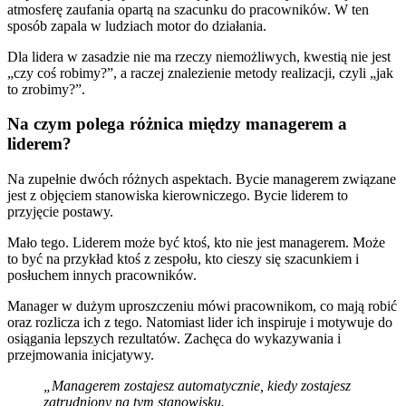
atmosferę zaufania opartą na szacunku do pracowników. W ten
sposób zapala w ludziach motor do działania.
Dla lidera w zasadzie nie ma rzeczy niemożliwych, kwestią nie jest
„czy coś robimy?”, a raczej znalezienie metody realizacji, czyli „jak
to zrobimy?”.
Na czym polega różnica między managerem a
liderem?
Na zupełnie dwóch różnych aspektach. Bycie managerem związane
jest z objęciem stanowiska kierowniczego. Bycie liderem to
przyjęcie postawy.
Mało tego. Liderem może być ktoś, kto nie jest managerem. Może
to być na przykład ktoś z zespołu, kto cieszy się szacunkiem i
posłuchem innych pracowników.
Manager w dużym uproszczeniu mówi pracownikom, co mają robić
oraz rozlicza ich z tego. Natomiast lider ich inspiruje i motywuje do
osiągania lepszych rezultatów. Zachęca do wykazywania i
przejmowania inicjatywy.
„Managerem zostajesz automatycznie, kiedy zostajesz
zatrudniony na tym stanowisku.