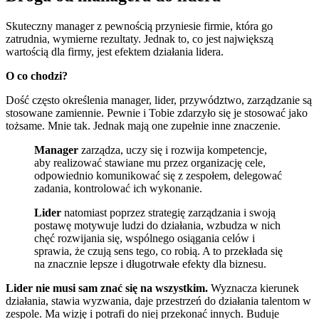
Skuteczny manager z pewnością przyniesie firmie, która go
zatrudnia, wymierne rezultaty. Jednak to, co jest największą
wartością dla firmy, jest efektem działania lidera.
O co chodzi?
Dość często określenia manager, lider, przywództwo, zarządzanie są
stosowane zamiennie. Pewnie i Tobie zdarzyło się je stosować jako
tożsame. Mnie tak. Jednak mają one zupełnie inne znaczenie.
Manager
zarządza, uczy się i rozwija kompetencje,
aby realizować stawiane mu przez organizację cele,
odpowiednio komunikować się z zespołem, delegować
zadania, kontrolować ich wykonanie.
Lider
natomiast poprzez strategię zarządzania i swoją
postawę motywuje ludzi do działania, wzbudza w nich
chęć rozwijania się, wspólnego osiągania celów i
sprawia, że czują sens tego, co robią. A to przekłada się
na znacznie lepsze i długotrwałe efekty dla biznesu.
Lider nie musi sam znać się na wszystkim.
Wyznacza kierunek
działania, stawia wyzwania, daje przestrzeń do działania talentom w
zespole. Ma wizję i potrafi do niej przekonać innych. Buduje