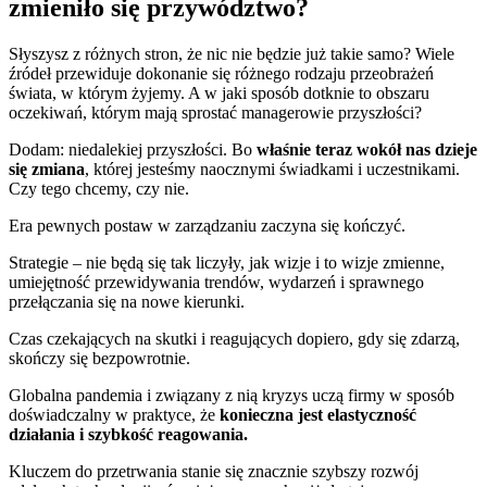
zmieniło się przywództwo?
Słyszysz z różnych stron, że nic nie będzie już takie samo? Wiele
źródeł przewiduje dokonanie się różnego rodzaju przeobrażeń
świata, w którym żyjemy. A w jaki sposób dotknie to obszaru
oczekiwań, którym mają sprostać managerowie przyszłości?
Dodam: niedalekiej przyszłości. Bo
właśnie teraz wokół nas dzieje
się zmiana
, której jesteśmy naocznymi świadkami i uczestnikami.
Czy tego chcemy, czy nie.
Era pewnych postaw w zarządzaniu zaczyna się kończyć.
Strategie – nie będą się tak liczyły, jak wizje i to wizje zmienne,
umiejętność przewidywania trendów, wydarzeń i sprawnego
przełączania się na nowe kierunki.
Czas czekających na skutki i reagujących dopiero, gdy się zdarzą,
skończy się bezpowrotnie.
Globalna pandemia i związany z nią kryzys uczą firmy w sposób
doświadczalny w praktyce, że
konieczna jest elastyczność
działania i szybkość reagowania.
Kluczem do przetrwania stanie się znacznie szybszy rozwój