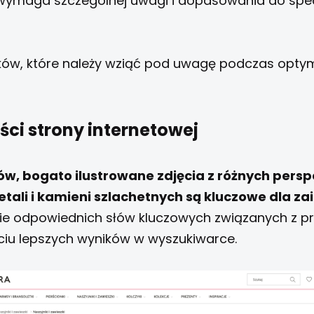
wymaga szczególnej uwagi i dopasowania do spec
oków, które należy wziąć pod uwagę podczas optym
ści strony internetowej
ów, bogato ilustrowane zdjęcia z różnych persp
tali i kamieni szlachetnych są kluczowe dla za
e odpowiednich słów kluczowych związanych z pro
iu lepszych wyników w wyszukiwarce.