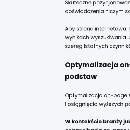
Skuteczne pozycjonowani
doświadczenia niczym s
Aby strona internetowa 
wynikach wyszukiwania 
szereg istotnych czynników
Optymalizacja on-
podstaw
Optymalizacja on-page sk
i osiągnięcia wyższych p
W kontekście branży jub