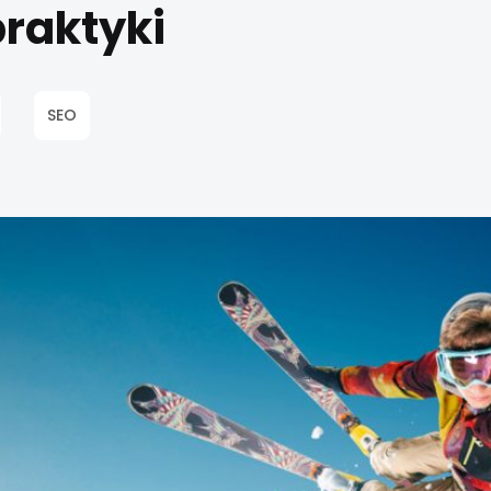
praktyki
SEO