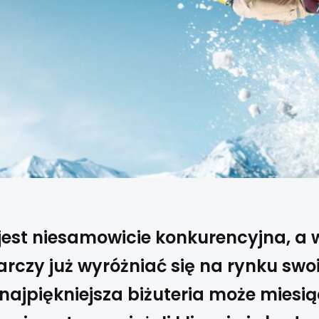
 jest niesamowicie konkurencyjna, a 
arczy już wyróżniać się na rynku swo
ajpiękniejsza biżuteria może miesi