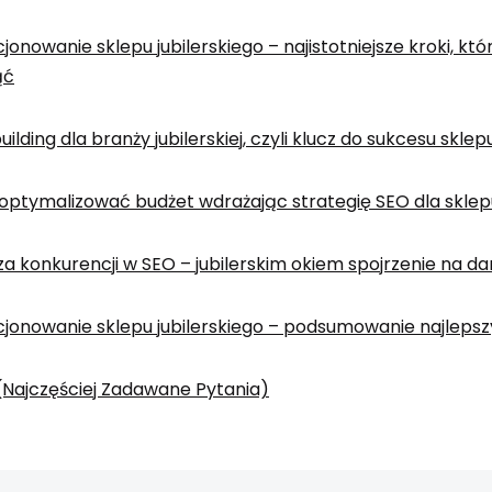
jonowanie sklepu jubilerskiego – najistotniejsze kroki, któ
ąć
building dla branży jubilerskiej, czyli klucz do sukcesu sklep
optymalizować budżet wdrażając strategię SEO dla sklepu
za konkurencji w SEO – jubilerskim okiem spojrzenie na d
jonowanie sklepu jubilerskiego – podsumowanie najleps
(Najczęściej Zadawane Pytania)