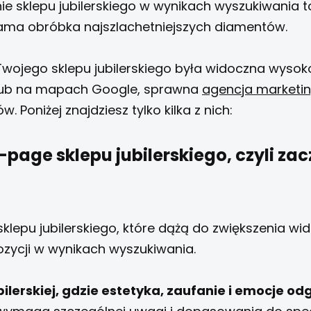
e sklepu jubilerskiego w wynikach wyszukiwania
ama obróbka najszlachetniejszych diamentów.
Twojego sklepu jubilerskiego była widoczna wyso
lub na mapach Google, sprawna
agencja marketi
. Poniżej znajdziesz tylko kilka z nich:
page sklepu jubilerskiego, czyli za
lepu jubilerskiego, które dążą do zwiększenia wi
ozycji w wynikach wyszukiwania.
ilerskiej, gdzie estetyka, zaufanie i emocje od