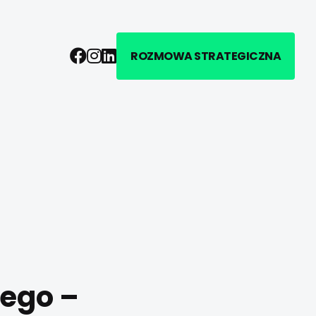
Facebook
Instagram
LinkedIn
ROZMOWA STRATEGICZNA
iego –