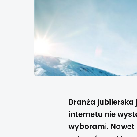
Branża jubilerska
internetu nie wyst
wyborami. Nawet n