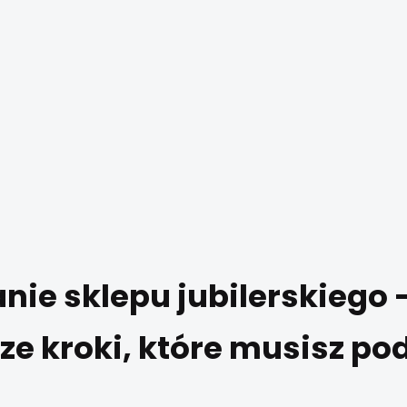
ie sklepu jubilerskiego 
sze kroki, które musisz po