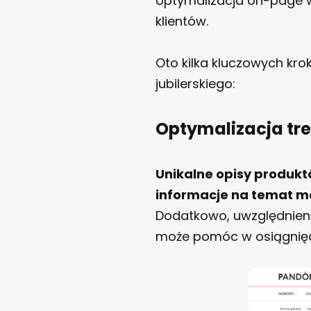
optymalizacja on-page 
klientów.
Oto kilka kluczowych kr
jubilerskiego:
Optymalizacja tre
Unikalne opisy produkt
informacje na temat me
Dodatkowo, uwzględnieni
może pomóc w osiągnięc