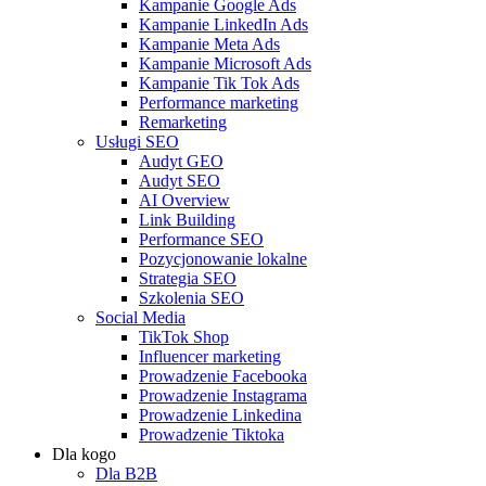
Kampanie Google Ads
Kampanie LinkedIn Ads
Kampanie Meta Ads
Kampanie Microsoft Ads
Kampanie Tik Tok Ads
Performance marketing
Remarketing
Usługi SEO
Audyt GEO
Audyt SEO
AI Overview
Link Building
Performance SEO
Pozycjonowanie lokalne
Strategia SEO
Szkolenia SEO
Social Media
TikTok Shop
Influencer marketing
Prowadzenie Facebooka
Prowadzenie Instagrama
Prowadzenie Linkedina
Prowadzenie Tiktoka
Dla kogo
Dla B2B