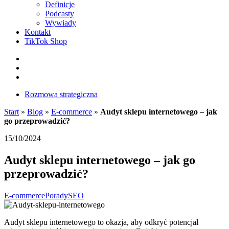
Definicje
Podcasty
Wywiady
Kontakt
TikTok Shop
Facebook
Instagram
LinkedIn
Rozmowa strategiczna
Start
»
Blog
»
E-commerce
»
Audyt sklepu internetowego – jak
go przeprowadzić?
15/10/2024
Audyt sklepu internetowego – jak go
przeprowadzić?
E-commerce
Porady
SEO
Audyt sklepu internetowego to okazja, aby odkryć potencjał