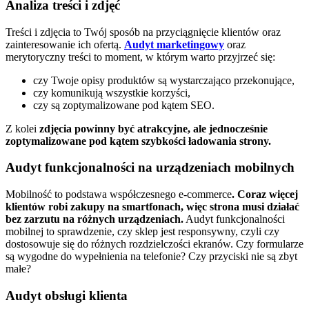
Analiza treści i zdjęć
Treści i zdjęcia to Twój sposób na przyciągnięcie klientów oraz
zainteresowanie ich ofertą.
Audyt marketingowy
oraz
merytoryczny treści to moment, w którym warto przyjrzeć się:
czy Twoje opisy produktów są wystarczająco przekonujące,
czy komunikują wszystkie korzyści,
czy są zoptymalizowane pod kątem SEO.
Z kolei
zdjęcia powinny być atrakcyjne, ale jednocześnie
zoptymalizowane pod kątem szybkości ładowania strony.
Audyt funkcjonalności na urządzeniach mobilnych
Mobilność to podstawa współczesnego e-commerce
. Coraz więcej
klientów robi zakupy na smartfonach, więc strona musi działać
bez zarzutu na różnych urządzeniach.
Audyt funkcjonalności
mobilnej to sprawdzenie, czy sklep jest responsywny, czyli czy
dostosowuje się do różnych rozdzielczości ekranów. Czy formularze
są wygodne do wypełnienia na telefonie? Czy przyciski nie są zbyt
małe?
Audyt obsługi klienta