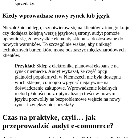
sprzedaży.
Kiedy wprowadzasz nowy rynek lub język
Niezależnie od tego, czy otwierasz się na klientów z innego kraju,
czy dodajesz kolejną wersję językową strony, audyt pomoże
upewnić się, że wszystkie elementy sklepu są dostosowane do
nowych warunków. To szczególnie ważne, aby uniknąć
technicznych barier, które mogą odstraszyć międzynarodowych
klientów.
Przykład
: Sklep z elektroniką planował ekspansję na
rynek niemiecki. Audyt wykazał, że część opcji
płatności popularnych w Niemczech nie była dostępna
w ich sklepie, co mogło wpłynąć negatywnie na
doświadczenie zakupowe. Wprowadzenie lokalnych
metod płatności oraz optymalizacja treści w nowym
języku pozwoliły na bezproblemowe wejście na nowy
rynek i zwiększenie sprzedaży.
Czas na praktykę, czyli… jak
przeprowadzić audyt e-commerce?