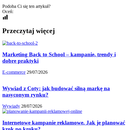
Podoba Ci się ten artykuł?
Oceń:
Przeczytaj więcej
Marketing Back to School – kampanie, trendy i
dobre praktyki
E-commerce
29/07/2026
Wywiad z Coty: jak budować silną markę na
nasyconym rynku?
Wywiady
28/07/2026
Internetowe kampanie reklamowe. Jak je planować
krok po kroku?