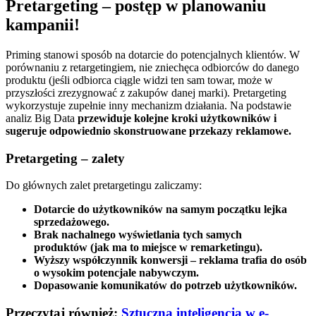
Pretargeting – postęp w planowaniu
kampanii!
Priming stanowi sposób na dotarcie do potencjalnych klientów. W
porównaniu z retargetingiem, nie zniechęca odbiorców do danego
produktu (jeśli odbiorca ciągle widzi ten sam towar, może w
przyszłości zrezygnować z zakupów danej marki). Pretargeting
wykorzystuje zupełnie inny mechanizm działania. Na podstawie
analiz Big Data
przewiduje kolejne kroki użytkowników i
sugeruje odpowiednio skonstruowane przekazy reklamowe.
Pretargeting – zalety
Do głównych zalet pretargetingu zaliczamy:
Dotarcie do użytkowników na samym początku lejka
sprzedażowego.
Brak nachalnego wyświetlania tych samych
produktów (jak ma to miejsce w remarketingu).
Wyższy współczynnik konwersji – reklama trafia do osób
o wysokim potencjale nabywczym.
Dopasowanie komunikatów do potrzeb użytkowników.
Przeczytaj również:
Sztuczna inteligencja w e-