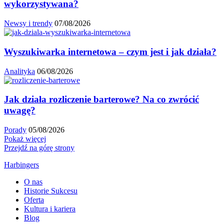
wykorzystywana?
Newsy i trendy
07/08/2026
Wyszukiwarka internetowa – czym jest i jak działa?
Analityka
06/08/2026
Jak działa rozliczenie barterowe? Na co zwrócić
uwagę?
Porady
05/08/2026
Pokaż więcej
Przejdź na górę strony
Harbingers
O nas
Historie Sukcesu
Oferta
Kultura i kariera
Blog