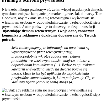
Priming a ochrona prywatności
Nie trzeba nikogo przekonywać, że im więcej uzyskanych danych,
tym skuteczniejsze kampanie premarketingowe. Jak tłumaczy Tom
Goodwin, aby reklama stała się rewolucyjna i wyświetlała się
właściwym osobom w odpowiednim czasie, trzeba ogołocić się z
prywatności. Autor porównuje to do swego rodzaju transakcji –
ujawniając firmom zewnętrznym Twoje dane, zobaczysz
komunikaty reklamowe dokładnie dopasowane do Twoich
potrzeb.
Jeśli zaakceptujemy, że informacje na nasz temat są
wykorzystywane przez zewnętrzne firmy,
prawdopodobnie wkrótce zobaczymy reklamy
produktów we właściwym czasie i miejscu, a także z
odpowiednim komunikatem (…). Będzie to np. reklama
kawiarni wyświetlana, kiedy na dworze pojawi się
deszcz. Może to też być aplikacja do współdzielenia
przejazdów samochodowych, która poinformuje Cię, że
ktoś inny będzie jechał tę samą drogą [4].