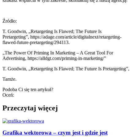
szukasz wsparcia w tym zakresie, skontaktuj się z naszą agencją!
Źródło:
T. Goodwin, „Retargeting Is Flawed; The Future Is
Pretargeting”, https://adage.com/article/digitalnext/retargeting-
flawed-future-pretargeting/294113.
„The Power Of Priming In Marketing – A Great Tool For
Advertising, https://alldgt.com/priming-in-marketing/”
T. Goodwin, „Retargeting Is Flawed; The Future Is Pretargeting”,
Tamże.
Podoba Ci się ten artykuł?
Oceń:
Przeczytaj więcej
Grafika wektorowa – czym jest i gdzie jest