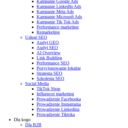
Kampanie Google Ads
Kampanie LinkedIn Ads
Kampanie Meta Ads
Kampanie Microsoft Ads
Kampanie Tik Tok Ads
Performance marketing
Remarketing
Usługi SEO
Audyt GEO
Audyt SEO
AI Overview
Link Building
Performance SEO
Pozycjonowanie lokalne
Strategia SEO
Szkolenia SEO
Social Media
TikTok Shop
Influencer marketing
Prowadzenie Facebooka
Prowadzenie Instagrama
Prowadzenie Linkedina
Prowadzenie Tiktoka
Dla kogo
Dla B2B