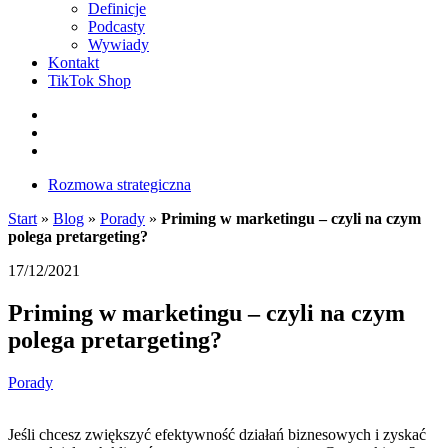
Definicje
Podcasty
Wywiady
Kontakt
TikTok Shop
Facebook
Instagram
LinkedIn
Rozmowa strategiczna
Start
»
Blog
»
Porady
»
Priming w marketingu – czyli na czym
polega pretargeting?
17/12/2021
Priming w marketingu – czyli na czym
polega pretargeting?
Porady
Jeśli chcesz zwiększyć efektywność działań biznesowych i zyskać