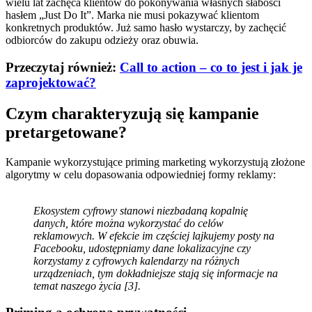
wielu lat zachęca klientów do pokonywania własnych słabości
hasłem „Just Do It”. Marka nie musi pokazywać klientom
konkretnych produktów. Już samo hasło wystarczy, by zachęcić
odbiorców do zakupu odzieży oraz obuwia.
Przeczytaj również:
Call to action – co to jest i jak je
zaprojektować?
Czym charakteryzują się kampanie
pretargetowane?
Kampanie wykorzystujące priming marketing wykorzystują złożone
algorytmy w celu dopasowania odpowiedniej formy reklamy:
Ekosystem cyfrowy stanowi niezbadaną kopalnię
danych, które można wykorzystać do celów
reklamowych. W efekcie im częściej lajkujemy posty na
Facebooku, udostępniamy dane lokalizacyjne czy
korzystamy z cyfrowych kalendarzy na różnych
urządzeniach, tym dokładniejsze stają się informacje na
temat naszego życia [3].