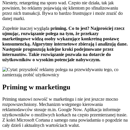
Niestety, retargeting ma sporo wad. Często nie działa, tak jak
powinien, bo reklamy pojawiają się klientom po sfinalizowaniu
przez nich transakcji. Bywa to bardzo frustrujące i może zrazić do
danej marki.
Zupełnie inaczej wygląda
priming. Co to jest? Najprościej rzecz
ujmując, rozwiązanie polega na tym, że przekazy
marketingowe widzą osoby wykazujące konkretną postawę
konsumencką. Algorytmy internetowe zbierają i analizują dane.
Następnie prognozują kolejne kroki podejmowane przez
internautów. Takie rozwiązanie pozwala na dotarcie do
użytkowników o wysokim potencjale nabywczym.
Priming w marketingu
Priming stanowi nowość w marketingu i nie jest jeszcze mocno
rozpowszechniony. Mechanizm wstępnego kierowania
reklamodawców stosuje m.in. Google Now. Aplikacja informuje
użytkowników o możliwych korkach na często przemierzanej trasie.
Z kolei Microsoft Cortana z samego rana powiadamia o pogodzie na
cały dzień i aktualnych wartościach walut.