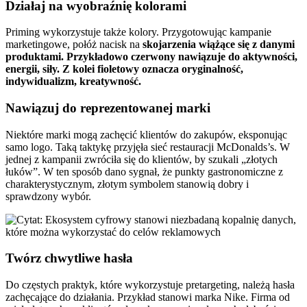
Działaj na wyobraźnię kolorami
Priming wykorzystuje także kolory. Przygotowując kampanie
marketingowe, połóż nacisk na
skojarzenia wiążące się z danymi
produktami. Przykładowo czerwony nawiązuje do aktywności,
energii, siły. Z kolei fioletowy oznacza oryginalność,
indywidualizm, kreatywność.
Nawiązuj do reprezentowanej marki
Niektóre marki mogą zachęcić klientów do zakupów, eksponując
samo logo. Taką taktykę przyjęła sieć restauracji McDonalds’s. W
jednej z kampanii zwróciła się do klientów, by szukali „złotych
łuków”. W ten sposób dano sygnał, że punkty gastronomiczne z
charakterystycznym, złotym symbolem stanowią dobry i
sprawdzony wybór.
Twórz chwytliwe hasła
Do częstych praktyk, które wykorzystuje pretargeting, należą hasła
zachęcające do działania. Przykład stanowi marka Nike. Firma od