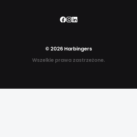
Facebook
Instagram
LinkedIn
© 2026 Harbingers
Wszelkie prawa zastrzeżone.