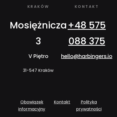
KRAKÓW
KONTAKT
Mosiężnicza
+48 575
3
088 375
V Piętro
hello@harbingers.io
31-547 Kraków
Obowiązek
Kontakt
Polityka
informacyjny
prywatności