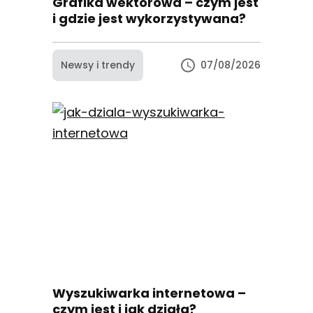
Grafika wektorowa – czym jest
i gdzie jest wykorzystywana?
Newsy i trendy
07/08/2026
Wyszukiwarka internetowa –
czym jest i jak działa?