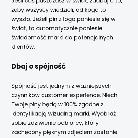
Jeśli coś puszczasz w świat, zadbaj o to,
żeby wszyscy wiedzieli, od kogo to
wyszło. Jeżeli pin z logo poniesie się w
świat, to automatycznie poniesie
świadomość marki do potencjalnych
klientów.
Dbaj o spójność
Spójność jest jednym z ważniejszych
czynników customer experience. Niech
Twoje piny będą w 100% zgodne z
identyfikacją wizualną marki. Wyobraź
sobie zdziwienie odbiorcy, który
zachęcony pięknym zdjęciem zostanie