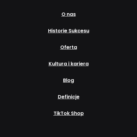
O nas
Historie Sukcesu
Oferta
Kultura i kariera
Blog
Definicje
TikTok Shop