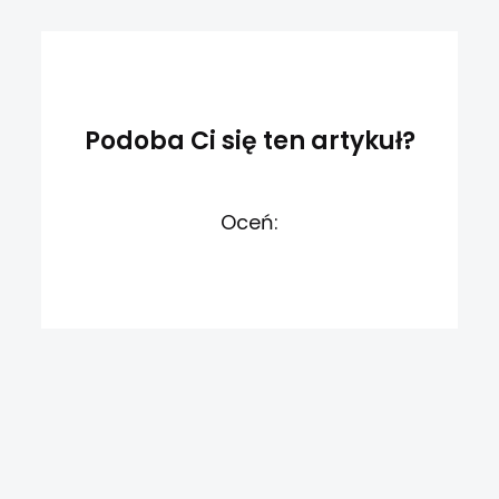
Podoba Ci się ten artykuł?
Oceń: