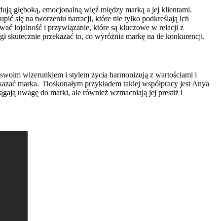
budują głęboką, emocjonalną więź między marką a jej klientami.
się na tworzeniu narracji, które nie tylko podkreślają ich
ać lojalność i przywiązanie, które są kluczowe w relacji z
skutecznie przekazać to, co wyróżnia markę na tle konkurencji.
swoim wizerunkiem i stylem życia harmonizują z wartościami i
ekazać marka.
Doskonałym przykładem takiej współpracy jest Anya
gają uwagę do marki, ale również wzmacniają jej prestiż i