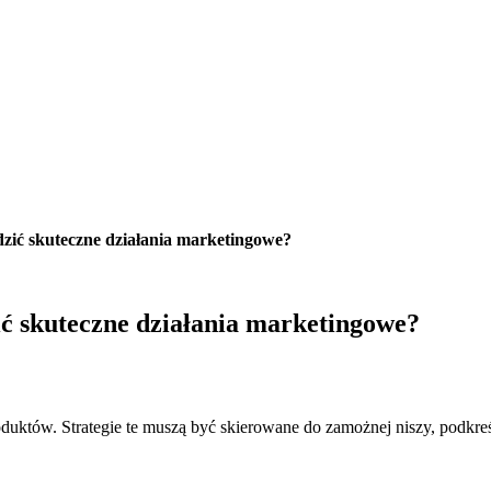
zić skuteczne działania marketingowe?
ć skuteczne działania marketingowe?
uktów. Strategie te muszą być skierowane do zamożnej niszy, podkreśl