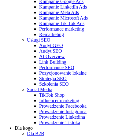
Kampanie Google Ads
Kampanie LinkedIn Ads
Kampanie Meta Ads
Kampanie Microsoft Ads
Kampanie Tik Tok Ads
Performance marketing
Remarketing
Usługi SEO
Audyt GEO
Audyt SEO
AI Overview
Link Building
Performance SEO
Pozycjonowanie lokalne
Strategia SEO
Szkolenia SEO
Social Media
TikTok Shop
Influencer marketing
Prowadzenie Facebooka
Prowadzenie Instagrama
Prowadzenie Linkedina
Prowadzenie Tiktoka
Dla kogo
Dla B2B