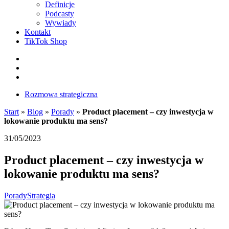
Definicje
Podcasty
Wywiady
Kontakt
TikTok Shop
Facebook
Instagram
LinkedIn
Rozmowa strategiczna
Start
»
Blog
»
Porady
»
Product placement – czy inwestycja w
lokowanie produktu ma sens?
31/05/2023
Product placement – czy inwestycja w
lokowanie produktu ma sens?
Porady
Strategia