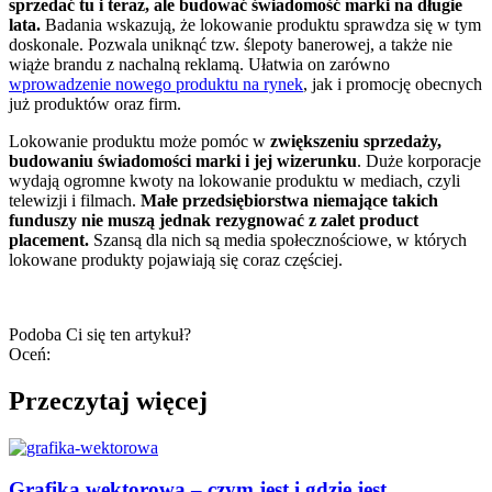
sprzedać tu i teraz, ale budować świadomość marki na długie
lata.
Badania wskazują, że lokowanie produktu sprawdza się w tym
doskonale. Pozwala uniknąć tzw. ślepoty banerowej, a także nie
wiąże brandu z nachalną reklamą. Ułatwia on zarówno
wprowadzenie nowego produktu na rynek
, jak i promocję obecnych
już produktów oraz firm.
Lokowanie produktu może pomóc w
zwiększeniu sprzedaży,
budowaniu świadomości marki i jej wizerunku
. Duże korporacje
wydają ogromne kwoty na lokowanie produktu w mediach, czyli
telewizji i filmach.
Małe przedsiębiorstwa niemające takich
funduszy nie muszą jednak rezygnować z zalet product
placement.
Szansą dla nich są media społecznościowe, w których
lokowane produkty pojawiają się coraz częściej.
Podoba Ci się ten artykuł?
Oceń:
Przeczytaj więcej
Grafika wektorowa – czym jest i gdzie jest