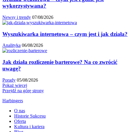
wykorzystywana?
Newsy i trendy
07/08/2026
Wyszukiwarka internetowa – czym jest i jak działa?
Analityka
06/08/2026
Jak działa rozliczenie barterowe? Na co zwrócić
uwagę?
Porady
05/08/2026
Pokaż więcej
Przejdź na górę strony
Harbingers
O nas
Historie Sukcesu
Oferta
Kultura i kariera
Blog