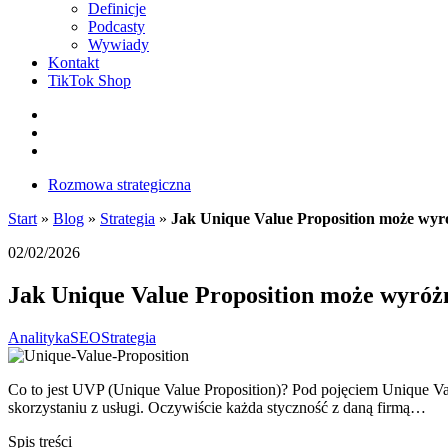
Definicje
Podcasty
Wywiady
Kontakt
TikTok Shop
Facebook
Instagram
LinkedIn
Rozmowa strategiczna
Start
»
Blog
»
Strategia
»
Jak Unique Value Proposition może wyróż
02/02/2026
Jak Unique Value Proposition może wyróżn
Analityka
SEO
Strategia
Co to jest UVP (Unique Value Proposition)? Pod pojęciem Unique Value
skorzystaniu z usługi. Oczywiście każda styczność z daną firmą…
Spis treści