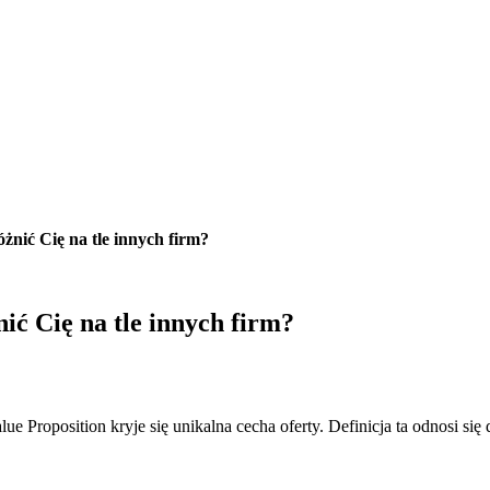
nić Cię na tle innych firm?
ić Cię na tle innych firm?
 Proposition kryje się unikalna cecha oferty. Definicja ta odnosi się 