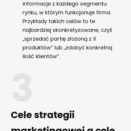
informacje z każdego segmentu
rynku, w którym funkcjonuje firma.
Przykłady takich celów to te
najbardziej skonkretyzowane, czyli
„sprzedać partię złożoną z X
produktów” lub „zdobyć konkretną
ilość klientów”.
Cele strategii
marketingowej a cele