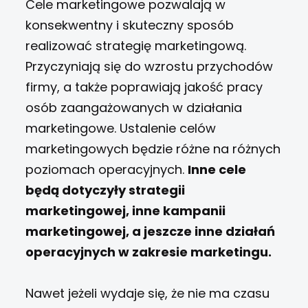
Cele marketingowe pozwalają w
konsekwentny i skuteczny sposób
realizować strategię marketingową.
Przyczyniają się do wzrostu przychodów
firmy, a także poprawiają jakość pracy
osób zaangażowanych w działania
marketingowe. Ustalenie celów
marketingowych będzie różne na różnych
poziomach operacyjnych.
Inne cele
będą dotyczyły strategii
marketingowej, inne kampanii
marketingowej, a jeszcze inne działań
operacyjnych w zakresie marketingu.
Nawet jeżeli wydaje się, że nie ma czasu