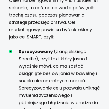
Cele marketingowe firmy – ich ustalenie i
spisanie, to coś, na co warto poświęcić
trochę czasu podczas planowania
strategii przedsiębiorstwa. Cel
marketingowy powinien być określony
jako cel
SMART
, czyli:
Sprecyzowany
(z angielskiego:
Specific), czyli taki, który jasno i
wyraźnie mówi, co ma zostać
osiągnięte bez owijania w bawełnę i
snucia niekonkretnych marzeń.
Sprecyzowanie celu pozwala uniknąć
myślenia życzeniowego i
późniejszego błądzenia w drodze do