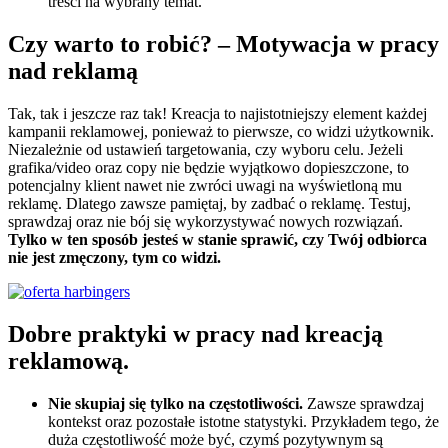
treści na wybrany temat.
Czy warto to robić? – Motywacja w pracy
nad reklamą
Tak, tak i jeszcze raz tak! Kreacja to najistotniejszy element każdej
kampanii reklamowej, ponieważ to pierwsze, co widzi użytkownik.
Niezależnie od ustawień targetowania, czy wyboru celu. Jeżeli
grafika/video oraz copy nie będzie wyjątkowo dopieszczone, to
potencjalny klient nawet nie zwróci uwagi na wyświetloną mu
reklamę. Dlatego zawsze pamiętaj, by zadbać o reklamę. Testuj,
sprawdzaj oraz nie bój się wykorzystywać nowych rozwiązań.
Tylko w ten sposób jesteś w stanie sprawić, czy Twój odbiorca
nie jest zmęczony, tym co widzi.
Dobre praktyki w pracy nad kreacją
reklamową.
Nie skupiaj się tylko na częstotliwości.
Zawsze sprawdzaj
kontekst oraz pozostałe istotne statystyki. Przykładem tego, że
duża częstotliwość może być, czymś pozytywnym są