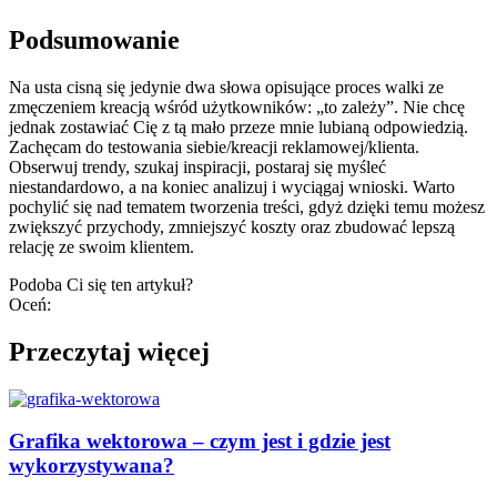
Podsumowanie
Na usta cisną się jedynie dwa słowa opisujące proces walki ze
zmęczeniem kreacją wśród użytkowników: „to zależy”. Nie chcę
jednak zostawiać Cię z tą mało przeze mnie lubianą odpowiedzią.
Zachęcam do testowania siebie/kreacji reklamowej/klienta.
Obserwuj trendy, szukaj inspiracji, postaraj się myśleć
niestandardowo, a na koniec analizuj i wyciągaj wnioski. Warto
pochylić się nad tematem tworzenia treści, gdyż dzięki temu możesz
zwiększyć przychody, zmniejszyć koszty oraz zbudować lepszą
relację ze swoim klientem.
Podoba Ci się ten artykuł?
Oceń:
Przeczytaj więcej
Grafika wektorowa – czym jest i gdzie jest
wykorzystywana?