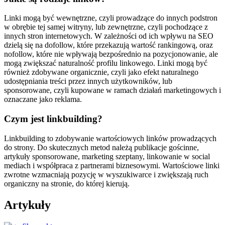
Linki mogą być wewnętrzne, czyli prowadzące do innych podstron
w obrębie tej samej witryny, lub zewnętrzne, czyli pochodzące z
innych stron internetowych. W zależności od ich wpływu na SEO
dzielą się na dofollow, które przekazują wartość rankingową, oraz
nofollow, które nie wpływają bezpośrednio na pozycjonowanie, ale
mogą zwiększać naturalność profilu linkowego. Linki mogą być
również zdobywane organicznie, czyli jako efekt naturalnego
udostępniania treści przez innych użytkowników, lub
sponsorowane, czyli kupowane w ramach działań marketingowych i
oznaczane jako reklama.
Czym jest linkbuilding?
Linkbuilding to zdobywanie wartościowych linków prowadzących
do strony. Do skutecznych metod należą publikacje gościnne,
artykuły sponsorowane, marketing szeptany, linkowanie w social
mediach i współpraca z partnerami biznesowymi. Wartościowe linki
zwrotne wzmacniają pozycję w wyszukiwarce i zwiększają ruch
organiczny na stronie, do której kierują.
Artykuły