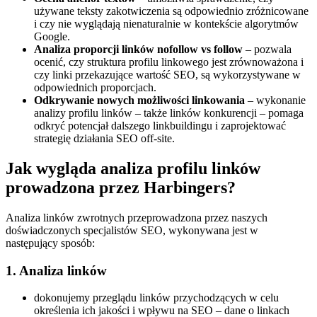
używane teksty zakotwiczenia są odpowiednio zróżnicowane
i czy nie wyglądają nienaturalnie w kontekście algorytmów
Google.
Analiza proporcji linków nofollow vs follow
– pozwala
ocenić, czy struktura profilu linkowego jest zrównoważona i
czy linki przekazujące wartość SEO, są wykorzystywane w
odpowiednich proporcjach.
Odkrywanie nowych możliwości linkowania
– wykonanie
analizy profilu linków – także linków konkurencji – pomaga
odkryć potencjał dalszego linkbuildingu i zaprojektować
strategię działania SEO off-site.
Jak wygląda analiza profilu linków
prowadzona przez Harbingers?
Analiza linków zwrotnych przeprowadzona przez naszych
doświadczonych specjalistów SEO, wykonywana jest w
następujący sposób:
1. Analiza linków
dokonujemy przeglądu linków przychodzących w celu
określenia ich jakości i wpływu na SEO – dane o linkach