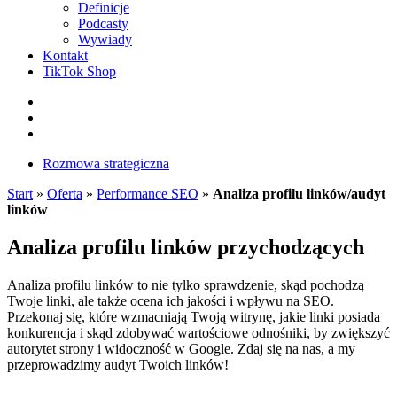
Definicje
Podcasty
Wywiady
Kontakt
TikTok Shop
Facebook
Instagram
LinkedIn
Rozmowa strategiczna
Start
»
Oferta
»
Performance SEO
»
Analiza profilu linków/audyt
linków
Analiza profilu linków przychodzących
Analiza profilu linków to nie tylko sprawdzenie, skąd pochodzą
Twoje linki, ale także ocena ich jakości i wpływu na SEO.
Przekonaj się, które wzmacniają Twoją witrynę, jakie linki posiada
konkurencja i skąd zdobywać wartościowe odnośniki, by zwiększyć
autorytet strony i widoczność w Google. Zdaj się na nas, a my
przeprowadzimy audyt Twoich linków!