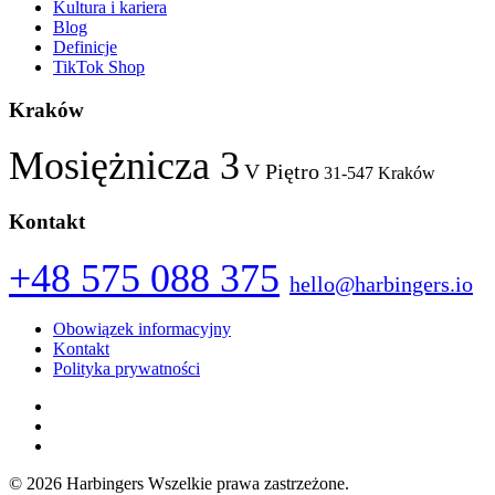
Kultura i kariera
Blog
Definicje
TikTok Shop
Kraków
Mosiężnicza 3
V Piętro
31-547 Kraków
Kontakt
+48 575 088 375
hello@harbingers.io
Obowiązek informacyjny
Kontakt
Polityka prywatności
Facebook
Instagram
LinkedIn
© 2026 Harbingers
Wszelkie prawa zastrzeżone.