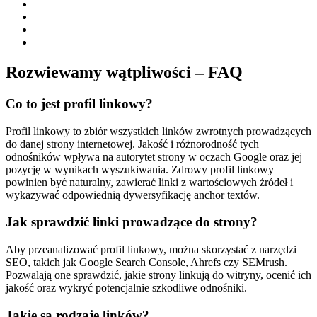
Rozwiewamy wątpliwości – FAQ
Co to jest profil linkowy?
Profil linkowy to zbiór wszystkich linków zwrotnych prowadzących
do danej strony internetowej. Jakość i różnorodność tych
odnośników wpływa na autorytet strony w oczach Google oraz jej
pozycję w wynikach wyszukiwania. Zdrowy profil linkowy
powinien być naturalny, zawierać linki z wartościowych źródeł i
wykazywać odpowiednią dywersyfikację anchor textów.
Jak sprawdzić linki prowadzące do strony?
Aby przeanalizować profil linkowy, można skorzystać z narzędzi
SEO, takich jak Google Search Console, Ahrefs czy SEMrush.
Pozwalają one sprawdzić, jakie strony linkują do witryny, ocenić ich
jakość oraz wykryć potencjalnie szkodliwe odnośniki.
Jakie są rodzaje linków?