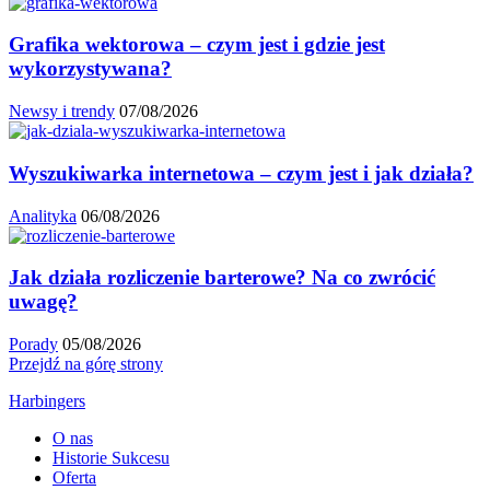
Grafika wektorowa – czym jest i gdzie jest
wykorzystywana?
Newsy i trendy
07/08/2026
Wyszukiwarka internetowa – czym jest i jak działa?
Analityka
06/08/2026
Jak działa rozliczenie barterowe? Na co zwrócić
uwagę?
Porady
05/08/2026
Przejdź na górę strony
Harbingers
O nas
Historie Sukcesu
Oferta