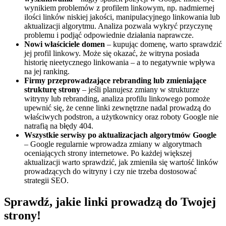
wynikiem problemów z profilem linkowym, np. nadmiernej
ilości linków niskiej jakości, manipulacyjnego linkowania lub
aktualizacji algorytmu. Analiza pozwala wykryć przyczynę
problemu i podjąć odpowiednie działania naprawcze.
Nowi właściciele domen
– kupując domenę, warto sprawdzić
jej profil linkowy. Może się okazać, że witryna posiada
historię nieetycznego linkowania – a to negatywnie wpływa
na jej ranking.
Firmy przeprowadzające rebranding lub zmieniające
strukturę strony
– jeśli planujesz zmiany w strukturze
witryny lub rebranding, analiza profilu linkowego pomoże
upewnić się, że cenne linki zewnętrzne nadal prowadzą do
właściwych podstron, a użytkownicy oraz roboty Google nie
natrafią na błędy 404.
Wszystkie serwisy po aktualizacjach algorytmów Google
– Google regularnie wprowadza zmiany w algorytmach
oceniających strony internetowe. Po każdej większej
aktualizacji warto sprawdzić, jak zmieniła się wartość linków
prowadzących do witryny i czy nie trzeba dostosować
strategii SEO.
Sprawdź, jakie linki prowadzą do Twojej
strony!