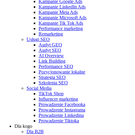
Kampanie Google Ads
Kampanie LinkedIn Ads
Kampanie Meta Ads
Kampanie Microsoft Ads
Kampanie Tik Tok Ads
Performance marketing
Remarketing
Usługi SEO
Audyt GEO
Audyt SEO
AI Overview
Link Building
Performance SEO
Pozycjonowanie lokalne
Strategia SEO
Szkolenia SEO
Social Media
TikTok Shop
Influencer marketing
Prowadzenie Facebooka
Prowadzenie Instagrama
Prowadzenie Linkedina
Prowadzenie Tiktoka
Dla kogo
Dla B2B