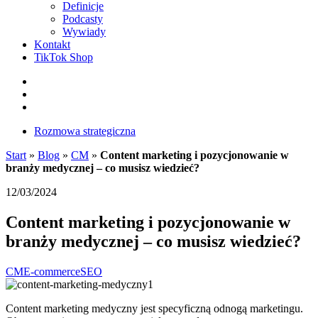
Definicje
Podcasty
Wywiady
Kontakt
TikTok Shop
Facebook
Instagram
LinkedIn
Rozmowa strategiczna
Start
»
Blog
»
CM
»
Content marketing i pozycjonowanie w
branży medycznej – co musisz wiedzieć?
12/03/2024
Content marketing i pozycjonowanie w
branży medycznej – co musisz wiedzieć?
CM
E-commerce
SEO
Content marketing medyczny jest specyficzną odnogą marketingu.