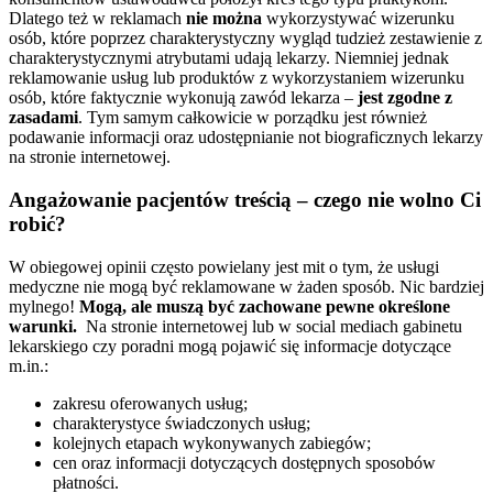
Dlatego też w reklamach
nie można
wykorzystywać wizerunku
osób, które poprzez charakterystyczny wygląd tudzież zestawienie z
charakterystycznymi atrybutami udają lekarzy.
Niemniej jednak
reklamowanie usług lub produktów z wykorzystaniem wizerunku
osób, które faktycznie wykonują zawód lekarza –
jest zgodne z
zasadami
. Tym samym całkowicie w porządku jest również
podawanie informacji oraz udostępnianie not biograficznych lekarzy
na stronie internetowej.
Angażowanie pacjentów treścią – czego nie wolno Ci
robić?
W obiegowej opinii często powielany jest mit o tym, że usługi
medyczne nie mogą być reklamowane w żaden sposób. Nic bardziej
mylnego!
Mogą, ale muszą być zachowane pewne określone
warunki.
Na stronie internetowej lub w social mediach gabinetu
lekarskiego czy poradni mogą pojawić się informacje dotyczące
m.in.:
zakresu oferowanych usług;
charakterystyce świadczonych usług;
kolejnych etapach wykonywanych zabiegów;
cen oraz informacji dotyczących dostępnych sposobów
płatności.