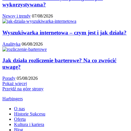
wykorzystywana?
Newsy i trendy
07/08/2026
Wyszukiwarka internetowa – czym jest i jak działa?
Analityka
06/08/2026
Jak działa rozliczenie barterowe? Na co zwrócić
uwagę?
Porady
05/08/2026
Pokaż więcej
Przejdź na górę strony
Harbingers
O nas
Historie Sukcesu
Oferta
Kultura i kariera
Blog