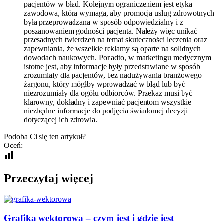
pacjentów w błąd. Kolejnym ograniczeniem jest etyka
zawodowa, która wymaga, aby promocja usług zdrowotnych
była przeprowadzana w sposób odpowiedzialny i z
poszanowaniem godności pacjenta. Należy więc unikać
przesadnych twierdzeń na temat skuteczności leczenia oraz
zapewniania, że wszelkie reklamy są oparte na solidnych
dowodach naukowych. Ponadto, w marketingu medycznym
istotne jest, aby informacje były przedstawiane w sposób
zrozumiały dla pacjentów, bez nadużywania branżowego
żargonu, który mógłby wprowadzać w błąd lub być
niezrozumiały dla ogółu odbiorców. Przekaz musi być
klarowny, dokładny i zapewniać pacjentom wszystkie
niezbędne informacje do podjęcia świadomej decyzji
dotyczącej ich zdrowia.
Podoba Ci się ten artykuł?
Oceń:
Przeczytaj więcej
Grafika wektorowa – czym jest i gdzie jest