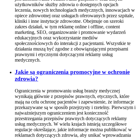
użytkowników służby zdrowia o dostępnych opcjach
leczenia, nowych technologiach medycznych, innowacjach w
opiece zdrowotnej oraz usługach oferowanych przez szpitale,
kliniki i inne instytucje zdrowotne. Obejmuje on szeroki
zakres działań, w tym reklamę online i offline, content
marketing, SEO, organizowanie i promowanie wydarzeń
edukacyjnych oraz wykorzystanie mediów
społecznościowych do interakcji z pacjentami. Wszystkie te
działania muszą być zgodne z obowiązującymi przepisami
prawnymi i etycznymi dotyczącymi reklamy usług
medycznych.
Jakie są ograniczenia promocyjne w ochronie
zdrowia?
Ograniczenia w promowaniu usług branży medycznej
wynikają głównie z przepisów prawnych, etycznych, które
mają na celu ochronę pacjentów i zapewnienie, że informacje
przekazywane są w sposób przejrzysty i rzetelny. Pierwszym i
najważniejszym ograniczeniem jest konieczność
przestrzegania przepisów prawnych dotyczących reklamy
usług medycznych. W wielu krajach istnieją szczegółowe
regulacje określające, jakie informacje można publikować w
reklamach dotyczących zdrowia, aby unikać wprowadzania