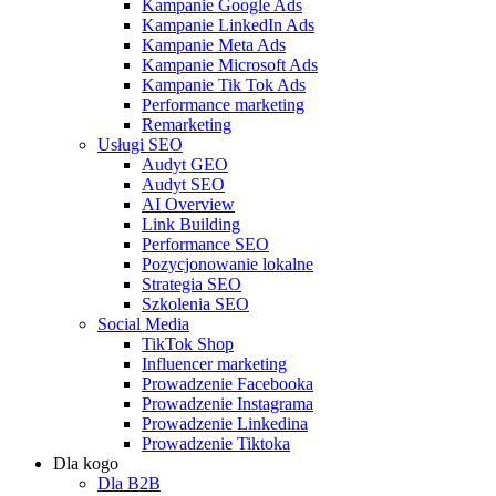
Kampanie Google Ads
Kampanie LinkedIn Ads
Kampanie Meta Ads
Kampanie Microsoft Ads
Kampanie Tik Tok Ads
Performance marketing
Remarketing
Usługi SEO
Audyt GEO
Audyt SEO
AI Overview
Link Building
Performance SEO
Pozycjonowanie lokalne
Strategia SEO
Szkolenia SEO
Social Media
TikTok Shop
Influencer marketing
Prowadzenie Facebooka
Prowadzenie Instagrama
Prowadzenie Linkedina
Prowadzenie Tiktoka
Dla kogo
Dla B2B