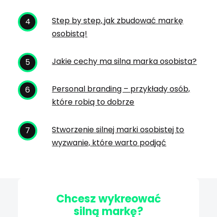
Step by step, jak zbudować markę
osobistą!
Jakie cechy ma silna marka osobista?
Personal branding – przykłady osób,
które robią to dobrze
Stworzenie silnej marki osobistej to
wyzwanie, które warto podjąć
Chcesz wykreować
silną markę?