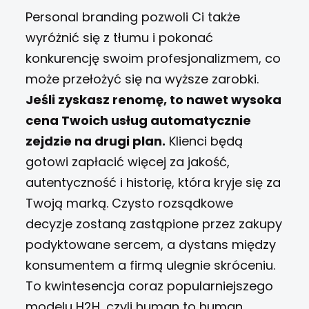
Personal branding pozwoli Ci także
wyróżnić się z tłumu i pokonać
konkurencję swoim profesjonalizmem, co
może przełożyć się na wyższe zarobki.
Jeśli zyskasz renomę, to nawet wysoka
cena Twoich usług automatycznie
zejdzie na drugi plan.
Klienci będą
gotowi zapłacić więcej za jakość,
autentyczność i historię, która kryje się za
Twoją marką.
Czysto rozsądkowe
decyzje zostaną zastąpione przez zakupy
podyktowane sercem, a dystans między
konsumentem a firmą ulegnie skróceniu.
To kwintesencja coraz popularniejszego
modelu H2H, czyli human to human.