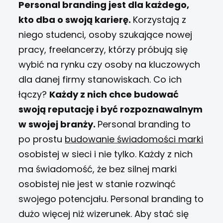
Personal branding jest dla każdego,
kto dba o swoją karierę.
Korzystają z
niego studenci, osoby szukające nowej
pracy, freelancerzy, którzy próbują się
wybić na rynku czy osoby na kluczowych
dla danej firmy stanowiskach. Co ich
łączy?
Każdy z nich chce budować
swoją reputację i być rozpoznawalnym
w swojej branży.
Personal branding to
po prostu
budowanie świadomości marki
osobistej w sieci i nie tylko. Każdy z nich
ma świadomość, że bez silnej marki
osobistej nie jest w stanie rozwinąć
swojego potencjału.
Personal branding to
dużo więcej niż wizerunek. Aby stać się