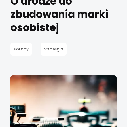
O drodze do
zbudowania marki
osobistej
Porady
Strategia