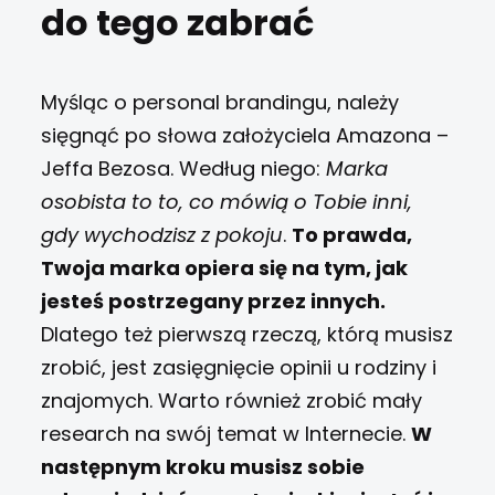
do tego zabrać
Myśląc o personal brandingu, należy
sięgnąć po słowa założyciela Amazona –
Jeffa Bezosa. Według niego:
Marka
osobista to to, co mówią o Tobie inni,
gdy wychodzisz z pokoju
.
To prawda,
Twoja marka opiera się na tym, jak
jesteś postrzegany przez innych.
Dlatego też pierwszą rzeczą, którą musisz
zrobić, jest zasięgnięcie opinii u rodziny i
znajomych. Warto również zrobić mały
research na swój temat w Internecie.
W
następnym kroku musisz sobie