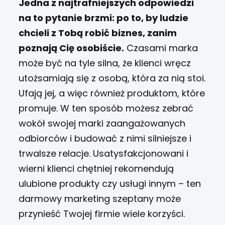
Jedna z najtrafniejszych odpowiedzi
na to pytanie brzmi: po to, by ludzie
chcieli z Tobą robić biznes, zanim
poznają Cię osobiście.
Czasami marka
może być na tyle silna, że klienci wręcz
utożsamiają się z osobą, która za nią stoi.
Ufają jej, a więc również produktom, które
promuje. W ten sposób możesz zebrać
wokół swojej marki zaangażowanych
odbiorców i budować z nimi silniejsze i
trwalsze relacje. Usatysfakcjonowani i
wierni klienci chętniej rekomendują
ulubione produkty czy usługi innym – ten
darmowy marketing szeptany może
przynieść Twojej firmie wiele korzyści.