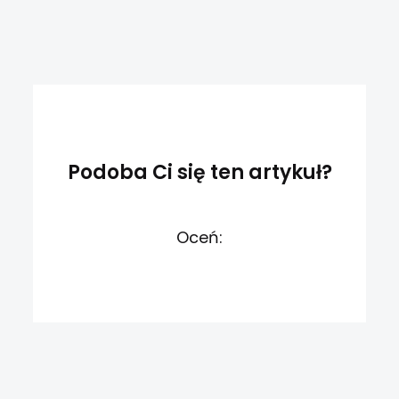
Podoba Ci się ten artykuł?
Oceń: