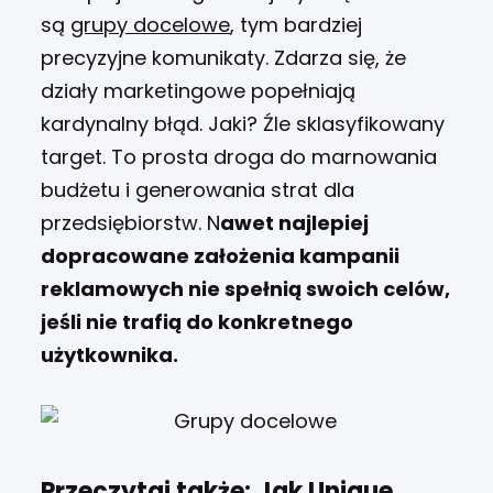
są
grupy docelowe
, tym bardziej
precyzyjne komunikaty. Zdarza się, że
działy marketingowe popełniają
kardynalny błąd. Jaki? Źle sklasyfikowany
target. To prosta droga do marnowania
budżetu i generowania strat dla
przedsiębiorstw. N
awet najlepiej
dopracowane założenia kampanii
reklamowych nie spełnią swoich celów,
jeśli nie trafią do konkretnego
użytkownika.
Przeczytaj także:
Jak Unique