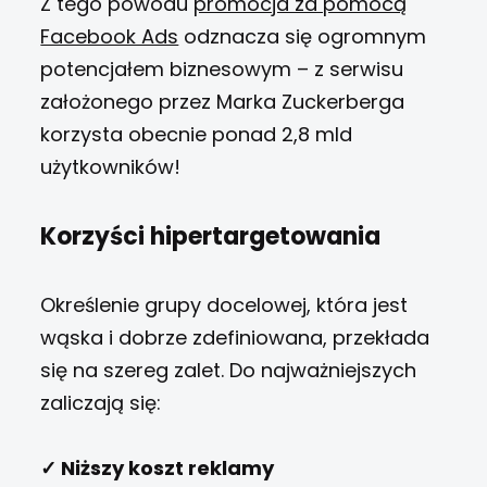
Z tego powodu
promocja za pomocą
Facebook Ads
odznacza się ogromnym
potencjałem biznesowym – z serwisu
założonego przez Marka Zuckerberga
korzysta obecnie ponad 2,8 mld
użytkowników!
Korzyści hipertargetowania
Określenie grupy docelowej, która jest
wąska i dobrze zdefiniowana, przekłada
się na szereg zalet. Do najważniejszych
zaliczają się:
✓ Niższy koszt reklamy