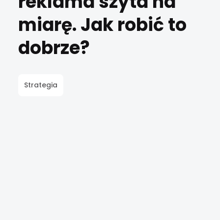
reklama szyta na
miarę. Jak robić to
dobrze?
Strategia