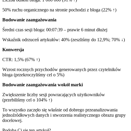
50% ruchu organicznego na stronie pochodzi z bloga (22% ↑)
Budowanie zaangażowania
Średni czas sesji bloga: 00:07:39 – prawie 6 minut dłużej
Wskaźnik odrzuceń artykułów: 40% (zeszliśmy do 12,9%; 70% ↓)
Konwersja
CTR: 1,5% (67% ↑)
Wzrost rocznych przychodów generowanych przez czytelników
bloga (przekroczyliśmy cel o 5%)
Budowanie zaangażowania wokół marki
Zwiększenie liczby sesji powracających użytkowników
(przebiliśmy cel o 104% ↑)
To wszystko zaczęło się właśnie od dobrego przeanalizowania
jednoźródłowych danych i stworzenia realistycznego obrazu grupy
docelowej.
Podoba Ci się ten artykuł?