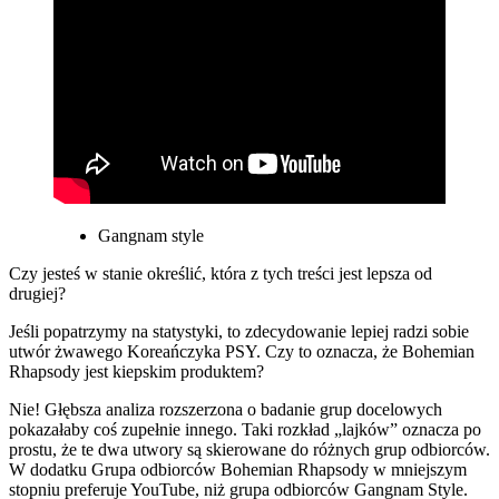
Gangnam style
Czy jesteś w stanie określić, która z tych treści jest lepsza od
drugiej?
Jeśli popatrzymy na statystyki, to zdecydowanie lepiej radzi sobie
utwór żwawego Koreańczyka PSY. Czy to oznacza, że Bohemian
Rhapsody jest kiepskim produktem?
Nie! Głębsza analiza rozszerzona o badanie grup docelowych
pokazałaby coś zupełnie innego. Taki rozkład „lajków” oznacza po
prostu, że te dwa utwory są skierowane do różnych grup odbiorców.
W dodatku Grupa odbiorców Bohemian Rhapsody w mniejszym
stopniu preferuje YouTube, niż grupa odbiorców Gangnam Style.