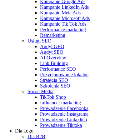
Kampanie Google Ads
Kampanie LinkedIn Ads
Kampanie Meta Ads
Kampanie Microsoft Ads
Kampanie Tik Tok Ads
Performance marketing
Remarketing
Usługi SEO
Audyt GEO
Audyt SEO
AI Overview
Link Building
Performance SEO
Pozycjonowanie lokalne
Strategia SEO
Szkolenia SEO
Social Media
TikTok Shop
Influencer marketing
Prowadzenie Facebooka
Prowadzenie Instagrama
Prowadzenie Linkedina
Prowadzenie Tiktoka
Dla kogo
Dla B2B