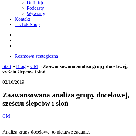
Definicje
Podcasty
Wywiady
Kontakt
TikTok Shop
Facebook
Instagram
LinkedIn
Rozmowa strategiczna
Start
»
Blog
»
CM
»
Zaawansowana analiza grupy docelowej,
sześciu ślepców i słoń
02/10/2019
Zaawansowana analiza grupy docelowej,
sześciu ślepców i słoń
CM
Analiza grupy docelowej to niełatwe zadanie.