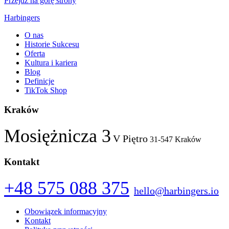
Przejdź na górę strony
Harbingers
O nas
Historie Sukcesu
Oferta
Kultura i kariera
Blog
Definicje
TikTok Shop
Kraków
Mosiężnicza 3
V Piętro
31-547 Kraków
Kontakt
+48 575 088 375
hello@harbingers.io
Obowiązek informacyjny
Kontakt