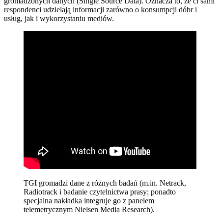
gromadzonych danych (Single Source Data). Oznacza to, że ci sami
respondenci udzielają informacji zarówno o konsumpcji dóbr i
usług, jak i wykorzystaniu mediów.
TGI gromadzi dane z różnych badań (m.in. Netrack,
Radiotrack i badanie czytelnictwa prasy; ponadto
specjalna nakładka integruje go z panelem
telemetrycznym Nielsen Media Research).