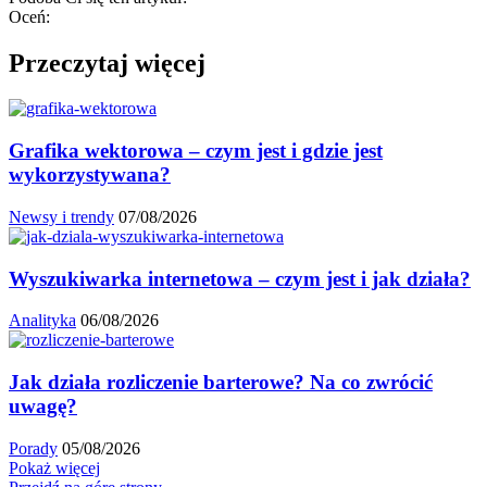
Oceń:
Przeczytaj więcej
Grafika wektorowa – czym jest i gdzie jest
wykorzystywana?
Newsy i trendy
07/08/2026
Wyszukiwarka internetowa – czym jest i jak działa?
Analityka
06/08/2026
Jak działa rozliczenie barterowe? Na co zwrócić
uwagę?
Porady
05/08/2026
Pokaż więcej