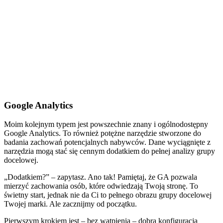
Google Analytics
Moim kolejnym typem jest powszechnie znany i ogólnodostępny
Google Analytics. To również potężne narzędzie stworzone do
badania zachowań potencjalnych nabywców. Dane wyciągnięte z
narzędzia mogą stać się cennym dodatkiem do pełnej analizy grupy
docelowej.
„Dodatkiem?” – zapytasz. Ano tak! Pamiętaj, że GA pozwala
mierzyć zachowania osób, które odwiedzają Twoją stronę. To
świetny start, jednak nie da Ci to pełnego obrazu grupy docelowej
Twojej marki. Ale zacznijmy od początku.
Pierwszym krokiem jest – bez wątpienia – dobra konfiguracja