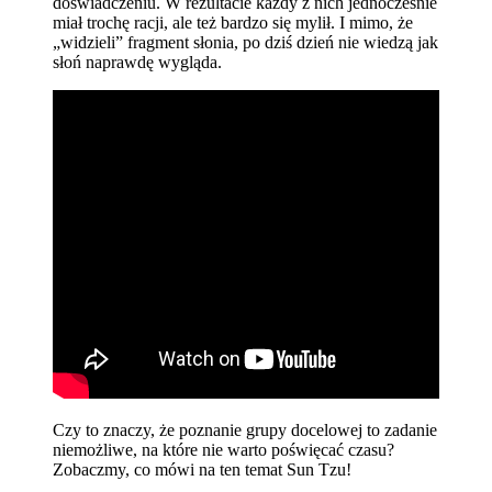
doświadczeniu. W rezultacie każdy z nich jednocześnie
miał trochę racji, ale też bardzo się mylił. I mimo, że
„widzieli” fragment słonia, po dziś dzień nie wiedzą jak
słoń naprawdę wygląda.
Czy to znaczy, że poznanie grupy docelowej to zadanie
niemożliwe, na które nie warto poświęcać czasu?
Zobaczmy, co mówi na ten temat Sun Tzu!