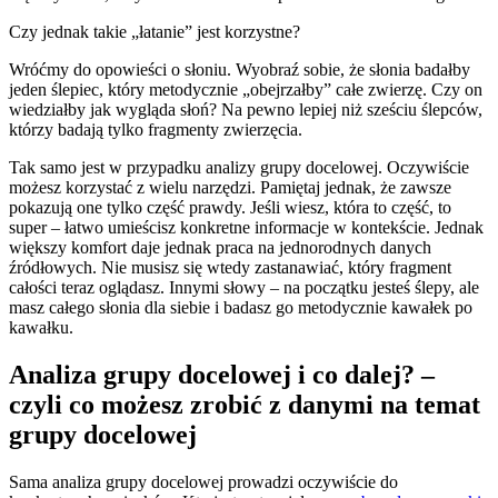
Czy jednak takie „łatanie” jest korzystne?
Wróćmy do opowieści o słoniu. Wyobraź sobie, że słonia badałby
jeden ślepiec, który metodycznie „obejrzałby” całe zwierzę. Czy on
wiedziałby jak wygląda słoń? Na pewno lepiej niż sześciu ślepców,
którzy badają tylko fragmenty zwierzęcia.
Tak samo jest w przypadku analizy grupy docelowej. Oczywiście
możesz korzystać z wielu narzędzi. Pamiętaj jednak, że zawsze
pokazują one tylko część prawdy. Jeśli wiesz, która to część, to
super – łatwo umieścisz konkretne informacje w kontekście. Jednak
większy komfort daje jednak praca na jednorodnych danych
źródłowych. Nie musisz się wtedy zastanawiać, który fragment
całości teraz oglądasz. Innymi słowy – na początku jesteś ślepy, ale
masz całego słonia dla siebie i badasz go metodycznie kawałek po
kawałku.
Analiza grupy docelowej i co dalej? –
czyli co możesz zrobić z danymi na temat
grupy docelowej
Sama analiza grupy docelowej prowadzi oczywiście do