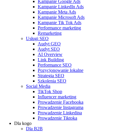
Kampanie Google Ads
Kampanie LinkedIn Ads
Kampanie Meta Ads
Kampanie Microsoft Ads
Kampanie Tik Tok Ads
Performance marketing
Remarketing
Usługi SEO
Audyt GEO
Audyt SEO
AI Overview
Link Building
Performance SEO
Pozycjonowanie lokalne
Strategia SEO
Szkolenia SEO
Social Media
TikTok Shop
Influencer marketing
Prowadzenie Facebooka
Prowadzenie Instagrama
Prowadzenie Linkedina
Prowadzenie Tiktoka
Dla kogo
Dla B2B