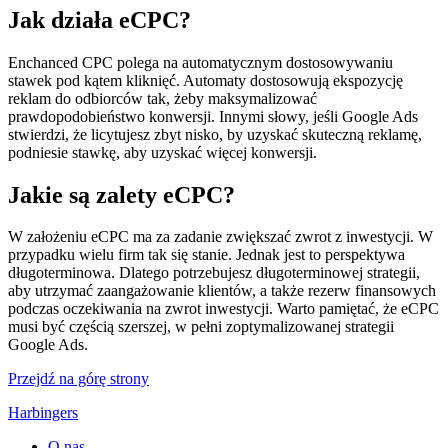
Jak działa eCPC?
Enchanced CPC polega na automatycznym dostosowywaniu
stawek pod kątem kliknięć. Automaty dostosowują ekspozycję
reklam do odbiorców tak, żeby maksymalizować
prawdopodobieństwo konwersji. Innymi słowy, jeśli Google Ads
stwierdzi, że licytujesz zbyt nisko, by uzyskać skuteczną reklamę,
podniesie stawkę, aby uzyskać więcej konwersji.
Jakie są zalety eCPC?
W założeniu eCPC ma za zadanie zwiększać zwrot z inwestycji. W
przypadku wielu firm tak się stanie. Jednak jest to perspektywa
długoterminowa. Dlatego potrzebujesz długoterminowej strategii,
aby utrzymać zaangażowanie klientów, a także rezerw finansowych
podczas oczekiwania na zwrot inwestycji. Warto pamiętać, że eCPC
musi być częścią szerszej, w pełni zoptymalizowanej strategii
Google Ads.
Przejdź na górę strony
Harbingers
O nas