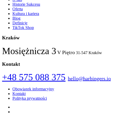
Historie Sukcesu
Oferta
Kultura i kariera
Blog
Definicje
TikTok Shop
Kraków
Mosiężnicza 3
V Piętro
31-547 Kraków
Kontakt
+48 575 088 375
hello@harbingers.io
Obowiązek informacyjny
Kontakt
Polityka prywatności
Facebook
Instagram