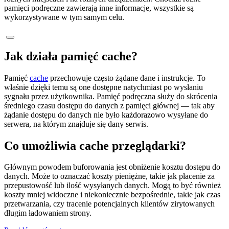
pamięci podręczne zawierają inne informacje, wszystkie są
wykorzystywane w tym samym celu.
Jak działa pamięć cache?
Pamięć
cache
przechowuje często żądane dane i instrukcje. To
właśnie dzięki temu są one dostępne natychmiast po wysłaniu
sygnału przez użytkownika. Pamięć podręczna służy do skrócenia
średniego czasu dostępu do danych z pamięci głównej — tak aby
żądanie dostępu do danych nie było każdorazowo wysyłane do
serwera, na którym znajduje się dany serwis.
Co umożliwia cache przeglądarki?
Głównym powodem buforowania jest obniżenie kosztu dostępu do
danych. Może to oznaczać koszty pieniężne, takie jak płacenie za
przepustowość lub ilość wysyłanych danych. Mogą to być również
koszty mniej widoczne i niekoniecznie bezpośrednie, takie jak czas
przetwarzania, czy tracenie potencjalnych klientów zirytowanych
długim ładowaniem strony.