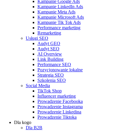
Kampanie Google Ads
Kampanie LinkedIn Ads
Kampanie Meta Ads
Kampanie Microsoft Ads
Kampanie Tik Tok Ads
Performance marketing
Remarketing
Usługi SEO
Audyt GEO
Audyt SEO
AI Overview
Link Building
Performance SEO
Pozycjonowanie lokalne
Strategia SEO
Szkolenia SEO
Social Media
TikTok Shop
Influencer marketing
Prowadzenie Facebooka
Prowadzenie Instagrama
Prowadzenie Linkedina
Prowadzenie Tiktoka
Dla kogo
Dla B2B