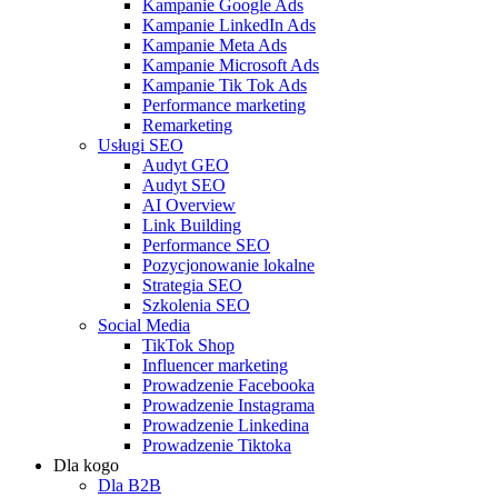
Kampanie Google Ads
Kampanie LinkedIn Ads
Kampanie Meta Ads
Kampanie Microsoft Ads
Kampanie Tik Tok Ads
Performance marketing
Remarketing
Usługi SEO
Audyt GEO
Audyt SEO
AI Overview
Link Building
Performance SEO
Pozycjonowanie lokalne
Strategia SEO
Szkolenia SEO
Social Media
TikTok Shop
Influencer marketing
Prowadzenie Facebooka
Prowadzenie Instagrama
Prowadzenie Linkedina
Prowadzenie Tiktoka
Dla kogo
Dla B2B