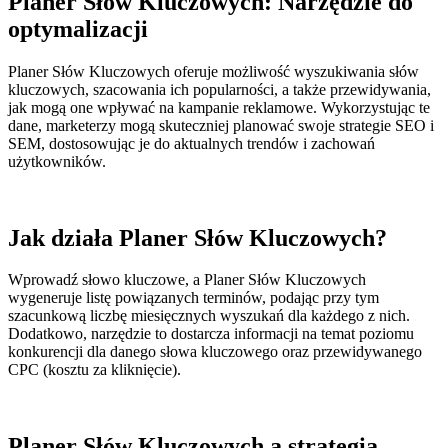
Planer Słów Kluczowych: Narzędzie do
optymalizacji
Planer Słów Kluczowych oferuje możliwość wyszukiwania słów
kluczowych, szacowania ich popularności, a także przewidywania,
jak mogą one wpływać na kampanie reklamowe. Wykorzystując te
dane, marketerzy mogą skuteczniej planować swoje strategie SEO i
SEM, dostosowując je do aktualnych trendów i zachowań
użytkowników.
Jak działa Planer Słów Kluczowych?
Wprowadź słowo kluczowe, a Planer Słów Kluczowych
wygeneruje listę powiązanych terminów, podając przy tym
szacunkową liczbę miesięcznych wyszukań dla każdego z nich.
Dodatkowo, narzędzie to dostarcza informacji na temat poziomu
konkurencji dla danego słowa kluczowego oraz przewidywanego
CPC (kosztu za kliknięcie).
Planer Słów Kluczowych a strategia