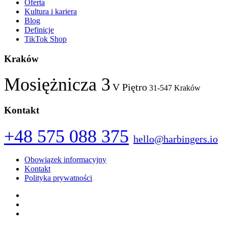
Oferta
Kultura i kariera
Blog
Definicje
TikTok Shop
Kraków
Mosiężnicza 3
V Piętro
31-547 Kraków
Kontakt
+48 575 088 375
hello@harbingers.io
Obowiązek informacyjny
Kontakt
Polityka prywatności
Facebook
Instagram
LinkedIn