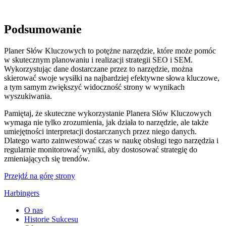
Podsumowanie
Planer Słów Kluczowych to potężne narzędzie, które może pomóc
w skutecznym planowaniu i realizacji strategii SEO i SEM.
Wykorzystując dane dostarczane przez to narzędzie, można
skierować swoje wysiłki na najbardziej efektywne słowa kluczowe,
a tym samym zwiększyć widoczność strony w wynikach
wyszukiwania.
Pamiętaj, że skuteczne wykorzystanie Planera Słów Kluczowych
wymaga nie tylko zrozumienia, jak działa to narzędzie, ale także
umiejętności interpretacji dostarczanych przez niego danych.
Dlatego warto zainwestować czas w naukę obsługi tego narzędzia i
regularnie monitorować wyniki, aby dostosować strategię do
zmieniających się trendów.
Przejdź na górę strony
Harbingers
O nas
Historie Sukcesu