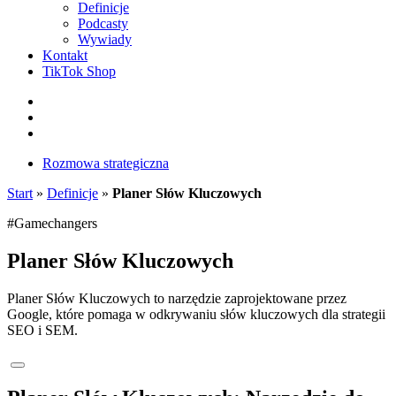
Definicje
Podcasty
Wywiady
Kontakt
TikTok Shop
Facebook
Instagram
LinkedIn
Rozmowa strategiczna
Start
»
Definicje
»
Planer Słów Kluczowych
#Gamechangers
Planer Słów Kluczowych
Planer Słów Kluczowych to narzędzie zaprojektowane przez
Google, które pomaga w odkrywaniu słów kluczowych dla strategii
SEO i SEM.