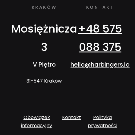
KRAKÓW
KONTAKT
Mosiężnicza
+48 575
3
088 375
V Piętro
hello@harbingers.io
31-547 Kraków
Obowiązek
Kontakt
Polityka
informacyjny
prywatności