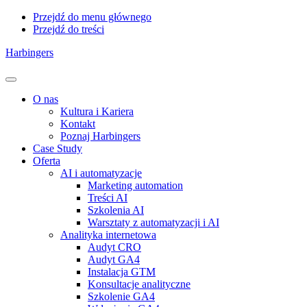
Przejdź do menu głównego
Przejdź do treści
Harbingers
Menu
O nas
Kultura i Kariera
Kontakt
Poznaj Harbingers
Case Study
Oferta
AI i automatyzacje
Marketing automation
Treści AI
Szkolenia AI
Warsztaty z automatyzacji i AI
Analityka internetowa
Audyt CRO
Audyt GA4
Instalacja GTM
Konsultacje analityczne
Szkolenie GA4