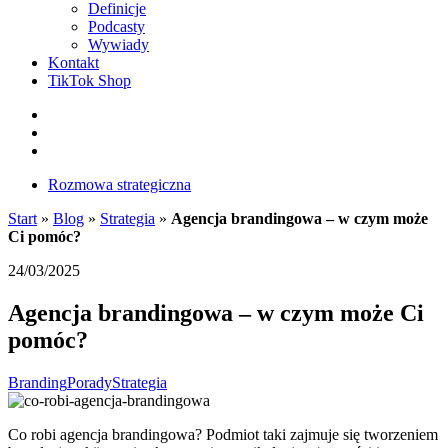
Definicje
Podcasty
Wywiady
Kontakt
TikTok Shop
Facebook
Instagram
LinkedIn
Rozmowa strategiczna
Start
»
Blog
»
Strategia
»
Agencja brandingowa – w czym może
Ci pomóc?
24/03/2025
Agencja brandingowa – w czym może Ci
pomóc?
Branding
Porady
Strategia
Co robi agencja brandingowa? Podmiot taki zajmuje się tworzeniem