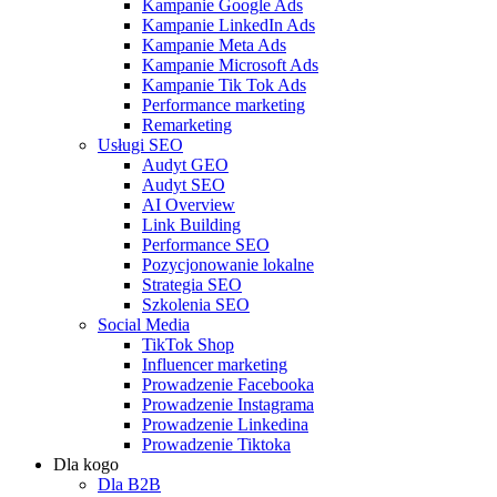
Kampanie Google Ads
Kampanie LinkedIn Ads
Kampanie Meta Ads
Kampanie Microsoft Ads
Kampanie Tik Tok Ads
Performance marketing
Remarketing
Usługi SEO
Audyt GEO
Audyt SEO
AI Overview
Link Building
Performance SEO
Pozycjonowanie lokalne
Strategia SEO
Szkolenia SEO
Social Media
TikTok Shop
Influencer marketing
Prowadzenie Facebooka
Prowadzenie Instagrama
Prowadzenie Linkedina
Prowadzenie Tiktoka
Dla kogo
Dla B2B