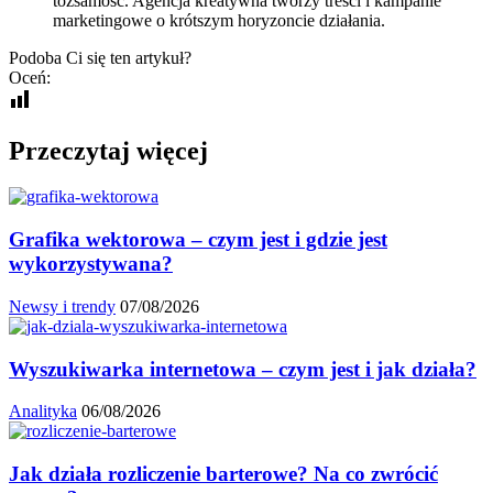
tożsamość. Agencja kreatywna tworzy treści i kampanie
marketingowe o krótszym horyzoncie działania.
Podoba Ci się ten artykuł?
Oceń:
Przeczytaj więcej
Grafika wektorowa – czym jest i gdzie jest
wykorzystywana?
Newsy i trendy
07/08/2026
Wyszukiwarka internetowa – czym jest i jak działa?
Analityka
06/08/2026
Jak działa rozliczenie barterowe? Na co zwrócić