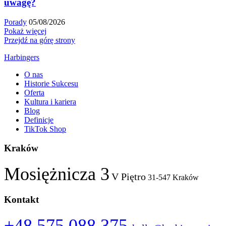
uwagę?
Porady
05/08/2026
Pokaż więcej
Przejdź na górę strony
Harbingers
O nas
Historie Sukcesu
Oferta
Kultura i kariera
Blog
Definicje
TikTok Shop
Kraków
Mosiężnicza 3
V Piętro
31-547 Kraków
Kontakt
+48 575 088 375