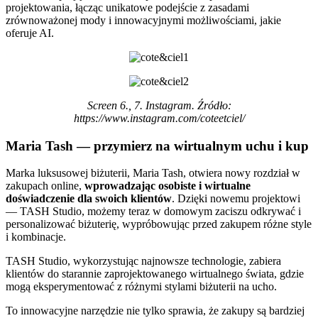
projektowania, łącząc unikatowe podejście z zasadami
zrównoważonej mody i innowacyjnymi możliwościami, jakie
oferuje AI.
Screen 6., 7. Instagram. Źródło:
https://www.instagram.com/coteetciel/
Maria Tash — przymierz na wirtualnym uchu i kup
Marka luksusowej biżuterii, Maria Tash, otwiera nowy rozdział w
zakupach online,
wprowadzając osobiste i wirtualne
doświadczenie dla swoich klientów
. Dzięki nowemu projektowi
— TASH Studio, możemy teraz w domowym zaciszu odkrywać i
personalizować biżuterię, wypróbowując przed zakupem różne style
i kombinacje.
TASH Studio, wykorzystując najnowsze technologie, zabiera
klientów do starannie zaprojektowanego wirtualnego świata, gdzie
mogą eksperymentować z różnymi stylami biżuterii na ucho.
To innowacyjne narzędzie nie tylko sprawia, że zakupy są bardziej