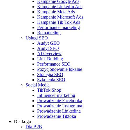
Kampanie Google Ads
Kampanie LinkedIn Ads
Kampanie Meta Ads
Kampanie Microsoft Ads
Kampanie Tik Tok Ads
Performance marketing
Remarketing
Usługi SEO
Audyt GEO
Audyt SEO
AI Overview
Link Building
Performance SEO
Pozycjonowanie lokalne
Strategia SEO
Szkolenia SEO
Social Media
TikTok Shop
Influencer marketing
Prowadzenie Facebooka
Prowadzenie Instagrama
Prowadzenie Linkedina
Prowadzenie Tiktoka
Dla kogo
Dla B2B