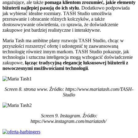
angażujące, ale także
pomaga klientom zrozumieć, jakie elementy
biżuterii najlepiej pasują do ich stylu
. Dodatkowo podpowiada
jak wybierać idealne rozmiary. TASH Studio umożliwia
przesuwanie i obracanie różnych kolczyków, a także
dostosowywanie oświetlenia, co sprawia, że doświadczenie
zakupowe jest bardziej realistyczne i interaktywne.
Maria Tash ma ambitne plany rozwoju TASH Studio, chcąc w
przyszłości rozszerzyć ofertę i udostępnić tę zaawansowaną
technologię również innym markom. TASH Studio pokazuje, jak
technologia i sztuczna inteligencja mogą wzbogacić doświadczenie
zakupowe,
łącząc tradycyjną elegancję luksusowej biżuterii z
nowoczesnymi możliwościami technologii
.
Screen 8. strona www. Źródło:
https://www.mariatash.com/TASH-
Studio
Screen 9. Instagram. Źródło:
https://www.instagram.com/mariatash/