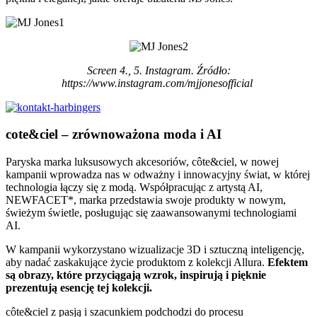
Screen 4., 5. Instagram. Źródło:
https://www.instagram.com/mjjonesofficial
cote&ciel – zrównoważona moda i AI
Paryska marka luksusowych akcesoriów, côte&ciel, w
nowej
kampanii
wprowadza nas w odważny i innowacyjny świat, w której
technologia łączy się z modą. Współpracując z artystą AI,
NEWFACET*, marka przedstawia swoje produkty w nowym,
świeżym świetle, posługując się zaawansowanymi technologiami
AI.
W kampanii wykorzystano wizualizacje 3D i sztuczną inteligencję,
aby nadać zaskakujące życie produktom z kolekcji Allura.
Efektem
są obrazy, które przyciągają wzrok, inspirują i pięknie
prezentują esencję tej kolekcji.
côte&ciel z pasją i szacunkiem podchodzi do procesu