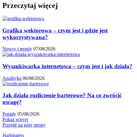
Przeczytaj więcej
Grafika wektorowa – czym jest i gdzie jest
wykorzystywana?
Newsy i trendy
07/08/2026
Wyszukiwarka internetowa – czym jest i jak działa?
Analityka
06/08/2026
Jak działa rozliczenie barterowe? Na co zwrócić
uwagę?
Porady
05/08/2026
Pokaż więcej
Przejdź na górę strony
Harbingers