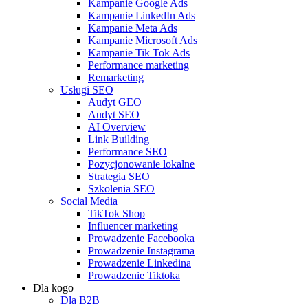
Kampanie Google Ads
Kampanie LinkedIn Ads
Kampanie Meta Ads
Kampanie Microsoft Ads
Kampanie Tik Tok Ads
Performance marketing
Remarketing
Usługi SEO
Audyt GEO
Audyt SEO
AI Overview
Link Building
Performance SEO
Pozycjonowanie lokalne
Strategia SEO
Szkolenia SEO
Social Media
TikTok Shop
Influencer marketing
Prowadzenie Facebooka
Prowadzenie Instagrama
Prowadzenie Linkedina
Prowadzenie Tiktoka
Dla kogo
Dla B2B