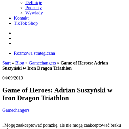
Definicje
Podcasty
Wywiady
Kontakt
TikTok Shop
Facebook
Instagram
LinkedIn
Rozmowa strategiczna
Start
»
Blog
»
Gamechangers
»
Game of Heroes: Adrian
Suszyński w Iron Dragon Triathlon
04/09/2019
Game of Heroes: Adrian Suszyński w
Iron Dragon Triathlon
Gamechangers
„Mogę zaakceptować porażkę, ale nie mogę zaakceptować braku