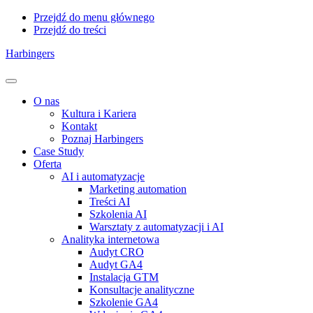
Przejdź do menu głównego
Przejdź do treści
Harbingers
Menu
O nas
Kultura i Kariera
Kontakt
Poznaj Harbingers
Case Study
Oferta
AI i automatyzacje
Marketing automation
Treści AI
Szkolenia AI
Warsztaty z automatyzacji i AI
Analityka internetowa
Audyt CRO
Audyt GA4
Instalacja GTM
Konsultacje analityczne
Szkolenie GA4