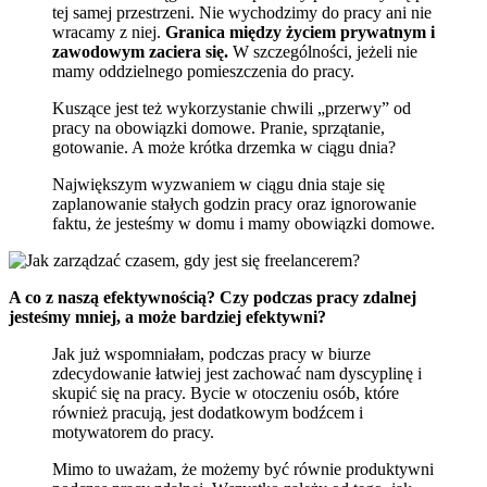
tej samej przestrzeni. Nie wychodzimy do pracy ani nie
wracamy z niej.
Granica między życiem prywatnym i
zawodowym zaciera się.
W szczególności, jeżeli nie
mamy oddzielnego pomieszczenia do pracy.
Kuszące jest też wykorzystanie chwili „przerwy” od
pracy na obowiązki domowe. Pranie, sprzątanie,
gotowanie. A może krótka drzemka w ciągu dnia?
Największym wyzwaniem w ciągu dnia staje się
zaplanowanie stałych godzin pracy oraz ignorowanie
faktu, że jesteśmy w domu i mamy obowiązki domowe.
A co z naszą efektywnością? Czy podczas pracy zdalnej
jesteśmy mniej, a może bardziej efektywni?
Jak już wspomniałam, podczas pracy w biurze
zdecydowanie łatwiej jest zachować nam dyscyplinę i
skupić się na pracy. Bycie w otoczeniu osób, które
również pracują, jest dodatkowym bodźcem i
motywatorem do pracy.
Mimo to uważam, że możemy być równie produktywni