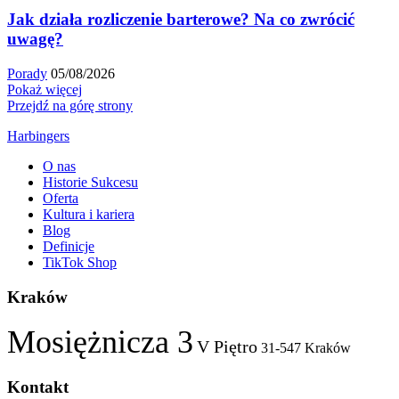
Jak działa rozliczenie barterowe? Na co zwrócić
uwagę?
Porady
05/08/2026
Pokaż więcej
Przejdź na górę strony
Harbingers
O nas
Historie Sukcesu
Oferta
Kultura i kariera
Blog
Definicje
TikTok Shop
Kraków
Mosiężnicza 3
V Piętro
31-547 Kraków
Kontakt