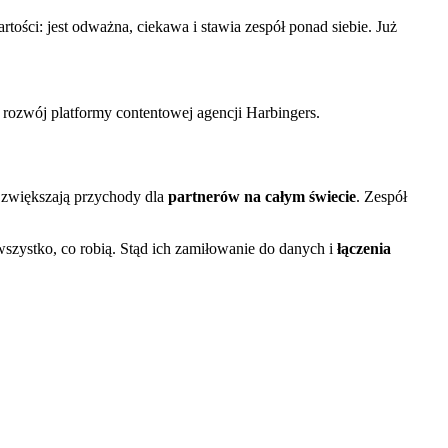
tości: jest odważna, ciekawa i stawia zespół ponad siebie. Już
 rozwój platformy contentowej agencji Harbingers.
e zwiększają przychody dla
partnerów na całym świecie
. Zespół
wszystko, co robią. Stąd ich zamiłowanie do danych i
łączenia