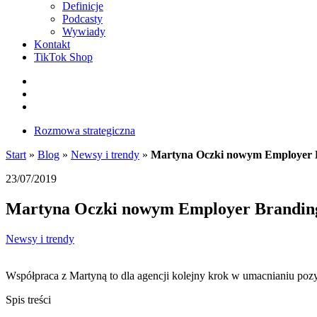
Definicje
Podcasty
Wywiady
Kontakt
TikTok Shop
Facebook
Instagram
LinkedIn
Rozmowa strategiczna
Start
»
Blog
»
Newsy i trendy
»
Martyna Oczki nowym Employer B
23/07/2019
Martyna Oczki nowym Employer Branding
Newsy i trendy
Współpraca z Martyną to dla agencji kolejny krok w umacnianiu pozy
Spis treści