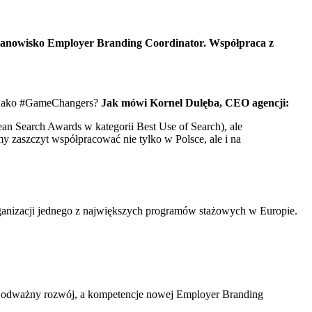
stanowisko Employer Branding Coordinator. Współpraca z
ie jako #GameChangers?
Jak mówi Kornel Dulęba, CEO agencji:
an Search Awards w kategorii Best Use of Search), ale
 zaszczyt współpracować nie tylko w Polsce, ale i na
ganizacji jednego z największych programów stażowych w Europie.
y i odważny rozwój, a kompetencje nowej Employer Branding