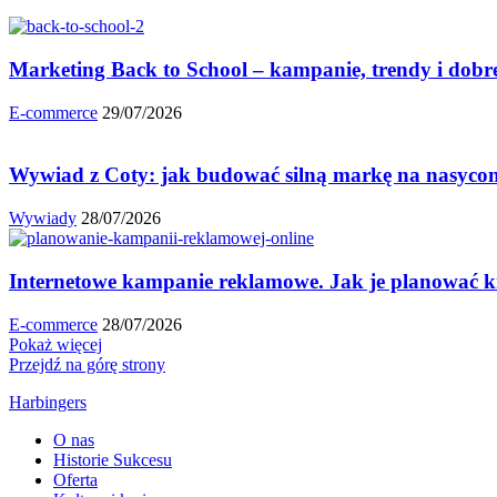
Marketing Back to School – kampanie, trendy i dobr
E-commerce
29/07/2026
Wywiad z Coty: jak budować silną markę na nasyc
Wywiady
28/07/2026
Internetowe kampanie reklamowe. Jak je planować 
E-commerce
28/07/2026
Pokaż więcej
Przejdź na górę strony
Harbingers
O nas
Historie Sukcesu
Oferta