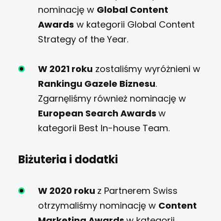
nominację w
Global Content
Awards
w kategorii Global Content
Strategy of the Year.
W 2021 roku
zostaliśmy wyróżnieni w
Rankingu Gazele Biznesu
.
Zgarnęliśmy również nominację w
European Search Awards
w
kategorii
Best In-house Team.
Biżuteria i dodatki
W 2020 roku
z Partnerem Swiss
otrzymaliśmy nominację w
Content
Marketing Awards
w kategorii