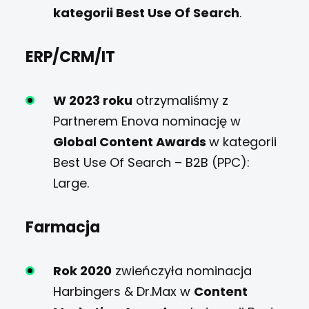
kategorii Best Use Of Search
.
ERP/CRM/IT
W 2023 roku
otrzymaliśmy z
Partnerem Enova nominację w
Global Content Awards
w kategorii
Best Use Of Search – B2B (PPC):
Large.
Farmacja
Rok 2020
zwieńczyła nominacja
Harbingers & Dr.Max w
Content