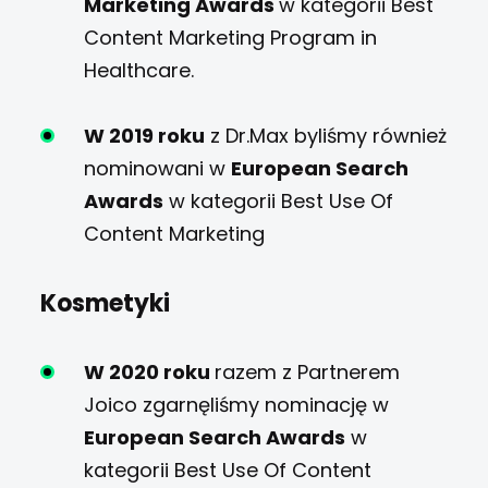
Marketing Awards
w kategorii Best
Content Marketing Program in
Healthcare.
W 2019 roku
z Dr.Max byliśmy również
nominowani w
European Search
Awards
w kategorii Best Use Of
Content Marketing
Kosmetyki
W 2020 roku
razem z Partnerem
Joico zgarnęliśmy nominację w
European Search Awards
w
kategorii Best Use Of Content