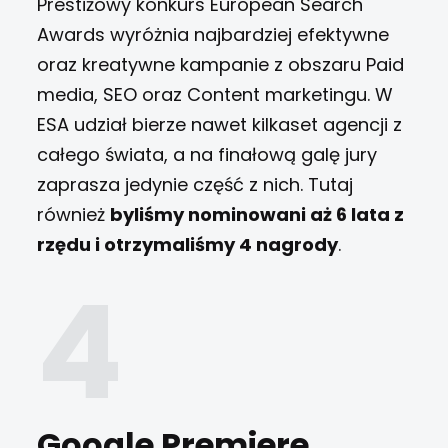
Prestiżowy konkurs European Search
Awards wyróżnia najbardziej efektywne
oraz kreatywne kampanie z obszaru Paid
media, SEO oraz Content marketingu. W
ESA udział bierze nawet kilkaset agencji z
całego świata, a na finałową galę jury
zaprasza jedynie część z nich. Tutaj
również
byliśmy nominowani aż 6 lata z
rzędu i otrzymaliśmy 4 nagrody
.
Google Premiere