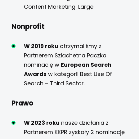
Content Marketing: Large.
Nonprofit
W 2019 roku
otrzymaliśmy z
Partnerem Szlachetna Paczka
nominację w
European Search
Awards
w kategorii Best Use Of
Search – Third Sector.
Prawo
W 2023 roku
nasze działania z
Partnerem KKPR zyskały 2 nominację