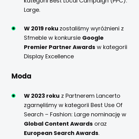
kategorii Best Local Campaign (PPC):
Large.
W 2019 roku
zostaliśmy wyróżnieni z
Sfmeble w konkursie
Google
Premier Partner Awards
w kategorii
Display Excellence
Moda
W 2023 roku
z Partnerem Lancerto
zgarnęliśmy w kategorii Best Use Of
Search – Fashion: Large nominację w
Global Content Awards
oraz
European Search Awards
.