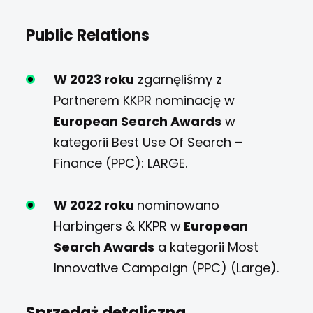
Public Relations
W 2023 roku
zgarnęliśmy z
Partnerem KKPR nominację w
European Search Awards
w
kategorii Best Use Of Search –
Finance (PPC): LARGE.
W 2022 roku
nominowano
Harbingers & KKPR w
European
Search Awards
a kategorii Most
Innovative Campaign (PPC) (Large).
Sprzedaż detaliczna