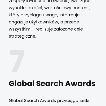
zespoły in-house na świecie, tworzące
wysokiej jakości, wartościowy content,
który przyciąga uwagę, informuje i
angażuje użytkowników, a przede
wszystkim – realizuje założone cele
strategiczne.
Global Search Awards
Global Search Awards przyciąga setki