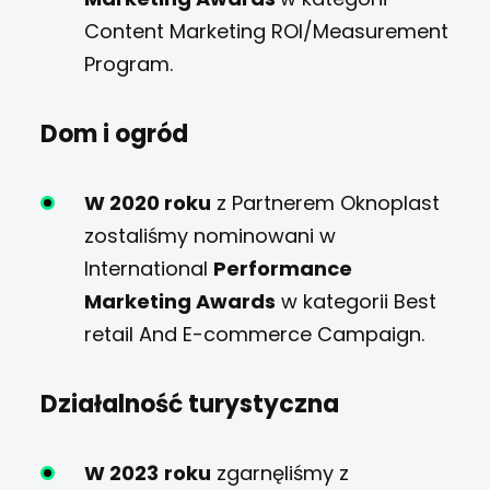
Content Marketing ROI/Measurement
Program.
Dom i ogród
W 2020 roku
z Partnerem Oknoplast
zostaliśmy nominowani w
International
Performance
Marketing Awards
w kategorii Best
retail And E-commerce Campaign.
Działalność turystyczna
W 2023
roku
zgarnęliśmy z