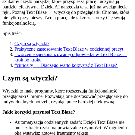
szukamy często narzędzi, które przyspieszą pracę i uczynią ją
bardziej efektywną. Dzięki AI narzędzia te są już na wyciągnięcie
ręki. Poznaj Text Blaze — wtyczkę do przeglądarki Chrome, która
nie tylko przyspieszy Twoją pracę, ale także zaskoczy Cię swoją
funkcjonalnością.
Spis treści
Czym są wtyczki?
Praktyczne zastosowanie Text Blaze w codziennej pracyt
Tworzenie spersonalizowanej odpowiedzi w Text Blaze —
krok po kroku
#curiosity — Dlaczego warto korzystać z Text Blaze?
Czym są wtyczki?
Wtyczki to małe programy, które rozszerzają funkcjonalność
przeglądarki Chrome. Pozwalają one dostosować przeglądarkę do
indywidualnych potrzeb, czyniąc pracę bardziej efektywną.
Jakie korzyści przynosi Text Blaze?
Automatyzacja codziennych zadań: Dzięki Text Blaze nie
musisz tracić czasu na powtarzalne czynności. W mgnieniu
oka wstawisz gotowe fragmenty tekstu.