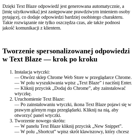
Dzięki Text Blaze odpowiedź jest generowana automatycznie, a
[imię użytkownika] jest zastępowane prawdziwym imieniem osoby
pytającej, co dodaje odpowiedzi bardziej osobistego charakteru.
Takie rozwiązanie nie tylko oszczędza czas, ale także podnosi
jakość komunikacji z klientem.
Tworzenie spersonalizowanej odpowiedzi
w Text Blaze — krok po kroku
Instalacja wtyczki:
— Otwórz sklep Chrome Web Store w przeglądarce Chrome.
— W polu wyszukiwania wpisz „Text Blaze” i naciśnij Enter.
— Kliknij przycisk „Dodaj do Chrome”, aby zainstalować
wtyczkę.
Uruchomienie Text Blaze:
— Po zainstalowaniu wtyczki, ikona Text Blaze pojawi się w
prawym górnym rogu przeglądarki. Kliknij na nią, aby
otworzyć panel wtyczki.
Tworzenie nowego skrótu:
— W panelu Text Blaze kliknij przycisk „New Snippet”.
— W polu „Shortcut” wpisz skrót klawiszowy, który chcesz