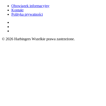
Obowiązek informacyjny
Kontakt
Polityka prywatności
Facebook
Instagram
LinkedIn
© 2026 Harbingers
Wszelkie prawa zastrzeżone.