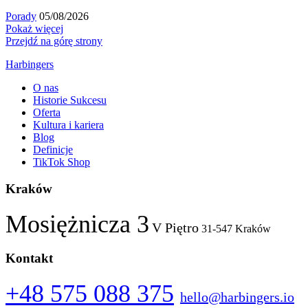
Porady
05/08/2026
Pokaż więcej
Przejdź na górę strony
Harbingers
O nas
Historie Sukcesu
Oferta
Kultura i kariera
Blog
Definicje
TikTok Shop
Kraków
Mosiężnicza 3
V Piętro
31-547 Kraków
Kontakt
+48 575 088 375
hello@harbingers.io