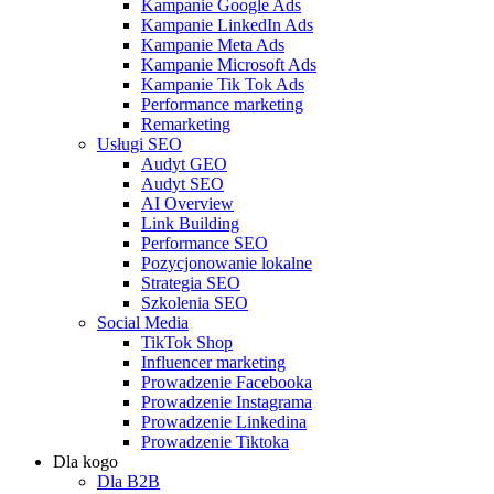
Kampanie Google Ads
Kampanie LinkedIn Ads
Kampanie Meta Ads
Kampanie Microsoft Ads
Kampanie Tik Tok Ads
Performance marketing
Remarketing
Usługi SEO
Audyt GEO
Audyt SEO
AI Overview
Link Building
Performance SEO
Pozycjonowanie lokalne
Strategia SEO
Szkolenia SEO
Social Media
TikTok Shop
Influencer marketing
Prowadzenie Facebooka
Prowadzenie Instagrama
Prowadzenie Linkedina
Prowadzenie Tiktoka
Dla kogo
Dla B2B