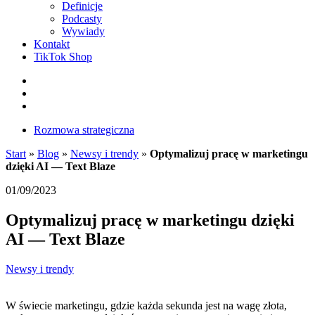
Definicje
Podcasty
Wywiady
Kontakt
TikTok Shop
Facebook
Instagram
LinkedIn
Rozmowa strategiczna
Start
»
Blog
»
Newsy i trendy
»
Optymalizuj pracę w marketingu
dzięki AI — Text Blaze
01/09/2023
Optymalizuj pracę w marketingu dzięki
AI — Text Blaze
Newsy i trendy
W świecie marketingu, gdzie każda sekunda jest na wagę złota,