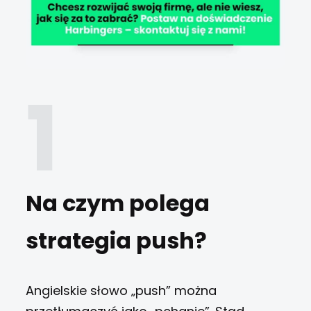
Na czym polega
strategia push?
Angielskie słowo
„
push” można