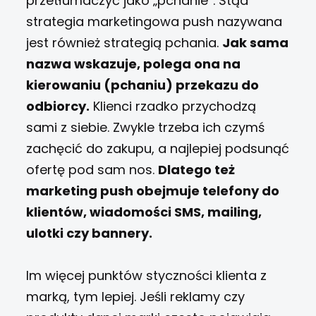
przetłumaczyć jako
„
pchanie”. Stąd
strategia marketingowa push nazywana
jest również strategią pchania.
Jak sama
nazwa wskazuje, polega ona na
kierowaniu (pchaniu) przekazu do
odbiorcy.
Klienci rzadko przychodzą
sami z siebie. Zwykle trzeba ich czymś
zachęcić do zakupu, a najlepiej podsunąć
ofertę pod sam nos.
Dlatego też
marketing push obejmuje telefony do
klientów, wiadomości SMS, mailing,
ulotki czy bannery.
Im więcej punktów styczności klienta z
marką, tym lepiej. Jeśli reklamy czy