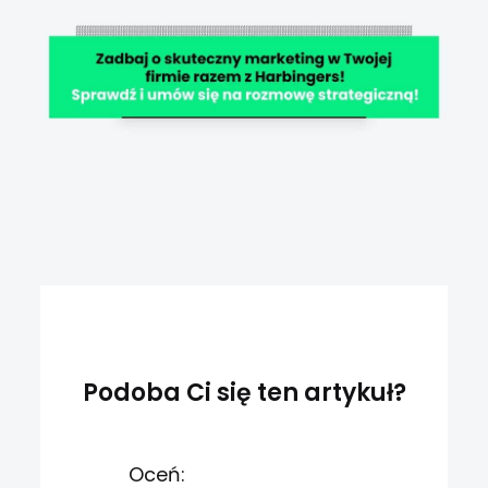
Podoba Ci się ten artykuł?
Oceń: