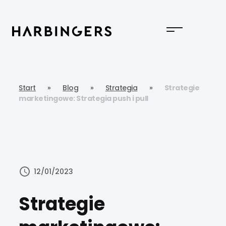
Start
»
Blog
»
Strategia
»
Strategie
marketingowe: Strategia push i pull
12/01/2023
Strategie