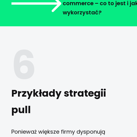
commerce – co to jest i ja
wykorzystać?
Przykłady strategii
pull
Ponieważ większe firmy dysponują