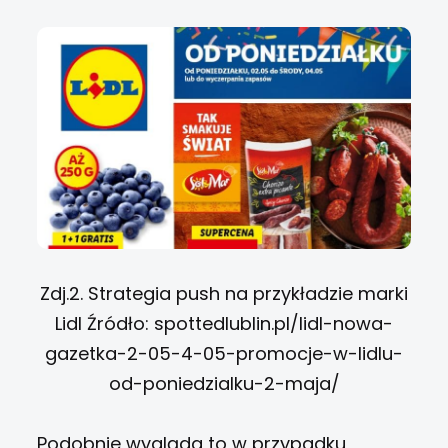
Zdj.2. Strategia push na przykładzie marki
Lidl Źródło: spottedlublin.pl/lidl-nowa-
gazetka-2-05-4-05-promocje-w-lidlu-
od-poniedzialku-2-maja/
Podobnie wygląda to w przypadku