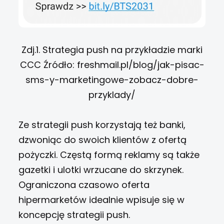
Zdj.1. Strategia push na przykładzie marki
CCC Źródło: freshmail.pl/blog/jak-pisac-
sms-y-marketingowe-zobacz-dobre-
przyklady/
Ze strategii push korzystają też banki,
dzwoniąc do swoich klientów z ofertą
pożyczki. Częstą formą reklamy są także
gazetki i ulotki wrzucane do skrzynek.
Ograniczona czasowo oferta
hipermarketów idealnie wpisuje się w
koncepcję strategii push.