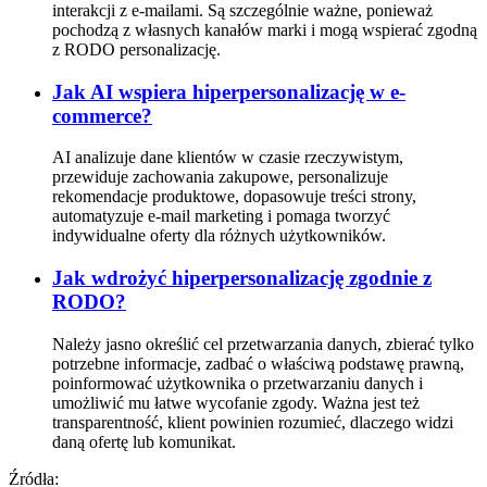
interakcji z e-mailami. Są szczególnie ważne, ponieważ
pochodzą z własnych kanałów marki i mogą wspierać zgodną
z RODO personalizację.
Jak AI wspiera hiperpersonalizację w e-
commerce?
AI analizuje dane klientów w czasie rzeczywistym,
przewiduje zachowania zakupowe, personalizuje
rekomendacje produktowe, dopasowuje treści strony,
automatyzuje e-mail marketing i pomaga tworzyć
indywidualne oferty dla różnych użytkowników.
Jak wdrożyć hiperpersonalizację zgodnie z
RODO?
Należy jasno określić cel przetwarzania danych, zbierać tylko
potrzebne informacje, zadbać o właściwą podstawę prawną,
poinformować użytkownika o przetwarzaniu danych i
umożliwić mu łatwe wycofanie zgody. Ważna jest też
transparentność, klient powinien rozumieć, dlaczego widzi
daną ofertę lub komunikat.
Źródła: