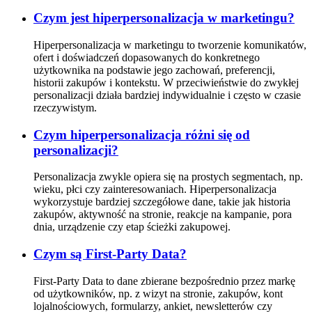
Czym jest hiperpersonalizacja w marketingu?
Hiperpersonalizacja w marketingu to tworzenie komunikatów,
ofert i doświadczeń dopasowanych do konkretnego
użytkownika na podstawie jego zachowań, preferencji,
historii zakupów i kontekstu. W przeciwieństwie do zwykłej
personalizacji działa bardziej indywidualnie i często w czasie
rzeczywistym.
Czym hiperpersonalizacja różni się od
personalizacji?
Personalizacja zwykle opiera się na prostych segmentach, np.
wieku, płci czy zainteresowaniach. Hiperpersonalizacja
wykorzystuje bardziej szczegółowe dane, takie jak historia
zakupów, aktywność na stronie, reakcje na kampanie, pora
dnia, urządzenie czy etap ścieżki zakupowej.
Czym są First-Party Data?
First-Party Data to dane zbierane bezpośrednio przez markę
od użytkowników, np. z wizyt na stronie, zakupów, kont
lojalnościowych, formularzy, ankiet, newsletterów czy