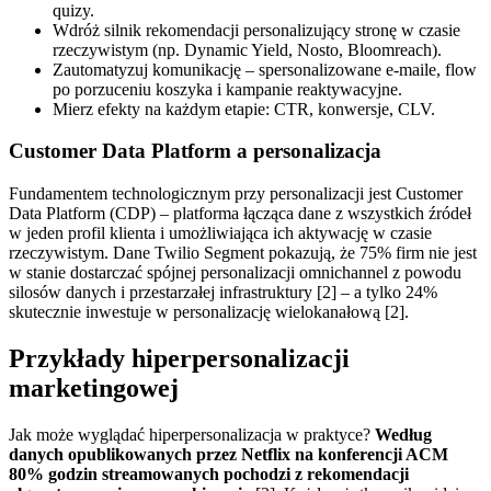
quizy.
Wdróż silnik rekomendacji personalizujący stronę w czasie
rzeczywistym (np. Dynamic Yield, Nosto, Bloomreach).
Zautomatyzuj komunikację – spersonalizowane e-maile, flow
po porzuceniu koszyka i kampanie reaktywacyjne.
Mierz efekty na każdym etapie: CTR, konwersje, CLV.
Customer Data Platform a personalizacja
Fundamentem technologicznym przy personalizacji jest Customer
Data Platform (CDP) – platforma łącząca dane z wszystkich źródeł
w jeden profil klienta i umożliwiająca ich aktywację w czasie
rzeczywistym. Dane Twilio Segment pokazują, że 75% firm nie jest
w stanie dostarczać spójnej personalizacji omnichannel z powodu
silosów danych i przestarzałej infrastruktury [2] – a tylko 24%
skutecznie inwestuje w personalizację wielokanałową [2].
Przykłady hiperpersonalizacji
marketingowej
Jak może wyglądać hiperpersonalizacja w praktyce?
Według
danych opublikowanych przez Netflix na konferencji ACM
80% godzin streamowanych pochodzi z rekomendacji