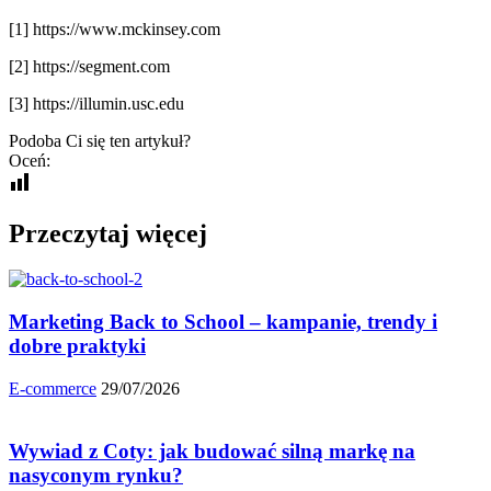
[1] https://www.mckinsey.com
[2] https://segment.com
[3] https://illumin.usc.edu
Podoba Ci się ten artykuł?
Oceń:
Przeczytaj więcej
Marketing Back to School – kampanie, trendy i
dobre praktyki
E-commerce
29/07/2026
Wywiad z Coty: jak budować silną markę na
nasyconym rynku?