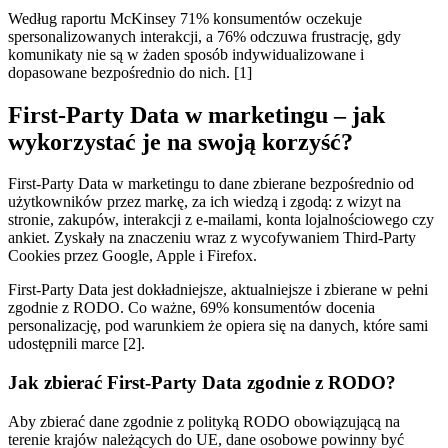
Według raportu McKinsey 71% konsumentów oczekuje
spersonalizowanych interakcji, a 76% odczuwa frustrację, gdy
komunikaty nie są w żaden sposób indywidualizowane i
dopasowane bezpośrednio do nich. [1]
First-Party Data w marketingu – jak
wykorzystać je na swoją korzyść?
First-Party Data w marketingu to dane zbierane bezpośrednio od
użytkowników przez markę, za ich wiedzą i zgodą: z wizyt na
stronie, zakupów, interakcji z e-mailami, konta lojalnościowego czy
ankiet. Zyskały na znaczeniu wraz z wycofywaniem Third-Party
Cookies przez Google, Apple i Firefox.
First-Party Data jest dokładniejsze, aktualniejsze i zbierane w pełni
zgodnie z RODO. Co ważne, 69% konsumentów docenia
personalizację, pod warunkiem że opiera się na danych, które sami
udostępnili marce [2].
Jak zbierać First-Party Data zgodnie z RODO?
Aby zbierać dane zgodnie z polityką RODO obowiązującą na
terenie krajów należących do UE, dane osobowe powinny być