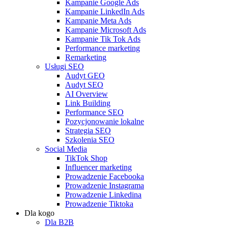
Kampanie Google Ads
Kampanie LinkedIn Ads
Kampanie Meta Ads
Kampanie Microsoft Ads
Kampanie Tik Tok Ads
Performance marketing
Remarketing
Usługi SEO
Audyt GEO
Audyt SEO
AI Overview
Link Building
Performance SEO
Pozycjonowanie lokalne
Strategia SEO
Szkolenia SEO
Social Media
TikTok Shop
Influencer marketing
Prowadzenie Facebooka
Prowadzenie Instagrama
Prowadzenie Linkedina
Prowadzenie Tiktoka
Dla kogo
Dla B2B