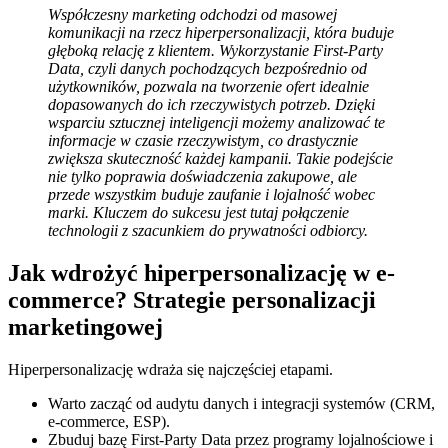
Współczesny marketing odchodzi od masowej
komunikacji na rzecz hiperpersonalizacji, która buduje
głęboką relację z klientem. Wykorzystanie First-Party
Data, czyli danych pochodzących bezpośrednio od
użytkowników, pozwala na tworzenie ofert idealnie
dopasowanych do ich rzeczywistych potrzeb. Dzięki
wsparciu sztucznej inteligencji możemy analizować te
informacje w czasie rzeczywistym, co drastycznie
zwiększa skuteczność każdej kampanii. Takie podejście
nie tylko poprawia doświadczenia zakupowe, ale
przede wszystkim buduje zaufanie i lojalność wobec
marki. Kluczem do sukcesu jest tutaj połączenie
technologii z szacunkiem do prywatności odbiorcy.
Jak wdrożyć hiperpersonalizację w e-
commerce? Strategie personalizacji
marketingowej
Hiperpersonalizację wdraża się najczęściej etapami.
Warto zacząć od audytu danych i integracji systemów (CRM,
e-commerce, ESP).
Zbuduj bazę First-Party Data przez programy lojalnościowe i