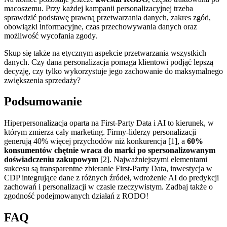
macoszemu. Przy każdej kampanii personalizacyjnej trzeba
sprawdzić podstawę prawną przetwarzania danych, zakres zgód,
obowiązki informacyjne, czas przechowywania danych oraz
możliwość wycofania zgody.
Skup się także na etycznym aspekcie przetwarzania wszystkich
danych. Czy dana personalizacja pomaga klientowi podjąć lepszą
decyzję, czy tylko wykorzystuje jego zachowanie do maksymalnego
zwiększenia sprzedaży?
Podsumowanie
Hiperpersonalizacja oparta na First-Party Data i AI to kierunek, w
którym zmierza cały marketing. Firmy-liderzy personalizacji
generują 40% więcej przychodów niż konkurencja [1], a
60%
konsumentów chętnie wraca do marki po spersonalizowanym
doświadczeniu zakupowym
[2]. Najważniejszymi elementami
sukcesu są transparentne zbieranie First-Party Data, inwestycja w
CDP integrujące dane z różnych źródeł, wdrożenie AI do predykcji
zachowań i personalizacji w czasie rzeczywistym. Zadbaj także o
zgodność podejmowanych działań z RODO!
FAQ