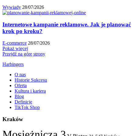
Wywiady
28/07/2026
Internetowe kampanie reklamowe. Jak je planować
krok po kroku?
E-commerce
28/07/2026
Pokaż więcej
Przejdź na górę strony
Harbingers
O nas
Historie Sukcesu
Oferta
Kultura i kariera
Blog
Definicje
TikTok Shop
Kraków
Mosiężnicza 3