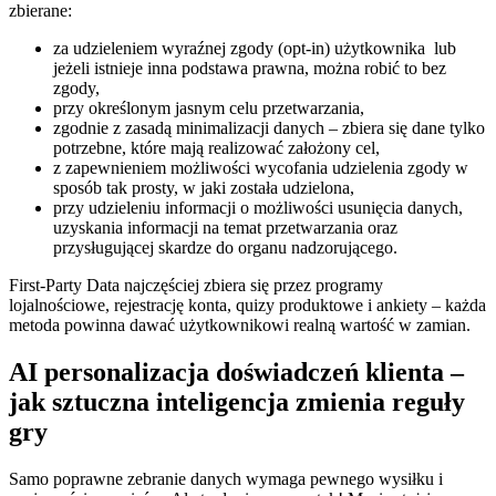
zbierane:
za udzieleniem wyraźnej zgody (opt-in) użytkownika lub
jeżeli istnieje inna podstawa prawna, można robić to bez
zgody,
przy określonym jasnym celu przetwarzania,
zgodnie z zasadą minimalizacji danych – zbiera się dane tylko
potrzebne, które mają realizować założony cel,
z zapewnieniem możliwości wycofania udzielenia zgody w
sposób tak prosty, w jaki została udzielona,
przy udzieleniu informacji o możliwości usunięcia danych,
uzyskania informacji na temat przetwarzania oraz
przysługującej skardze do organu nadzorującego.
First-Party Data najczęściej zbiera się przez programy
lojalnościowe, rejestrację konta, quizy produktowe i ankiety – każda
metoda powinna dawać użytkownikowi realną wartość w zamian.
AI personalizacja doświadczeń klienta –
jak sztuczna inteligencja zmienia reguły
gry
Samo poprawne zebranie danych wymaga pewnego wysiłku i