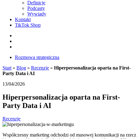
Definicje
Podcasty
Wywiady
Kontakt
TikTok Shop
Facebook
Instagram
LinkedIn
Rozmowa strategiczna
Start
»
Blog
»
Recenzje
»
Hiperpersonalizacja oparta na First-
Party Data i AI
13/04/2026
Hiperpersonalizacja oparta na First-
Party Data i AI
Recenzje
Współczesny marketing odchodzi od masowej komunikacji na rzecz