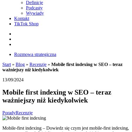
Definicje
Podcasty
Wywiady
Kontakt
TikTok Shop
Facebook
Instagram
LinkedIn
Rozmowa strategiczna
Start
»
Blog
»
Recenzje
»
Mobile first indexing w SEO – teraz
ważniejszy niż kiedykolwiek
13/09/2024
Mobile first indexing w SEO – teraz
ważniejszy niż kiedykolwiek
Porady
Recenzje
Mobile-first indexing – Dowiedz się czym jest mobile-first indexing,