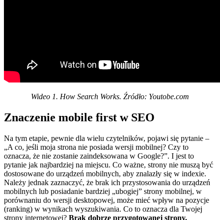
Wideo 1. How Search Works. Źródło: Youtobe.com
Znaczenie mobile first w SEO
Na tym etapie, pewnie dla wielu czytelników, pojawi się pytanie –
„A co, jeśli moja strona nie posiada wersji mobilnej? Czy to
oznacza, że nie zostanie zaindeksowana w Google?”. I jest to
pytanie jak najbardziej na miejscu.
Co ważne, strony nie muszą być
dostosowane do urządzeń mobilnych, aby znalazły się w indexie.
Należy jednak zaznaczyć, że brak ich przystosowania do urządzeń
mobilnych lub posiadanie bardziej „ubogiej” strony mobilnej, w
porównaniu do wersji desktopowej, może mieć wpływ na pozycje
(ranking) w wynikach wyszukiwania.
Co to oznacza dla Twojej
strony internetowej?
Brak dobrze przygotowanej strony,