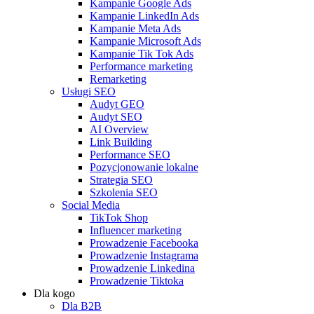
Kampanie Google Ads
Kampanie LinkedIn Ads
Kampanie Meta Ads
Kampanie Microsoft Ads
Kampanie Tik Tok Ads
Performance marketing
Remarketing
Usługi SEO
Audyt GEO
Audyt SEO
AI Overview
Link Building
Performance SEO
Pozycjonowanie lokalne
Strategia SEO
Szkolenia SEO
Social Media
TikTok Shop
Influencer marketing
Prowadzenie Facebooka
Prowadzenie Instagrama
Prowadzenie Linkedina
Prowadzenie Tiktoka
Dla kogo
Dla B2B