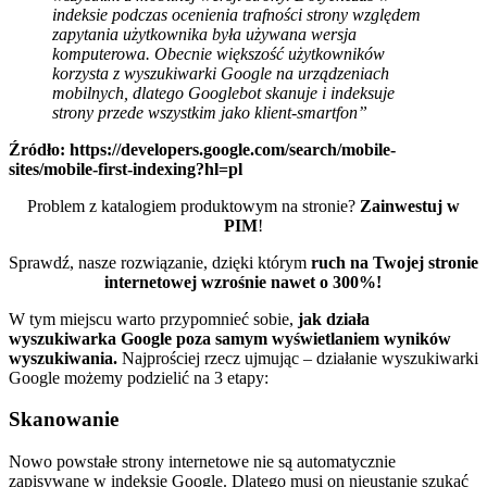
indeksie podczas ocenienia trafności strony względem
zapytania użytkownika była używana wersja
komputerowa. Obecnie większość użytkowników
korzysta z wyszukiwarki Google na urządzeniach
mobilnych, dlatego Googlebot skanuje i indeksuje
strony przede wszystkim jako klient-smartfon”
Źródło: https://developers.google.com/search/mobile-
sites/mobile-first-indexing?hl=pl
Problem z katalogiem produktowym na stronie?
Zainwestuj w
PIM
!
Sprawdź, nasze rozwiązanie, dzięki którym
ruch na Twojej stronie
internetowej wzrośnie nawet o 300%!
W tym miejscu warto przypomnieć sobie,
jak działa
wyszukiwarka Google poza samym wyświetlaniem wyników
wyszukiwania.
Najprościej rzecz ujmując – działanie wyszukiwarki
Google możemy podzielić na 3 etapy:
Skanowanie
Nowo powstałe strony internetowe nie są automatycznie
zapisywane w indeksie Google. Dlatego musi on nieustanie szukać