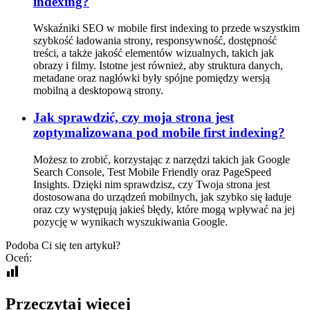
indexing?
Wskaźniki SEO w mobile first indexing to przede wszystkim
szybkość ładowania strony, responsywność, dostępność
treści, a także jakość elementów wizualnych, takich jak
obrazy i filmy. Istotne jest również, aby struktura danych,
metadane oraz nagłówki były spójne pomiędzy wersją
mobilną a desktopową strony.
Jak sprawdzić, czy moja strona jest
zoptymalizowana pod mobile first indexing?
Możesz to zrobić, korzystając z narzędzi takich jak Google
Search Console, Test Mobile Friendly oraz PageSpeed
Insights. Dzięki nim sprawdzisz, czy Twoja strona jest
dostosowana do urządzeń mobilnych, jak szybko się ładuje
oraz czy występują jakieś błędy, które mogą wpływać na jej
pozycję w wynikach wyszukiwania Google.
Podoba Ci się ten artykuł?
Oceń:
Przeczytaj więcej