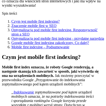
co oznacza dla właścicieli stron internetowych i jaki ma wpływ na
wyniki wyszukiwania!
Spis treści
Czym jest mobile first indexing?
Znaczenie mobile first w SEO
Optymalizacja pod mobile first indexing. Responsywność
stron a SEO
Optymalizacja pod mobile first indexing - przydatne narzędzia
Google mobile first indexing zakończony. Co dalej?
Mobile first indexing – Podsumowanie
Czym jest mobile first indexing?
Mobile first index oznacza, że roboty Google renderują, a
następnie skanują ich zawartość w sposób, jaki wyświetla się
ona na urządzeniach mobilnych.
Jak możemy przeczytać w
przewodniku Google „Przygotowanie do indeksowania
zoptymalizowanego pod kątem urządzeń mobilnych”:
„
Indeksowanie
zoptymalizowane pod kątem urządzeń
mobilnych oznacza, że na potrzeby indeksowania treści
i sporządzania rankingów Google korzysta przede
wszystkim z mobilnej wersji strony. Dotychczas w