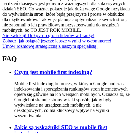
na dzień dzisiejszy jest jednym z ważniejszych dla sukcesywnych
działań SEO. Co ważne, pokazuje jak dużą wagę Google przykłada
do wyświetlania stron, które będą przejrzyste i proste w obsłudze
dla użytkowników. Tak więc planując optymalizacje swoich stron,
nie zapomnij o ich prawidłowym przystosowaniu do urządzeń
mobilnych, bo TO JEST ROK MOBILE.
Nie zwlekaj! Dołącz do grona liderów w branży!
Zobacz, jak osiągać jeszcze lepsze wyniki w e-commerce!
Umów rozmowę strategiczną z naszym specjalistą!
FAQ
Czym jest mobile first indexing?
Mobile first indexing to proces, w którym Google podczas
indeksowania i sporządzania rankingów stron internetowych
opiera się głównie na ich wersjach mobilnych. Oznacza to, że
Googlebot skanuje strony w taki sposób, jakby były
wyświetlane na urządzeniach mobilnych, a nie
desktopowych, co ma kluczowy wpływ na wyniki
wyszukiwania.
Jakie są wskaźniki SEO w mobile first