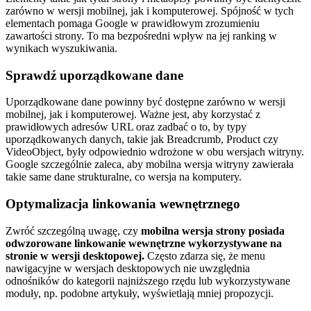
zarówno w wersji mobilnej, jak i komputerowej. Spójność w tych
elementach pomaga Google w prawidłowym zrozumieniu
zawartości strony. To ma bezpośredni wpływ na jej ranking w
wynikach wyszukiwania.
Sprawdź uporządkowane dane
Uporządkowane dane powinny być dostępne zarówno w wersji
mobilnej, jak i komputerowej. Ważne jest, aby korzystać z
prawidłowych adresów URL oraz zadbać o to, by typy
uporządkowanych danych, takie jak Breadcrumb, Product czy
VideoObject, były odpowiednio wdrożone w obu wersjach witryny.
Google szczególnie zaleca, aby mobilna wersja witryny zawierała
takie same dane strukturalne, co wersja na komputery.
Optymalizacja linkowania wewnętrznego
Zwróć szczególną uwagę, czy
mobilna wersja strony posiada
odwzorowane linkowanie wewnętrzne wykorzystywane na
stronie w wersji desktopowej.
Często zdarza się, że menu
nawigacyjne w wersjach desktopowych nie uwzględnia
odnośników do kategorii najniższego rzędu lub wykorzystywane
moduły, np. podobne artykuły, wyświetlają mniej propozycji.