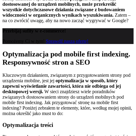
dostosowanej do urządzeń mobilnych, może przekreślić
wszystkie dotychczasowe działania związane z budowaniem
widoczności w organicznych wynikach wyszukiwania.
Zatem –
na co zwrócić uwagę, aby na nowo zacząć wygrywać w Google?
Przebijaj sufity w e-commerce!
Pomożemy Ci w tym!
Sprawdź naszą ofertę!
Optymalizacja pod mobile first indexing.
Responsywność stron a SEO
Kluczowym działaniem, związanym z przygotowaniem strony pod
urządzenia mobilne, jest jej
optymalizacja w sposób, który
zapewni wyświetlanie zawartości, która nie odbiega od jej
desktopowej wersji.
W sieci znajdziesz wiele poradników
związanych dostosowaniem strony do urządzeń mobilnych pod
mobile first indexing. Jak przygotować stronę na mobile first
indexing? Poniżej zebrałem te elementy, które, według mojej opinii,
można określić jako must to do:
Optymalizacja treści