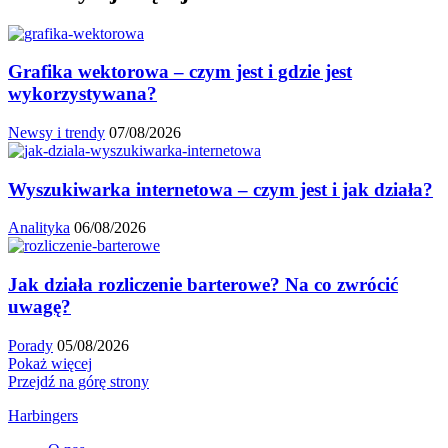
Grafika wektorowa – czym jest i gdzie jest
wykorzystywana?
Newsy i trendy
07/08/2026
Wyszukiwarka internetowa – czym jest i jak działa?
Analityka
06/08/2026
Jak działa rozliczenie barterowe? Na co zwrócić
uwagę?
Porady
05/08/2026
Pokaż więcej
Przejdź na górę strony
Harbingers