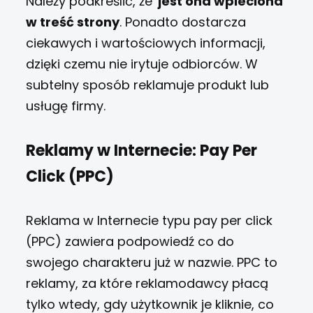
Należy podkreślić, że
jest ona wpleciona
w treść strony
. Ponadto dostarcza
ciekawych i wartościowych informacji,
dzięki czemu nie irytuje odbiorców. W
subtelny sposób reklamuje produkt lub
usługę firmy.
Reklamy w Internecie: Pay Per
Click (PPC)
Reklama w Internecie typu pay per click
(PPC) zawiera podpowiedź co do
swojego charakteru już w nazwie. PPC to
reklamy, za które reklamodawcy płacą
tylko wtedy, gdy użytkownik je kliknie, co