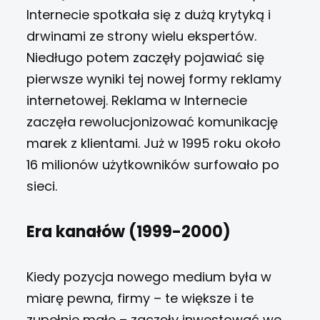
Internecie spotkała się z dużą krytyką i
drwinami ze strony wielu ekspertów.
Niedługo potem zaczęły pojawiać się
pierwsze wyniki tej nowej formy reklamy
internetowej. Reklama w Internecie
zaczęła rewolucjonizować komunikację
marek z klientami. Już w 1995 roku około
16 milionów użytkowników surfowało po
sieci.
Era kanałów (1999-2000)
Kiedy pozycja nowego medium była w
miarę pewna, firmy – te większe i te
zupełnie małe – zaczęły inwestować we