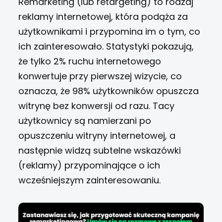
Remarketing (lub retargeting) to rodzaj
reklamy internetowej, która podąża za
użytkownikami i przypomina im o tym, co
ich zainteresowało. Statystyki pokazują,
że tylko 2% ruchu internetowego
konwertuje przy pierwszej wizycie, co
oznacza, że ​​98% użytkowników opuszcza
witrynę bez konwersji od razu. Tacy
użytkownicy są namierzani po
opuszczeniu witryny internetowej, a
następnie widzą subtelne wskazówki
(reklamy) przypominające o ich
wcześniejszym zainteresowaniu.