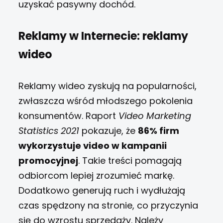
uzyskać pasywny dochód.
Reklamy w Internecie: reklamy
wideo
Reklamy wideo zyskują na popularności,
zwłaszcza wśród młodszego pokolenia
konsumentów.
Raport
Video Marketing
Statistics 2021
pokazuje, że
86% firm
wykorzystuje video w kampanii
promocyjnej
. Takie treści pomagają
odbiorcom lepiej zrozumieć markę.
Dodatkowo generują ruch i wydłużają
czas spędzony na stronie, co przyczynia
się do wzrostu sprzedaży. Należy