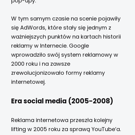
pop-upy.
W tym samym czasie na scenie pojawiły
się AdWords, które stały się jednym z
ważniejszych punktów na kartach historii
reklamy w Internecie. Google
wprowadziło swój system reklamowy w
2000 roku i na zawsze
zrewolucjonizowało formy reklamy
internetowej.
Era social media (2005-2008)
Reklama internetowa przeszła kolejny
lifting w 2005 roku za sprawą YouTube’a.