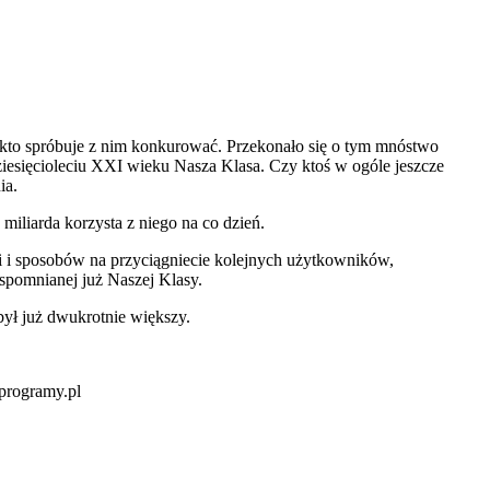
, kto spróbuje z nim konkurować. Przekonało się o tym mnóstwo
dziesięcioleciu XXI wieku Nasza Klasa. Czy ktoś w ogóle jeszcze
ia.
iliarda korzysta z niego na co dzień.
i i sposobów na przyciągniecie kolejnych użytkowników,
spomnianej już Naszej Klasy.
ył już dwukrotnie większy.
programy.pl