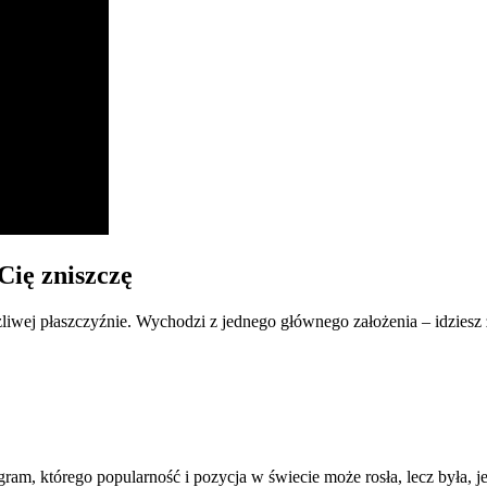
Cię zniszczę
iwej płaszczyźnie. Wychodzi z jednego głównego założenia – idziesz 
am, którego popularność i pozycja w świecie może rosła, lecz była, j