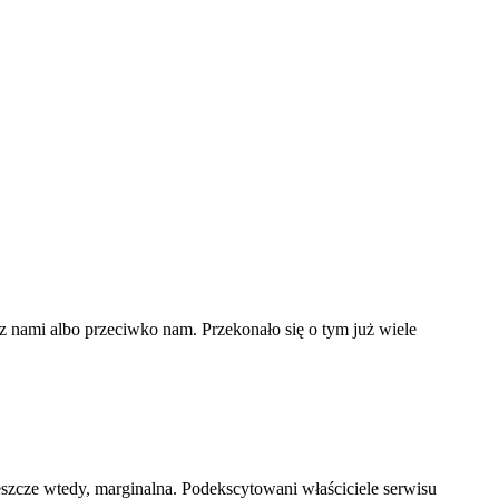
z nami albo przeciwko nam. Przekonało się o tym już wiele
eszcze wtedy, marginalna. Podekscytowani właściciele serwisu