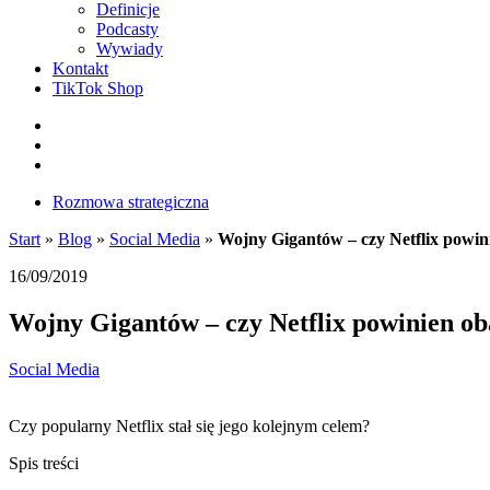
Definicje
Podcasty
Wywiady
Kontakt
TikTok Shop
Facebook
Instagram
LinkedIn
Rozmowa strategiczna
Start
»
Blog
»
Social Media
»
Wojny Gigantów – czy Netflix powin
16/09/2019
Wojny Gigantów – czy Netflix powinien ob
Social Media
Czy popularny Netflix stał się jego kolejnym celem?
Spis treści