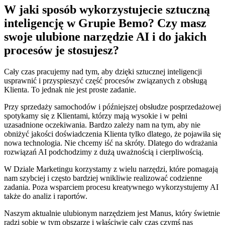
W jaki sposób wykorzystujecie sztuczną
inteligencję w Grupie Bemo? Czy masz
swoje ulubione narzędzie AI i do jakich
procesów je stosujesz?
Cały czas pracujemy nad tym, aby dzięki sztucznej inteligencji
usprawnić i przyspieszyć część procesów związanych z obsługą
Klienta. To jednak nie jest proste zadanie.
Przy sprzedaży samochodów i późniejszej obsłudze posprzedażowej
spotykamy się z Klientami, którzy mają wysokie i w pełni
uzasadnione oczekiwania. Bardzo zależy nam na tym, aby nie
obniżyć jakości doświadczenia Klienta tylko dlatego, że pojawiła się
nowa technologia. Nie chcemy iść na skróty. Dlatego do wdrażania
rozwiązań AI podchodzimy z dużą uważnością i cierpliwością.
W Dziale Marketingu korzystamy z wielu narzędzi, które pomagają
nam szybciej i często bardziej wnikliwie realizować codzienne
zadania. Poza wsparciem procesu kreatywnego wykorzystujemy AI
także do analiz i raportów.
Naszym aktualnie ulubionym narzędziem jest Manus, który świetnie
radzi sobie w tym obszarze i właściwie cały czas czymś nas