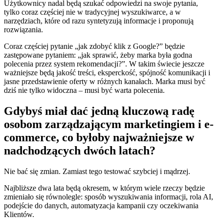
Użytkownicy nadal będą szukać odpowiedzi na swoje pytania,
tylko coraz częściej nie w tradycyjnej wyszukiwarce, a w
narzędziach, które od razu syntetyzują informacje i proponują
rozwiązania.
Coraz częściej pytanie „jak zdobyć klik z Google?” będzie
zastępowane pytaniem: „jak sprawić, żeby marka była godna
polecenia przez system rekomendacji?”. W takim świecie jeszcze
ważniejsze będą jakość treści, eksperckość, spójność komunikacji i
jasne przedstawienie oferty w różnych kanałach. Marka musi być
dziś nie tylko widoczna – musi być warta polecenia.
Gdybyś miał dać jedną kluczową radę
osobom zarządzającym marketingiem i e-
commerce, co byłoby najważniejsze w
nadchodzących dwóch latach?
Nie bać się zmian. Zamiast tego testować szybciej i mądrzej.
Najbliższe dwa lata będą okresem, w którym wiele rzeczy będzie
zmieniało się równolegle: sposób wyszukiwania informacji, rola AI,
podejście do danych, automatyzacja kampanii czy oczekiwania
Klientów.