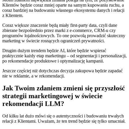
Klientów będzie coraz mniej oparte na samym kupowaniu ruchu, a
coraz bardziej na budowaniu własnego ekosystemu danych i relacji
z Klientem.
Coraz większe znaczenie będą miały first-party data, czyli dane
zbierane bezpośrednio przez marki z e-commerce, CRM-u czy
programów lojalnościowych. To one pozwolą prowadzić skuteczny
marketing w świecie rosnących ograniczeń prywatności.
Drugim dużym trendem będzie AI, które będzie wspierać
praktycznie każdy etap marketingu – od segmentacji i personalizacji,
po rekomendacje produktowe i optymalizację kampanii.
Jeszcze częściej niż dotychczas decyzja zakupowa będzie zapadać
nie w reklamie, a w rekomendacji.
Jak Twoim zdaniem zmieni się przyszłość
strategii marketingowej w świecie
rekomendacji LLM?
Od kilku lat dużo mówi się o autentyczności i budowaniu trwałych
relacji z Klientami. Uważam, że ten trend będzie się tylko umacniał.