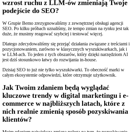
wzrost ruchu z LLM-ów zmieniają Twoje
podejście do SEO?
W Grupie Bemo zrezygnowaliśmy z zewnętrznej obsługi agencji
SEO. Po kilku próbach uznaliśmy, że tempo zmian na rynku jest tak
duże, że musimy reagować szybciej i testować więcej.
Dlatego zdecydowaliśmy się przejąć działania związane z treściami i
pozycjonowaniem, zarówno w klasycznych wyszukiwarkach, jak i
w LLM-ach. To jeden z tych obszarów, który dzięki narzędziom AI
jest dziś stosunkowo łatwy do rozwijania in-house.
Dzisiaj SEO to już nie tylko wyszukiwarki. To obecność marki w
całym ekosystemie odpowiedzi, które otrzymuje użytkownik.
Jak Twoim zdaniem będą wyglądać
kluczowe trendy w digital marketingu i e-
commerce w najbliższych latach, które z
nich realnie zmienią sposób pozyskiwania
klientów?
Moim zdaniem największa zmiana polega na tym, że pozyskiwanie