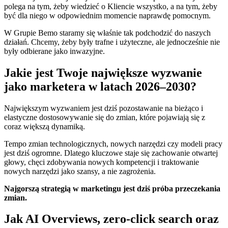
polega na tym, żeby wiedzieć o Kliencie wszystko, a na tym, żeby
być dla niego w odpowiednim momencie naprawdę pomocnym.
W Grupie Bemo staramy się właśnie tak podchodzić do naszych
działań. Chcemy, żeby były trafne i użyteczne, ale jednocześnie nie
były odbierane jako inwazyjne.
Jakie jest Twoje największe wyzwanie
jako marketera w latach 2026–2030?
Największym wyzwaniem jest dziś pozostawanie na bieżąco i
elastyczne dostosowywanie się do zmian, które pojawiają się z
coraz większą dynamiką.
Tempo zmian technologicznych, nowych narzędzi czy modeli pracy
jest dziś ogromne. Dlatego kluczowe staje się zachowanie otwartej
głowy, chęci zdobywania nowych kompetencji i traktowanie
nowych narzędzi jako szansy, a nie zagrożenia.
Najgorszą strategią w marketingu jest dziś próba przeczekania
zmian.
Jak AI Overviews, zero-click search oraz