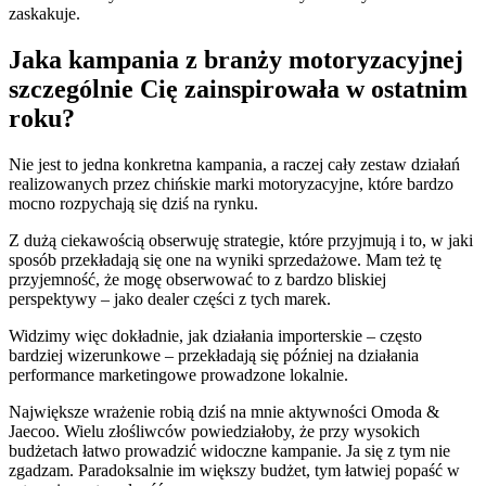
zaskakuje.
Jaka kampania z branży motoryzacyjnej
szczególnie Cię zainspirowała w ostatnim
roku?
Nie jest to jedna konkretna kampania, a raczej cały zestaw działań
realizowanych przez chińskie marki motoryzacyjne, które bardzo
mocno rozpychają się dziś na rynku.
Z dużą ciekawością obserwuję strategie, które przyjmują i to, w jaki
sposób przekładają się one na wyniki sprzedażowe. Mam też tę
przyjemność, że mogę obserwować to z bardzo bliskiej
perspektywy – jako dealer części z tych marek.
Widzimy więc dokładnie, jak działania importerskie – często
bardziej wizerunkowe – przekładają się później na działania
performance marketingowe prowadzone lokalnie.
Największe wrażenie robią dziś na mnie aktywności Omoda &
Jaecoo. Wielu złośliwców powiedziałoby, że przy wysokich
budżetach łatwo prowadzić widoczne kampanie. Ja się z tym nie
zgadzam. Paradoksalnie im większy budżet, tym łatwiej popaść w