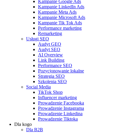
Kampanie Google Ads
Kampanie LinkedIn Ads
Kampanie Meta Ads
Kampanie Microsoft Ads
Kampanie Tik Tok Ads
Performance marketing
Remarketing
Usługi SEO
Audyt GEO
Audyt SEO
AI Overview
Link Building
Performance SEO
Pozycjonowanie lokalne
Strategia SEO
Szkolenia SEO
Social Media
TikTok Shop
Influencer marketing
Prowadzenie Facebooka
Prowadzenie Instagrama
Prowadzenie Linkedina
Prowadzenie Tiktoka
Dla kogo
Dla B2B