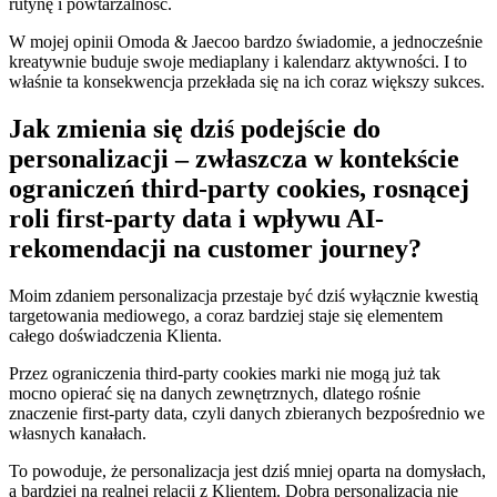
rutynę i powtarzalność.
W mojej opinii Omoda & Jaecoo bardzo świadomie, a jednocześnie
kreatywnie buduje swoje mediaplany i kalendarz aktywności. I to
właśnie ta konsekwencja przekłada się na ich coraz większy sukces.
Jak zmienia się dziś podejście do
personalizacji – zwłaszcza w kontekście
ograniczeń third-party cookies, rosnącej
roli first-party data i wpływu AI-
rekomendacji na customer journey?
Moim zdaniem personalizacja przestaje być dziś wyłącznie kwestią
targetowania mediowego, a coraz bardziej staje się elementem
całego doświadczenia Klienta.
Przez ograniczenia third-party cookies marki nie mogą już tak
mocno opierać się na danych zewnętrznych, dlatego rośnie
znaczenie first-party data, czyli danych zbieranych bezpośrednio we
własnych kanałach.
To powoduje, że personalizacja jest dziś mniej oparta na domysłach,
a bardziej na realnej relacji z Klientem. Dobra personalizacja nie