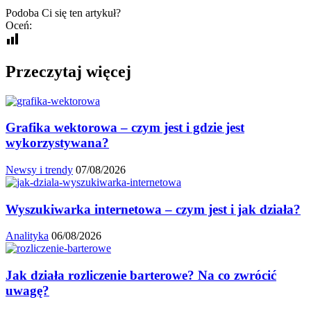
Podoba Ci się ten artykuł?
Oceń:
Przeczytaj więcej
Grafika wektorowa – czym jest i gdzie jest
wykorzystywana?
Newsy i trendy
07/08/2026
Wyszukiwarka internetowa – czym jest i jak działa?
Analityka
06/08/2026
Jak działa rozliczenie barterowe? Na co zwrócić
uwagę?