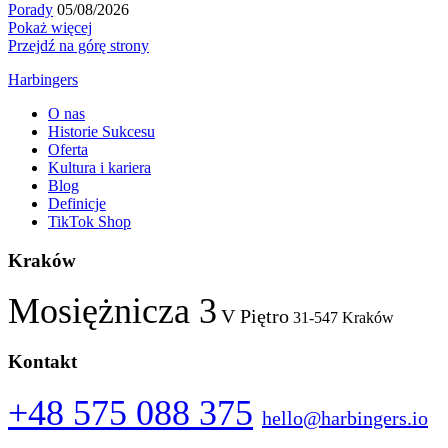
Porady
05/08/2026
Pokaż więcej
Przejdź na górę strony
Harbingers
O nas
Historie Sukcesu
Oferta
Kultura i kariera
Blog
Definicje
TikTok Shop
Kraków
Mosiężnicza 3
V Piętro
31-547 Kraków
Kontakt
+48 575 088 375
hello@harbingers.io