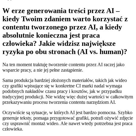
W erze generowania treści przez AI –
kiedy Twoim zdaniem warto korzystać z
contentu tworzonego przez AI, a kiedy
absolutnie konieczna jest praca
człowieka? Jakie widzisz największe
ryzyka po obu stronach (AI vs. human)?
Na ten moment traktuję tworzenie contentu przez AI raczej jako
wsparcie pracy, a nie jej pełne zastąpienie.
Sama produkcja bardziej złożonych materiałów, takich jak wideo
czy grafiki wpisujące się w konkretne CI marki nadal wymaga
podobnych nakładów czasu pracy i kosztów, jak w przypadku
tradycyjnej produkcji. Nie widzę więc dużej wartości w całkowitym
przekazywaniu procesu tworzenia contentu narzędziom AI.
Oczywiście są sytuacje, w których AI jest bardzo pomocna. Szybko
generuje teksty, pomaga przygotować grafiki, potrafi ożywić zdjęcie
czy usprawnić montaż wideo. Ale nawet wtedy potrzebna jest praca
człowieka.